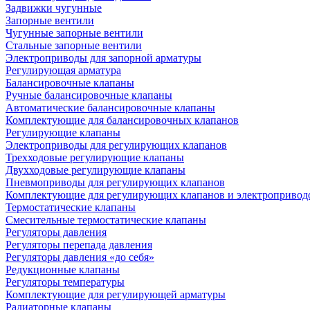
Задвижки чугунные
Запорные вентили
Чугунные запорные вентили
Стальные запорные вентили
Электроприводы для запорной арматуры
Регулирующая арматура
Балансировочные клапаны
Ручные балансировочные клапаны
Автоматические балансировочные клапаны
Комплектующие для балансировочных клапанов
Регулирующие клапаны
Электроприводы для регулирующих клапанов
Трехходовые регулирующие клапаны
Двухходовые регулирующие клапаны
Пневмоприводы для регулирующих клапанов
Комплектующие для регулирующих клапанов и электропривод
Термостатические клапаны
Смесительные термостатические клапаны
Регуляторы давления
Регуляторы перепада давления
Регуляторы давления «до себя»
Редукционные клапаны
Регуляторы температуры
Комплектующие для регулирующей арматуры
Радиаторные клапаны