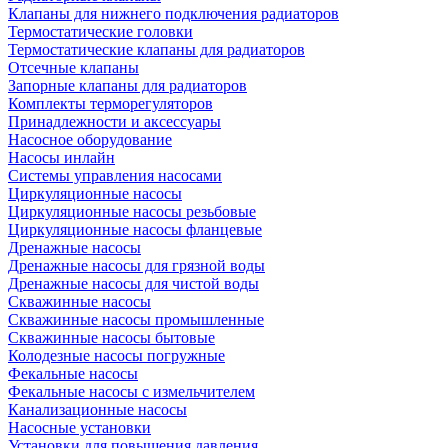
Клапаны для нижнего подключения радиаторов
Термостатические головки
Термостатические клапаны для радиаторов
Отсечные клапаны
Запорные клапаны для радиаторов
Комплекты терморегуляторов
Принадлежности и аксессуары
Насосное оборудование
Насосы инлайн
Системы управления насосами
Циркуляционные насосы
Циркуляционные насосы резьбовые
Циркуляционные насосы фланцевые
Дренажные насосы
Дренажные насосы для грязной воды
Дренажные насосы для чистой воды
Скважинные насосы
Скважинные насосы промышленные
Скважинные насосы бытовые
Колодезные насосы погружные
Фекальные насосы
Фекальные насосы с измельчителем
Канализационные насосы
Насосные установки
Установки для повышения давления