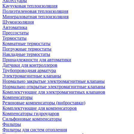
Аксессуары
Каучуковая теплоизоляция
Полиэтиленовая теплоизоляция
Минераловатная теплоизоляция
Шумоизоляция
Автоматика
Прессостаты
Термостаты
Комнатные термостаты
Погружные термостаты
Накладные термостаты
Принадлежности для автоматики
Датчики для контроллеров
Трубопроводная арматура
Электромагнитные клапаны
Нормально закрытые электромагнитные клапаны
Нормально открытые электромагнитные клапаны
Комплектующие для электромагнитных клапанов
Компенсаторы
Резиновые компенсаторы (виброставки)
Комплектующие для компенсаторов
Компенсаторы гидроударов
Сильфоновые компенсаторы
Фильтры
Фильтры для систем отопления