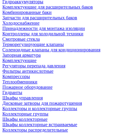
Гидроаккумуляторы
Комплектующие для расширительных баков
Комбинированные баки
Запчасти для расширительных баков
Холодоснабжение
Принадлежности для монтажа изоляции
Контроллеры для холодильной техники
Смотровые стекла
Терморегулирующие клапаны
Соленоидные клапаны для кондиционирования
Запорная арматура
Комплектующие
Регуляторы перепада давления
Фильтры антикислотные
Компрессоры
Теплообменники
Пожарное оборудование
Гидранты
Шкафы управления
Дисковые затворы для пожаротушения
Коллекторы и коллекторные группы
Коллекторные группы
Шкафы коллекторные
Шкафы коллекторные встраиваемые
Коллекторы распределительные