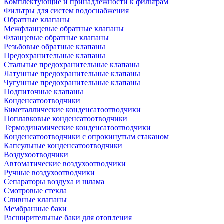
Комплектующие и принадлежности к фильтрам
Фильтры для систем водоснабжения
Обратные клапаны
Межфланцевые обратные клапаны
Фланцевые обратные клапаны
Резьбовые обратные клапаны
Предохранительные клапаны
Стальные предохранительные клапаны
Латунные предохранительные клапаны
Чугунные предохранительные клапаны
Подпиточные клапаны
Конденсатоотводчики
Биметаллические конденсатоотводчики
Поплавковые конденсатоотводчики
Термодинамические конденсатоотводчики
Конденсатоотводчики с опрокинутым стаканом
Капсульные конденсатоотводчики
Воздухоотводчики
Автоматические воздухоотводчики
Ручные воздухоотводчики
Сепараторы воздуха и шлама
Смотровые стекла
Сливные клапаны
Мембранные баки
Расширительные баки для отопления