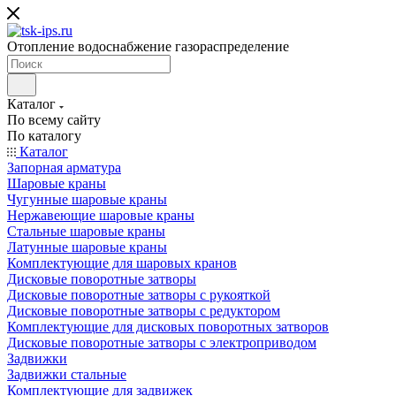
Отопление водоснабжение газораспределение
Каталог
По всему сайту
По каталогу
Каталог
Запорная арматура
Шаровые краны
Чугунные шаровые краны
Нержавеющие шаровые краны
Стальные шаровые краны
Латунные шаровые краны
Комплектующие для шаровых кранов
Дисковые поворотные затворы
Дисковые поворотные затворы с рукояткой
Дисковые поворотные затворы с редуктором
Комплектующие для дисковых поворотных затворов
Дисковые поворотные затворы с электроприводом
Задвижки
Задвижки стальные
Комплектующие для задвижек