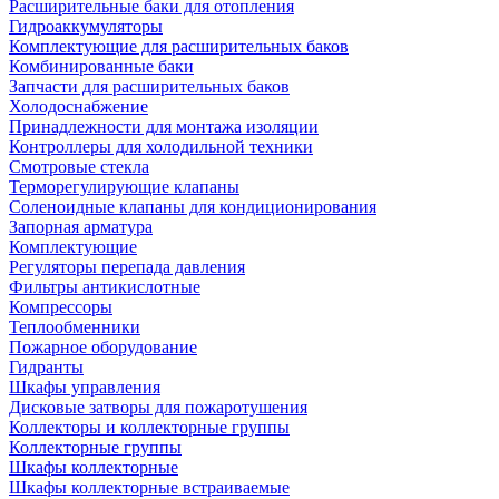
Расширительные баки для отопления
Гидроаккумуляторы
Комплектующие для расширительных баков
Комбинированные баки
Запчасти для расширительных баков
Холодоснабжение
Принадлежности для монтажа изоляции
Контроллеры для холодильной техники
Смотровые стекла
Терморегулирующие клапаны
Соленоидные клапаны для кондиционирования
Запорная арматура
Комплектующие
Регуляторы перепада давления
Фильтры антикислотные
Компрессоры
Теплообменники
Пожарное оборудование
Гидранты
Шкафы управления
Дисковые затворы для пожаротушения
Коллекторы и коллекторные группы
Коллекторные группы
Шкафы коллекторные
Шкафы коллекторные встраиваемые