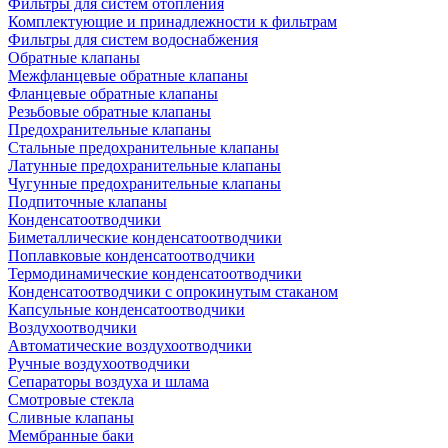
Фильтры для систем отопления
Комплектующие и принадлежности к фильтрам
Фильтры для систем водоснабжения
Обратные клапаны
Межфланцевые обратные клапаны
Фланцевые обратные клапаны
Резьбовые обратные клапаны
Предохранительные клапаны
Стальные предохранительные клапаны
Латунные предохранительные клапаны
Чугунные предохранительные клапаны
Подпиточные клапаны
Конденсатоотводчики
Биметаллические конденсатоотводчики
Поплавковые конденсатоотводчики
Термодинамические конденсатоотводчики
Конденсатоотводчики с опрокинутым стаканом
Капсульные конденсатоотводчики
Воздухоотводчики
Автоматические воздухоотводчики
Ручные воздухоотводчики
Сепараторы воздуха и шлама
Смотровые стекла
Сливные клапаны
Мембранные баки