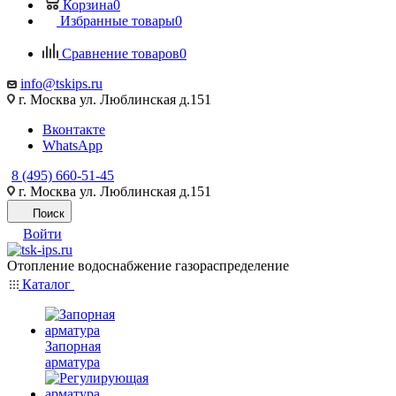
Корзина
0
Избранные товары
0
Сравнение товаров
0
info@tskips.ru
г. Москва ул. Люблинская д.151
Вконтакте
WhatsApp
8 (495) 660-51-45
г. Москва ул. Люблинская д.151
Поиск
Войти
Отопление водоснабжение газораспределение
Каталог
Запорная
арматура