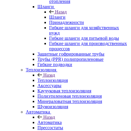
отопления
Шланги
Назад
Шланги
Принадлежности
Гибкие шланги для хозяйственных
нужд
Гибкие шланги для питьевой воды
Гибкие шланги для производственных
процессов
Защитные гофрированные трубы
Трубы (РРR) полипропиленовые
Гибкие подводки
Теплоизоляция
Назад
Теплоизоляция
Аксессуары
Каучуковая теплоизоляция
Полиэтиленовая теплоизоляция
Минераловатная теплоизоляция
Шумоизоляция
Автоматика
Назад
Автоматика
Прессостаты