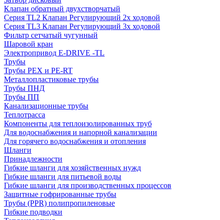
Клапан обратный двухстворчатый
Серия TL2 Клапан Регулирующий 2х ходовой
Серия TL3 Клапан Регулирующий 3х ходовой
Фильтр сетчатый чугунный
Шаровой кран
Электропривод E-DRIVE -TL
Трубы
Трубы PEX и PE-RT
Металлопластиковые трубы
Трубы ПНД
Трубы ПП
Канализационные трубы
Теплотрасса
Компоненты для теплоизолированных труб
Для водоснабжения и напорной канализации
Для горячего водоснабжения и отопления
Шланги
Принадлежности
Гибкие шланги для хозяйственных нужд
Гибкие шланги для питьевой воды
Гибкие шланги для производственных процессов
Защитные гофрированные трубы
Трубы (РРR) полипропиленовые
Гибкие подводки