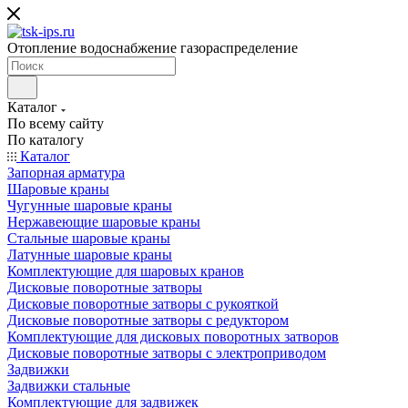
Отопление водоснабжение газораспределение
Каталог
По всему сайту
По каталогу
Каталог
Запорная арматура
Шаровые краны
Чугунные шаровые краны
Нержавеющие шаровые краны
Стальные шаровые краны
Латунные шаровые краны
Комплектующие для шаровых кранов
Дисковые поворотные затворы
Дисковые поворотные затворы с рукояткой
Дисковые поворотные затворы с редуктором
Комплектующие для дисковых поворотных затворов
Дисковые поворотные затворы с электроприводом
Задвижки
Задвижки стальные
Комплектующие для задвижек