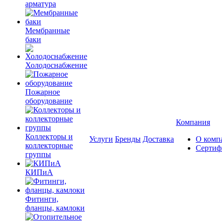
арматура
Мембранные
баки
Холодоснабжение
Пожарное
оборудование
Компания
Коллекторы и
Услуги
Бренды
Доставка
О комп
коллекторные
Сертиф
группы
КИПиА
Фитинги,
фланцы, камлоки