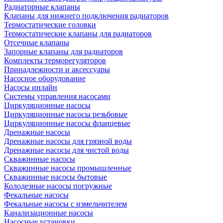
Радиаторные клапаны
Клапаны для нижнего подключения радиаторов
Термостатические головки
Термостатические клапаны для радиаторов
Отсечные клапаны
Запорные клапаны для радиаторов
Комплекты терморегуляторов
Принадлежности и аксессуары
Насосное оборудование
Насосы инлайн
Системы управления насосами
Циркуляционные насосы
Циркуляционные насосы резьбовые
Циркуляционные насосы фланцевые
Дренажные насосы
Дренажные насосы для грязной воды
Дренажные насосы для чистой воды
Скважинные насосы
Скважинные насосы промышленные
Скважинные насосы бытовые
Колодезные насосы погружные
Фекальные насосы
Фекальные насосы с измельчителем
Канализационные насосы
Насосные установки