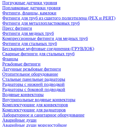
Погружные датчики уровня
Поплавковые датчики уровня
Фитинги, фланцы, камлоки
Фитинги для труб из сшитого полиэтилена (PEX и PERT)
Фитинги для металлопластиковых труб
Пресс фитинги
Фитинги для медных труб
Компрессионные фитинги для медных труб
Фитинги для стальных труб
Бессварные муфтовые соединения (ГРУВЛОК)
Сварные фитинги для стальных труб
Фланцы
Резьбовые фитинги
Латунные резьбовые фитинги
Отопительное оборудование
Стальные панельные радиаторы
Радиаторы с нижней подводкой
Радиаторы с боковой подводкой
Водяные конвекторы
Внутрипольные водяные конвекторы
Комплектующие для конвекторов
Комплектующие для радиаторов
Лабораторное и санитарное оборудование
Аварийные души
Аварийные души морозостойкие