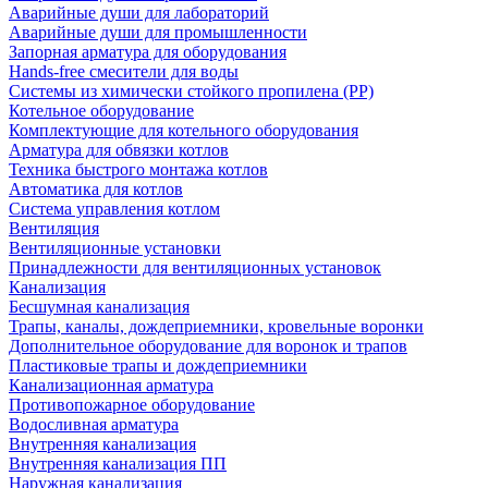
Аварийные души для лабораторий
Аварийные души для промышленности
Запорная арматура для оборудования
Hands-free смесители для воды
Системы из химически стойкого пропилена (PP)
Котельное оборудование
Комплектующие для котельного оборудования
Арматура для обвязки котлов
Техника быстрого монтажа котлов
Автоматика для котлов
Система управления котлом
Вентиляция
Вентиляционные установки
Принадлежности для вентиляционных установок
Канализация
Бесшумная канализация
Трапы, каналы, дождеприемники, кровельные воронки
Дополнительное оборудование для воронок и трапов
Пластиковые трапы и дождеприемники
Канализационная арматура
Противопожарное оборудование
Водосливная арматура
Внутренняя канализация
Внутренняя канализация ПП
Наружная канализация