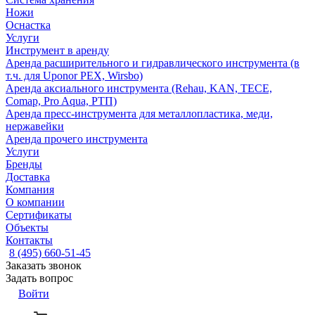
Ножи
Оснастка
Услуги
Инструмент в аренду
Аренда расширительного и гидравлического инструмента (в
т.ч. для Uponor PEX, Wirsbo)
Аренда аксиального инструмента (Rehau, KAN, TECE,
Comap, Pro Aqua, РТП)
Аренда пресс-инструмента для металлопластика, меди,
нержавейки
Аренда прочего инструмента
Услуги
Бренды
Доставка
Компания
О компании
Сертификаты
Объекты
Контакты
8 (495) 660-51-45
Заказать звонок
Задать вопрос
Войти