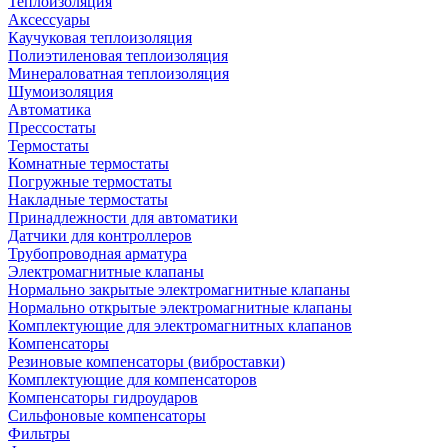
Теплоизоляция
Аксессуары
Каучуковая теплоизоляция
Полиэтиленовая теплоизоляция
Минераловатная теплоизоляция
Шумоизоляция
Автоматика
Прессостаты
Термостаты
Комнатные термостаты
Погружные термостаты
Накладные термостаты
Принадлежности для автоматики
Датчики для контроллеров
Трубопроводная арматура
Электромагнитные клапаны
Нормально закрытые электромагнитные клапаны
Нормально открытые электромагнитные клапаны
Комплектующие для электромагнитных клапанов
Компенсаторы
Резиновые компенсаторы (виброставки)
Комплектующие для компенсаторов
Компенсаторы гидроударов
Сильфоновые компенсаторы
Фильтры