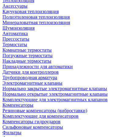
Теплоизоляция
Аксессуары
Каучуковая теплоизоляция
Полиэтиленовая теплоизоляция
Минераловатная теплоизоляция
Шумоизоляция
Автоматика
Прессостаты
Термостаты
Комнатные термостаты
Погружные термостаты
Накладные термостаты
Принадлежности для автоматики
Датчики для контроллеров
Трубопроводная арматура
Электромагнитные клапаны
Нормально закрытые электромагнитные клапаны
Нормально открытые электромагнитные клапаны
Комплектующие для электромагнитных клапанов
Компенсаторы
Резиновые компенсаторы (виброставки)
Комплектующие для компенсаторов
Компенсаторы гидроударов
Сильфоновые компенсаторы
Фильтры