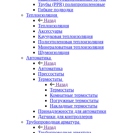
Трубы (РРR) полипропиленовые
Гибкие подводки
Теплоизоляция
Назад
Теплоизоляция
Аксессуары
Каучуковая теплоизоляция
Полиэтиленовая теплоизоляция
Минераловатная теплоизоляция
Шумоизоляция
Автоматика
Назад
Автоматика
Прессостаты
Термостаты
Назад
Термостаты
Комнатные термостаты
Погружные термостаты
Накладные термостаты
Принадлежности для автоматики
Датчики для контроллеров
Трубопроводная арматура
Назад
Трубопроводная арматура