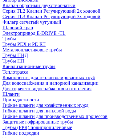
Клапан обратный двухстворчатый
Серия TL2 Клапан Регулирующий 2х ходовой
Серия TL3 Клапан Регулирующий 3х ходовой
Фильтр сетчатый чугунный
Шаровой кран
Электропривод E-DRIVE -TL
Трубы
Трубы PEX и PE-RT
Металлопластиковые трубы
Трубы ПНД
Трубы ПП
Канализационные трубы
Теплотрасса
Компоненты для теплоизолированных труб
Для водоснабжения и напорной канализации
Для горячего водоснабжения и отопления
Шланги
Принадлежности
Гибкие шланги для хозяйственных нужд
Гибкие шланги для питьевой воды
Гибкие шланги для производственных процессов
Защитные гофрированные трубы
Трубы (РРR) полипропиленовые
Гибкие подводки