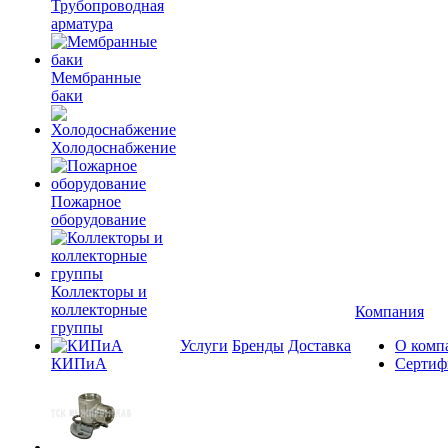
Трубопроводная
арматура
Мембранные
баки
Холодоснабжение
Пожарное
оборудование
Коллекторы и
коллекторные
Компания
группы
Услуги
Бренды
Доставка
О комп
КИПиА
Сертиф