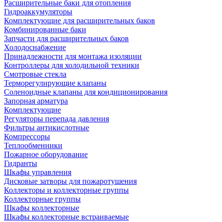
Расширительные баки для отопления
Гидроаккумуляторы
Комплектующие для расширительных баков
Комбинированные баки
Запчасти для расширительных баков
Холодоснабжение
Принадлежности для монтажа изоляции
Контроллеры для холодильной техники
Смотровые стекла
Терморегулирующие клапаны
Соленоидные клапаны для кондиционирования
Запорная арматура
Комплектующие
Регуляторы перепада давления
Фильтры антикислотные
Компрессоры
Теплообменники
Пожарное оборудование
Гидранты
Шкафы управления
Дисковые затворы для пожаротушения
Коллекторы и коллекторные группы
Коллекторные группы
Шкафы коллекторные
Шкафы коллекторные встраиваемые