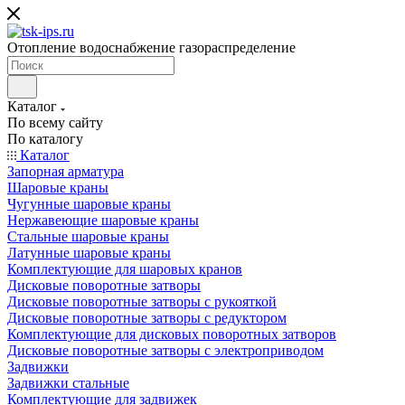
Отопление водоснабжение газораспределение
Каталог
По всему сайту
По каталогу
Каталог
Запорная арматура
Шаровые краны
Чугунные шаровые краны
Нержавеющие шаровые краны
Стальные шаровые краны
Латунные шаровые краны
Комплектующие для шаровых кранов
Дисковые поворотные затворы
Дисковые поворотные затворы с рукояткой
Дисковые поворотные затворы с редуктором
Комплектующие для дисковых поворотных затворов
Дисковые поворотные затворы с электроприводом
Задвижки
Задвижки стальные
Комплектующие для задвижек