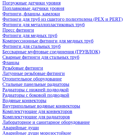
Погружные датчики уровня
Поплавковые датчики уровня
Фитинги, фланцы, камлоки
Фитинги для труб из сшитого полиэтилена (PEX и PERT)
Фитинги для металлопластиковых труб
Пресс фитинги
Фитинги для медных труб
Компрессионные фитинги для медных труб
Фитинги для стальных труб
Бессварные муфтовые соединения (ГРУВЛОК)
Сварные фитинги для стальных труб
Фланцы
Резьбовые фитинги
Латунные резьбовые фитинги
Отопительное оборудование
Стальные панельные радиаторы
Радиаторы с нижней подводкой
Радиаторы с боковой подводкой
Водяные конвекторы
Внутрипольные водяные конвекторы
Комплектующие для конвекторов
Комплектующие для радиаторов
Лабораторное и санитарное оборудование
Аварийные души
Аварийные души морозостойкие