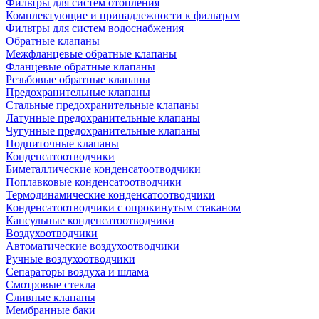
Фильтры для систем отопления
Комплектующие и принадлежности к фильтрам
Фильтры для систем водоснабжения
Обратные клапаны
Межфланцевые обратные клапаны
Фланцевые обратные клапаны
Резьбовые обратные клапаны
Предохранительные клапаны
Стальные предохранительные клапаны
Латунные предохранительные клапаны
Чугунные предохранительные клапаны
Подпиточные клапаны
Конденсатоотводчики
Биметаллические конденсатоотводчики
Поплавковые конденсатоотводчики
Термодинамические конденсатоотводчики
Конденсатоотводчики с опрокинутым стаканом
Капсульные конденсатоотводчики
Воздухоотводчики
Автоматические воздухоотводчики
Ручные воздухоотводчики
Сепараторы воздуха и шлама
Смотровые стекла
Сливные клапаны
Мембранные баки