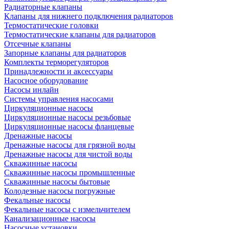
Радиаторные клапаны
Клапаны для нижнего подключения радиаторов
Термостатические головки
Термостатические клапаны для радиаторов
Отсечные клапаны
Запорные клапаны для радиаторов
Комплекты терморегуляторов
Принадлежности и аксессуары
Насосное оборудование
Насосы инлайн
Системы управления насосами
Циркуляционные насосы
Циркуляционные насосы резьбовые
Циркуляционные насосы фланцевые
Дренажные насосы
Дренажные насосы для грязной воды
Дренажные насосы для чистой воды
Скважинные насосы
Скважинные насосы промышленные
Скважинные насосы бытовые
Колодезные насосы погружные
Фекальные насосы
Фекальные насосы с измельчителем
Канализационные насосы
Насосные установки