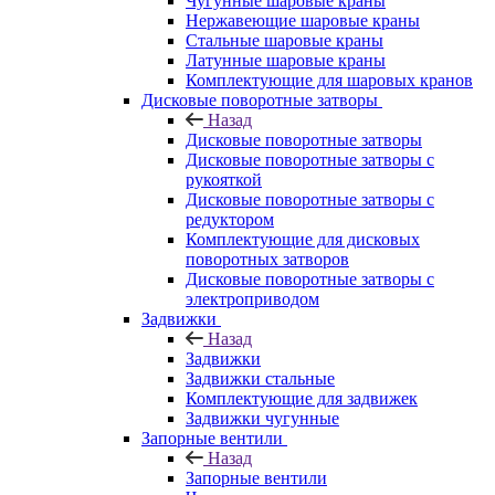
Чугунные шаровые краны
Нержавеющие шаровые краны
Стальные шаровые краны
Латунные шаровые краны
Комплектующие для шаровых кранов
Дисковые поворотные затворы
Назад
Дисковые поворотные затворы
Дисковые поворотные затворы с
рукояткой
Дисковые поворотные затворы с
редуктором
Комплектующие для дисковых
поворотных затворов
Дисковые поворотные затворы с
электроприводом
Задвижки
Назад
Задвижки
Задвижки стальные
Комплектующие для задвижек
Задвижки чугунные
Запорные вентили
Назад
Запорные вентили