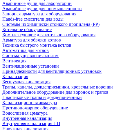
Аварийные души для лабораторий
Аварийные души для промышленности
Запорная арматура для оборудования
Hands-free смесители для воды
Системы из химически стойкого пропилена (PP)
Котельное оборудование
Комплектующие для котельного оборудования
Арматура для обвязки котлов
Техника быстрого монтажа котлов
Автоматика для котлов
Система управления котлом
Вентиляция
Вентиляционные установки
Принадлежности для вентиляционных установок
Канализация
Бесшумная канализация
Трапы, каналы, дождеприемники, кровельные воронки
Дополнительное оборудование для воронок и трапов
Пластиковые трапы и дождеприемники
Канализационная арматура
Противопожарное оборудование
Водосливная арматура
Внутренняя канализация
Внутренняя канализация ПП
Наружная канализация