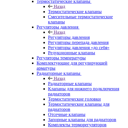
Термостатические клапаны
Назад
Термостатические клапаны
Смесительные термостатические
клапаны
Регуляторы давления
Назад
Регуляторы давления
Регуляторы перепада давления
Регуляторы давления «до себя»
Редукционные клапаны
Регуляторы температуры
Комплектующие для регулирующей
арматуры
Радиаторные клапаны
Назад
Радиаторные клапаны
Клапаны для нижнего подключения
радиаторов
Термостатические головки
Термостатические клапаны для
радиаторов
Отсечные клапаны
Запорные клапаны для радиаторов
Комплекты терморегуляторов