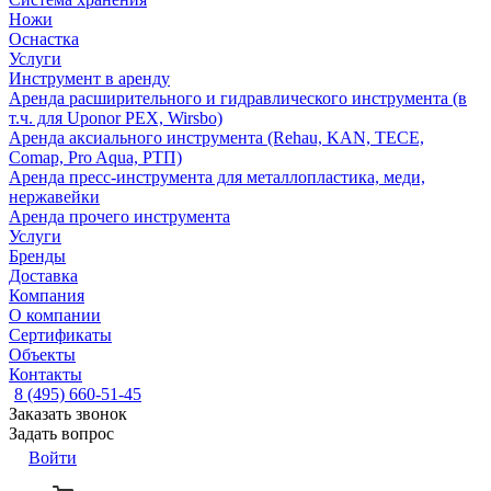
Ножи
Оснастка
Услуги
Инструмент в аренду
Аренда расширительного и гидравлического инструмента (в
т.ч. для Uponor PEX, Wirsbo)
Аренда аксиального инструмента (Rehau, KAN, TECE,
Comap, Pro Aqua, РТП)
Аренда пресс-инструмента для металлопластика, меди,
нержавейки
Аренда прочего инструмента
Услуги
Бренды
Доставка
Компания
О компании
Сертификаты
Объекты
Контакты
8 (495) 660-51-45
Заказать звонок
Задать вопрос
Войти