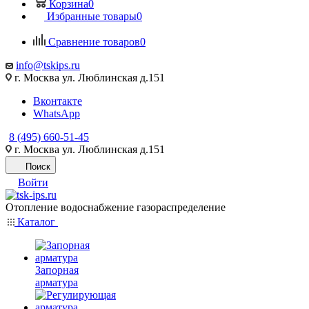
Корзина
0
Избранные товары
0
Сравнение товаров
0
info@tskips.ru
г. Москва ул. Люблинская д.151
Вконтакте
WhatsApp
8 (495) 660-51-45
г. Москва ул. Люблинская д.151
Поиск
Войти
Отопление водоснабжение газораспределение
Каталог
Запорная
арматура