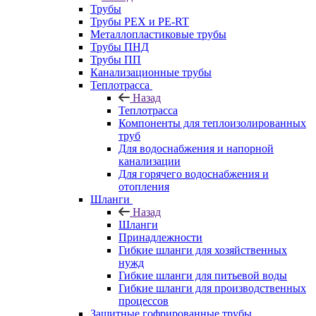
Трубы
Трубы PEX и PE-RT
Металлопластиковые трубы
Трубы ПНД
Трубы ПП
Канализационные трубы
Теплотрасса
Назад
Теплотрасса
Компоненты для теплоизолированных
труб
Для водоснабжения и напорной
канализации
Для горячего водоснабжения и
отопления
Шланги
Назад
Шланги
Принадлежности
Гибкие шланги для хозяйственных
нужд
Гибкие шланги для питьевой воды
Гибкие шланги для производственных
процессов
Защитные гофрированные трубы