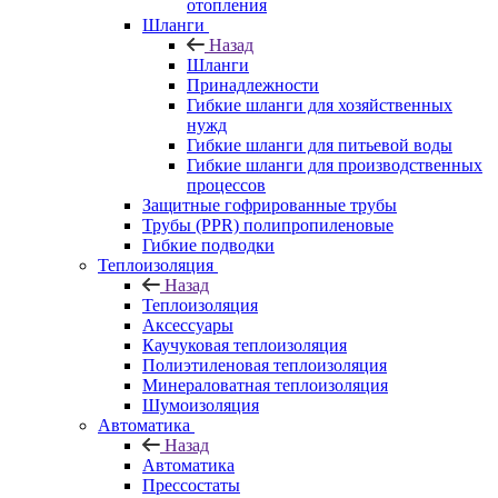
отопления
Шланги
Назад
Шланги
Принадлежности
Гибкие шланги для хозяйственных
нужд
Гибкие шланги для питьевой воды
Гибкие шланги для производственных
процессов
Защитные гофрированные трубы
Трубы (РРR) полипропиленовые
Гибкие подводки
Теплоизоляция
Назад
Теплоизоляция
Аксессуары
Каучуковая теплоизоляция
Полиэтиленовая теплоизоляция
Минераловатная теплоизоляция
Шумоизоляция
Автоматика
Назад
Автоматика
Прессостаты