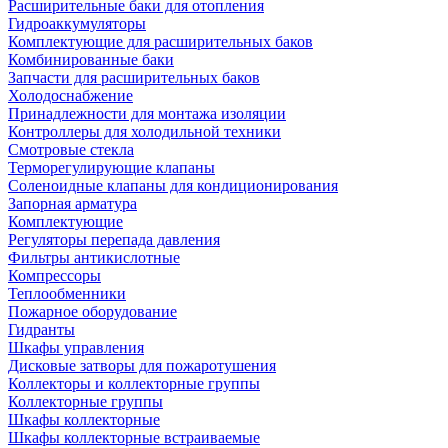
Расширительные баки для отопления
Гидроаккумуляторы
Комплектующие для расширительных баков
Комбинированные баки
Запчасти для расширительных баков
Холодоснабжение
Принадлежности для монтажа изоляции
Контроллеры для холодильной техники
Смотровые стекла
Терморегулирующие клапаны
Соленоидные клапаны для кондиционирования
Запорная арматура
Комплектующие
Регуляторы перепада давления
Фильтры антикислотные
Компрессоры
Теплообменники
Пожарное оборудование
Гидранты
Шкафы управления
Дисковые затворы для пожаротушения
Коллекторы и коллекторные группы
Коллекторные группы
Шкафы коллекторные
Шкафы коллекторные встраиваемые