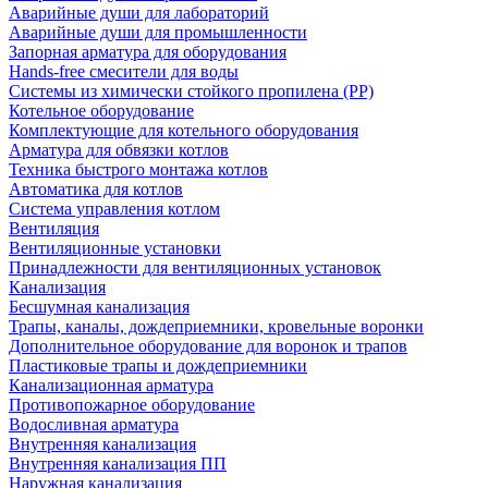
Аварийные души для лабораторий
Аварийные души для промышленности
Запорная арматура для оборудования
Hands-free смесители для воды
Системы из химически стойкого пропилена (PP)
Котельное оборудование
Комплектующие для котельного оборудования
Арматура для обвязки котлов
Техника быстрого монтажа котлов
Автоматика для котлов
Система управления котлом
Вентиляция
Вентиляционные установки
Принадлежности для вентиляционных установок
Канализация
Бесшумная канализация
Трапы, каналы, дождеприемники, кровельные воронки
Дополнительное оборудование для воронок и трапов
Пластиковые трапы и дождеприемники
Канализационная арматура
Противопожарное оборудование
Водосливная арматура
Внутренняя канализация
Внутренняя канализация ПП
Наружная канализация