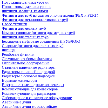
Погружные датчики уровня
Поплавковые датчики уровня
Фитинги, фланцы, камлоки
Фитинги для труб из сшитого полиэтилена (PEX и PERT)
Фитинги для металлопластиковых труб
Пресс фитинги
Фитинги для медных труб
Компрессионные фитинги для медных труб
Фитинги для стальных труб
Бессварные муфтовые соединения (ГРУВЛОК)
Сварные фитинги для стальных труб
Фланцы
Резьбовые фитинги
Латунные резьбовые фитинги
Отопительное оборудование
Стальные панельные радиаторы
Радиаторы с нижней подводкой
Радиаторы с боковой подводкой
Водяные конвекторы
Внутрипольные водяные конвекторы
Комплектующие для конвекторов
Комплектующие для радиаторов
Лабораторное и санитарное оборудование
Аварийные души
Аварийные души морозостойкие