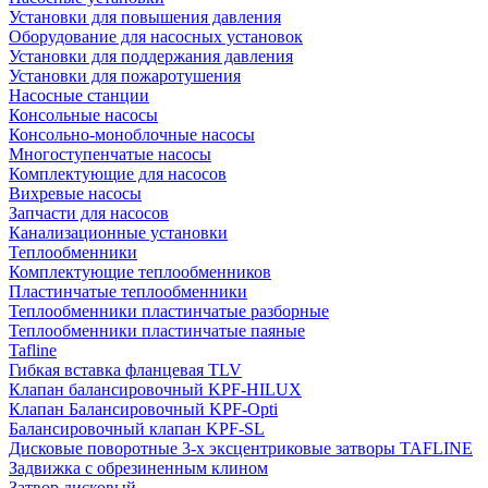
Установки для повышения давления
Оборудование для насосных установок
Установки для поддержания давления
Установки для пожаротушения
Насосные станции
Консольные насосы
Консольно-моноблочные насосы
Многоступенчатые насосы
Комплектующие для насосов
Вихревые насосы
Запчасти для насосов
Канализационные установки
Теплообменники
Комплектующие теплообменников
Пластинчатые теплообменники
Теплообменники пластинчатые разборные
Теплообменники пластинчатые паяные
Tafline
Гибкая вставка фланцевая TLV
Клапан балансировочный KPF-HILUX
Клапан Балансировочный KPF-Opti
Балансировочный клапан KPF-SL
Дисковые поворотные 3-х эксцентриковые затворы TAFLINE
Задвижка с обрезиненным клином
Затвор дисковый