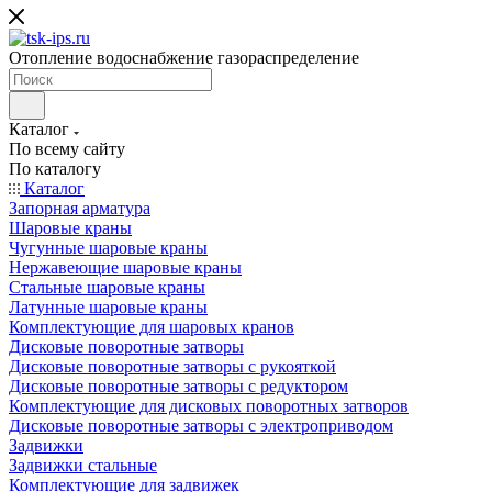
Отопление водоснабжение газораспределение
Каталог
По всему сайту
По каталогу
Каталог
Запорная арматура
Шаровые краны
Чугунные шаровые краны
Нержавеющие шаровые краны
Стальные шаровые краны
Латунные шаровые краны
Комплектующие для шаровых кранов
Дисковые поворотные затворы
Дисковые поворотные затворы с рукояткой
Дисковые поворотные затворы с редуктором
Комплектующие для дисковых поворотных затворов
Дисковые поворотные затворы с электроприводом
Задвижки
Задвижки стальные
Комплектующие для задвижек