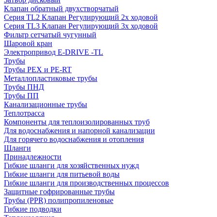
Клапан обратный двухстворчатый
Серия TL2 Клапан Регулирующий 2х ходовой
Серия TL3 Клапан Регулирующий 3х ходовой
Фильтр сетчатый чугунный
Шаровой кран
Электропривод E-DRIVE -TL
Трубы
Трубы PEX и PE-RT
Металлопластиковые трубы
Трубы ПНД
Трубы ПП
Канализационные трубы
Теплотрасса
Компоненты для теплоизолированных труб
Для водоснабжения и напорной канализации
Для горячего водоснабжения и отопления
Шланги
Принадлежности
Гибкие шланги для хозяйственных нужд
Гибкие шланги для питьевой воды
Гибкие шланги для производственных процессов
Защитные гофрированные трубы
Трубы (РРR) полипропиленовые
Гибкие подводки