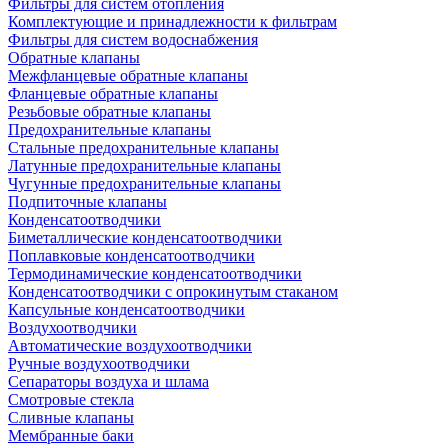
Фильтры для систем отопления
Комплектующие и принадлежности к фильтрам
Фильтры для систем водоснабжения
Обратные клапаны
Межфланцевые обратные клапаны
Фланцевые обратные клапаны
Резьбовые обратные клапаны
Предохранительные клапаны
Стальные предохранительные клапаны
Латунные предохранительные клапаны
Чугунные предохранительные клапаны
Подпиточные клапаны
Конденсатоотводчики
Биметаллические конденсатоотводчики
Поплавковые конденсатоотводчики
Термодинамические конденсатоотводчики
Конденсатоотводчики с опрокинутым стаканом
Капсульные конденсатоотводчики
Воздухоотводчики
Автоматические воздухоотводчики
Ручные воздухоотводчики
Сепараторы воздуха и шлама
Смотровые стекла
Сливные клапаны
Мембранные баки