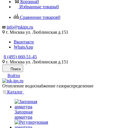
Корзина
0
Избранные товары
0
Сравнение товаров
0
info@tskips.ru
г. Москва ул. Люблинская д.151
Вконтакте
WhatsApp
8 (495) 660-51-45
г. Москва ул. Люблинская д.151
Поиск
Войти
Отопление водоснабжение газораспределение
Каталог
Запорная
арматура