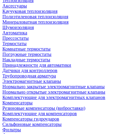
Теплоизоляция
Аксессуары
Каучуковая теплоизоляция
Полиэтиленовая теплоизоляция
Минераловатная теплоизоляция
Шумоизоляция
Автоматика
Прессостаты
Термостаты
Комнатные термостаты
Погружные термостаты
Накладные термостаты
Принадлежности для автоматики
Датчики для контроллеров
Трубопроводная арматура
Электромагнитные клапаны
Нормально закрытые электромагнитные клапаны
Нормально открытые электромагнитные клапаны
Комплектующие для электромагнитных клапанов
Компенсаторы
Резиновые компенсаторы (виброставки)
Комплектующие для компенсаторов
Компенсаторы гидроударов
Сильфоновые компенсаторы
Фильтры