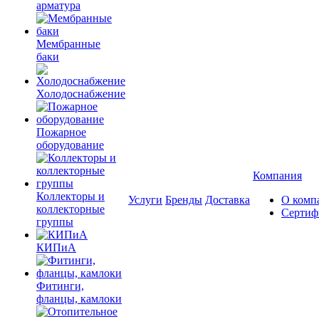
арматура
Мембранные
баки
Холодоснабжение
Пожарное
оборудование
Компания
Коллекторы и
Услуги
Бренды
Доставка
О комп
коллекторные
Сертиф
группы
КИПиА
Фитинги,
фланцы, камлоки