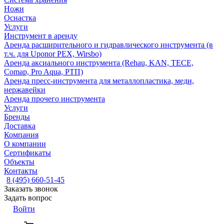
Ножи
Оснастка
Услуги
Инструмент в аренду
Аренда расширительного и гидравлического инструмента (в
т.ч. для Uponor PEX, Wirsbo)
Аренда аксиального инструмента (Rehau, KAN, TECE,
Comap, Pro Aqua, РТП)
Аренда пресс-инструмента для металлопластика, меди,
нержавейки
Аренда прочего инструмента
Услуги
Бренды
Доставка
Компания
О компании
Сертификаты
Объекты
Контакты
8 (495) 660-51-45
Заказать звонок
Задать вопрос
Войти