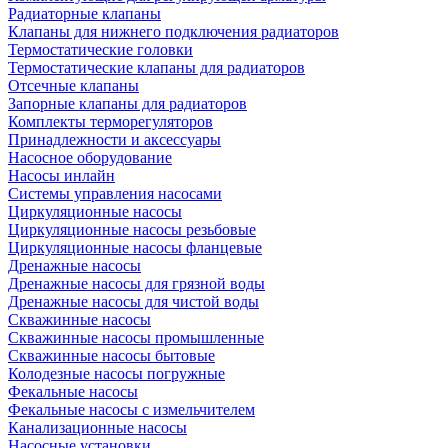
Радиаторные клапаны
Клапаны для нижнего подключения радиаторов
Термостатические головки
Термостатические клапаны для радиаторов
Отсечные клапаны
Запорные клапаны для радиаторов
Комплекты терморегуляторов
Принадлежности и аксессуары
Насосное оборудование
Насосы инлайн
Системы управления насосами
Циркуляционные насосы
Циркуляционные насосы резьбовые
Циркуляционные насосы фланцевые
Дренажные насосы
Дренажные насосы для грязной воды
Дренажные насосы для чистой воды
Скважинные насосы
Скважинные насосы промышленные
Скважинные насосы бытовые
Колодезные насосы погружные
Фекальные насосы
Фекальные насосы с измельчителем
Канализационные насосы
Насосные установки