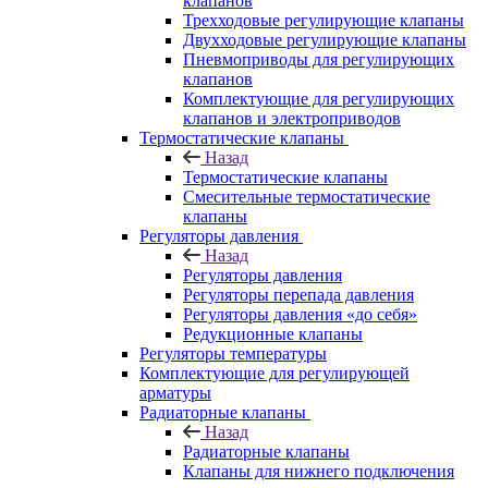
клапанов
Трехходовые регулирующие клапаны
Двухходовые регулирующие клапаны
Пневмоприводы для регулирующих
клапанов
Комплектующие для регулирующих
клапанов и электроприводов
Термостатические клапаны
Назад
Термостатические клапаны
Смесительные термостатические
клапаны
Регуляторы давления
Назад
Регуляторы давления
Регуляторы перепада давления
Регуляторы давления «до себя»
Редукционные клапаны
Регуляторы температуры
Комплектующие для регулирующей
арматуры
Радиаторные клапаны
Назад
Радиаторные клапаны
Клапаны для нижнего подключения