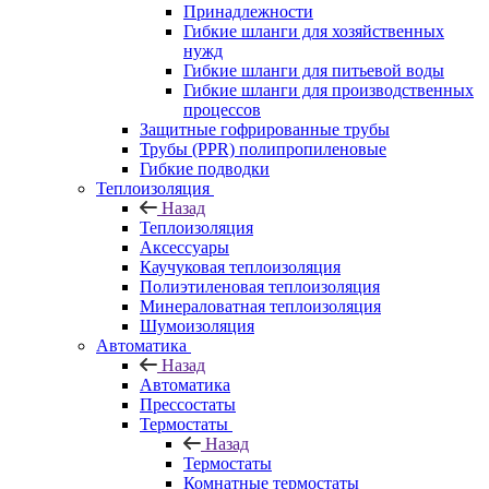
Принадлежности
Гибкие шланги для хозяйственных
нужд
Гибкие шланги для питьевой воды
Гибкие шланги для производственных
процессов
Защитные гофрированные трубы
Трубы (РРR) полипропиленовые
Гибкие подводки
Теплоизоляция
Назад
Теплоизоляция
Аксессуары
Каучуковая теплоизоляция
Полиэтиленовая теплоизоляция
Минераловатная теплоизоляция
Шумоизоляция
Автоматика
Назад
Автоматика
Прессостаты
Термостаты
Назад
Термостаты
Комнатные термостаты