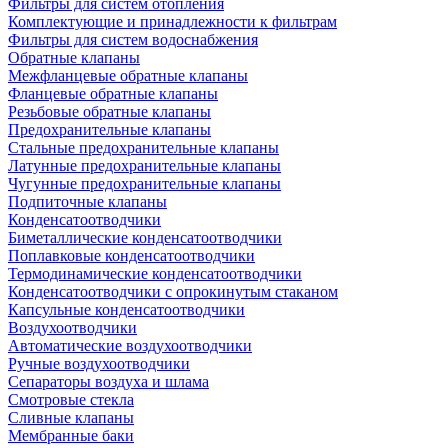
Фильтры для систем отопления
Комплектующие и принадлежности к фильтрам
Фильтры для систем водоснабжения
Обратные клапаны
Межфланцевые обратные клапаны
Фланцевые обратные клапаны
Резьбовые обратные клапаны
Предохранительные клапаны
Стальные предохранительные клапаны
Латунные предохранительные клапаны
Чугунные предохранительные клапаны
Подпиточные клапаны
Конденсатоотводчики
Биметаллические конденсатоотводчики
Поплавковые конденсатоотводчики
Термодинамические конденсатоотводчики
Конденсатоотводчики с опрокинутым стаканом
Капсульные конденсатоотводчики
Воздухоотводчики
Автоматические воздухоотводчики
Ручные воздухоотводчики
Сепараторы воздуха и шлама
Смотровые стекла
Сливные клапаны
Мембранные баки