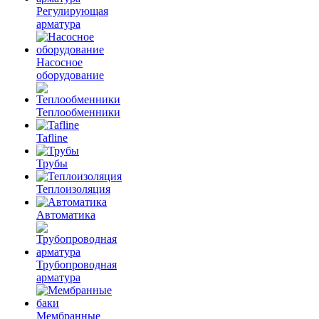
Регулирующая
арматура
Насосное
оборудование
Теплообменники
Tafline
Трубы
Теплоизоляция
Автоматика
Трубопроводная
арматура
Мембранные