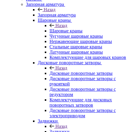
Запорная арматура
Назад
Запорная арматура
Шаровые краны
Назад
Шаровые краны
Чугунные шаровые краны
Нержавеющие шаровые краны
Стальные шаровые краны
Латунные шаровые краны
Комплектующие для шаровых кранов
Дисковые поворотные затворы
Назад
Дисковые поворотные затворы
Дисковые поворотные затворы с
рукояткой
Дисковые поворотные затворы с
редуктором
Комплектующие для дисковых
поворотных затворов
Дисковые поворотные затворы с
электроприводом
Задвижки
Назад
Задвижки