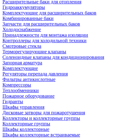
Расширительные баки для отопления
Гидроаккумуляторы
Комплектующие для расширительных баков
Комбинированные баки
Запчасти для расширительных баков
Холодоснабжение
Принадлежности для монтажа изоляции
Контроллеры для холодильной техники
Смотровые стекла
Терморегулирующие клапаны
Соленоидные клапаны для кондиционирования
Запорная арматура
Комплектующие
Регуляторы перепада давления
Фильтры антикислотные
Компрессоры
Теплообменники
Пожарное оборудование
Гидранты
Шкафы управления
Дисковые затворы для пожаротушения
Коллекторы и коллекторные группы
Коллекторные группы
Шкафы коллекторные
Шкафы коллекторные встраиваемые