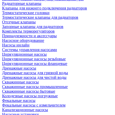
Радиаторные клапаны
Клапаны для нижнего подключения радиаторов
Термостатические головки
Термостатические клапаны для радиаторов
Отсечные клапаны
Запорные клапаны для радиаторов
Комплекты терморегуляторов
Принадлежности и аксессуары
Насосное оборудование
Насосы инлайн
Системы управления насосами
Циркуляционные насосы
Циркуляционные насосы резьбовые
Циркуляционные насосы фланцевые
Дренажные насосы
Дренажные насосы для грязной воды
Дренажные насосы для чистой воды
Скважинные насосы
Скважинные насосы промышленные
Скважинные насосы бытовые
Колодезные насосы погружные
Фекальные насосы
Фекальные насосы с измельчителем
Канализационные насосы
Насосные установки