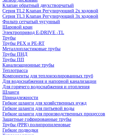
Клапан обратный двухстворчатый
Серия TL2 Клапан Регулирующий 2х ходовой
Серия TL3 Клапан Регулирующий 3х ходовой
Фильтр сетчатый чугунный
Шаровой кран
Электропривод E-DRIVE -TL
Трубы
Трубы PEX и PE-RT
Металлопластиковые трубы
Трубы ПНД
Трубы ПП
Канализационные трубы
Теплотрасса
Компоненты для теплоизолированных труб
Для водоснабжения и напорной канализации
Для горячего водоснабжения и отопления
Шланги
Принадлежности
Гибкие шланги для хозяйственных нужд
Гибкие шланги для питьевой воды
Гибкие шланги для производственных процессов
Защитные гофрированные трубы
Трубы (РРR) полипропиленовые
Гибкие подводки