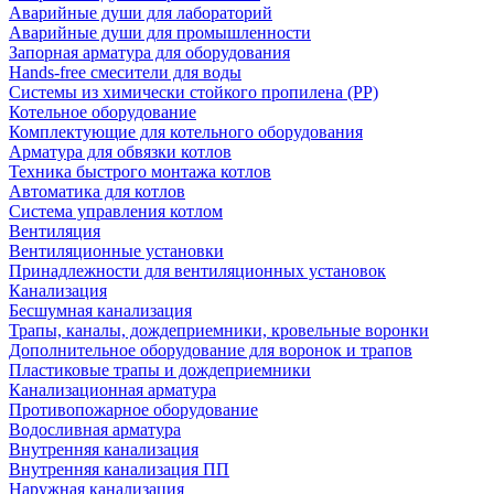
Аварийные души для лабораторий
Аварийные души для промышленности
Запорная арматура для оборудования
Hands-free смесители для воды
Системы из химически стойкого пропилена (PP)
Котельное оборудование
Комплектующие для котельного оборудования
Арматура для обвязки котлов
Техника быстрого монтажа котлов
Автоматика для котлов
Система управления котлом
Вентиляция
Вентиляционные установки
Принадлежности для вентиляционных установок
Канализация
Бесшумная канализация
Трапы, каналы, дождеприемники, кровельные воронки
Дополнительное оборудование для воронок и трапов
Пластиковые трапы и дождеприемники
Канализационная арматура
Противопожарное оборудование
Водосливная арматура
Внутренняя канализация
Внутренняя канализация ПП
Наружная канализация