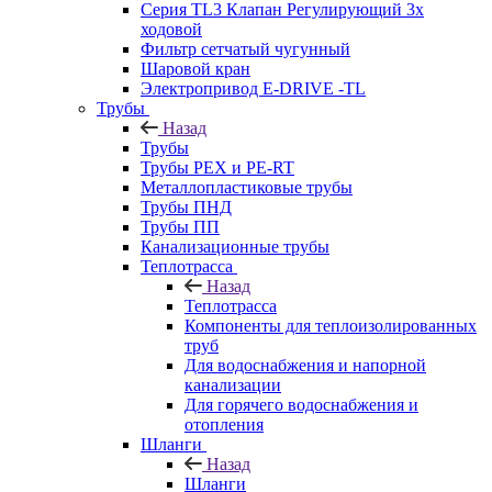
Серия TL3 Клапан Регулирующий 3х
ходовой
Фильтр сетчатый чугунный
Шаровой кран
Электропривод E-DRIVE -TL
Трубы
Назад
Трубы
Трубы PEX и PE-RT
Металлопластиковые трубы
Трубы ПНД
Трубы ПП
Канализационные трубы
Теплотрасса
Назад
Теплотрасса
Компоненты для теплоизолированных
труб
Для водоснабжения и напорной
канализации
Для горячего водоснабжения и
отопления
Шланги
Назад
Шланги