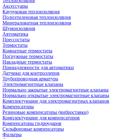
Теплоизоляция
Аксессуары
Каучуковая теплоизоляция
Полиэтиленовая теплоизоляция
Минераловатная теплоизоляция
Шумоизоляция
Автоматика
Прессостаты
Термостаты
Комнатные термостаты
Погружные термостаты
Накладные термостаты
Принадлежности для автоматики
Датчики для контроллеров
Трубопроводная арматура
Электромагнитные клапаны
Нормально закрытые электромагнитные клапаны
Нормально открытые электромагнитные клапаны
Комплектующие для электромагнитных клапанов
Компенсаторы
Резиновые компенсаторы (виброставки)
Комплектующие для компенсаторов
Компенсаторы гидроударов
Сильфоновые компенсаторы
Фильтры