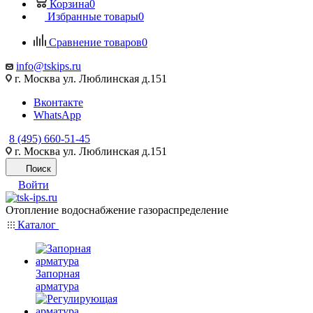
Корзина
0
Избранные товары
0
Сравнение товаров
0
info@tskips.ru
г. Москва ул. Люблинская д.151
Вконтакте
WhatsApp
8 (495) 660-51-45
г. Москва ул. Люблинская д.151
Поиск
Войти
Отопление водоснабжение газораспределение
Каталог
Запорная
арматура