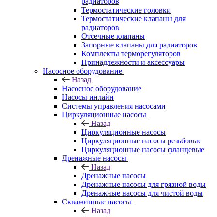
радиаторов
Термостатические головки
Термостатические клапаны для
радиаторов
Отсечные клапаны
Запорные клапаны для радиаторов
Комплекты терморегуляторов
Принадлежности и аксессуары
Насосное оборудование
Назад
Насосное оборудование
Насосы инлайн
Системы управления насосами
Циркуляционные насосы
Назад
Циркуляционные насосы
Циркуляционные насосы резьбовые
Циркуляционные насосы фланцевые
Дренажные насосы
Назад
Дренажные насосы
Дренажные насосы для грязной воды
Дренажные насосы для чистой воды
Скважинные насосы
Назад