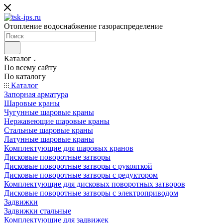
Отопление водоснабжение газораспределение
Каталог
По всему сайту
По каталогу
Каталог
Запорная арматура
Шаровые краны
Чугунные шаровые краны
Нержавеющие шаровые краны
Стальные шаровые краны
Латунные шаровые краны
Комплектующие для шаровых кранов
Дисковые поворотные затворы
Дисковые поворотные затворы с рукояткой
Дисковые поворотные затворы с редуктором
Комплектующие для дисковых поворотных затворов
Дисковые поворотные затворы с электроприводом
Задвижки
Задвижки стальные
Комплектующие для задвижек