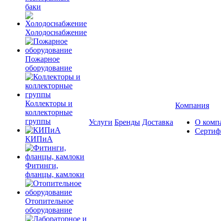
баки
Холодоснабжение
Пожарное
оборудование
Коллекторы и
Компания
коллекторные
группы
Услуги
Бренды
Доставка
О комп
Сертиф
КИПиА
Фитинги,
фланцы, камлоки
Отопительное
оборудование