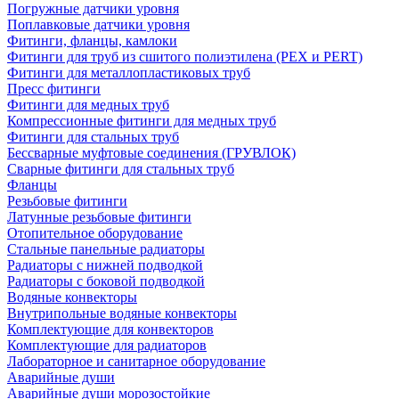
Погружные датчики уровня
Поплавковые датчики уровня
Фитинги, фланцы, камлоки
Фитинги для труб из сшитого полиэтилена (PEX и PERT)
Фитинги для металлопластиковых труб
Пресс фитинги
Фитинги для медных труб
Компрессионные фитинги для медных труб
Фитинги для стальных труб
Бессварные муфтовые соединения (ГРУВЛОК)
Сварные фитинги для стальных труб
Фланцы
Резьбовые фитинги
Латунные резьбовые фитинги
Отопительное оборудование
Стальные панельные радиаторы
Радиаторы с нижней подводкой
Радиаторы с боковой подводкой
Водяные конвекторы
Внутрипольные водяные конвекторы
Комплектующие для конвекторов
Комплектующие для радиаторов
Лабораторное и санитарное оборудование
Аварийные души
Аварийные души морозостойкие