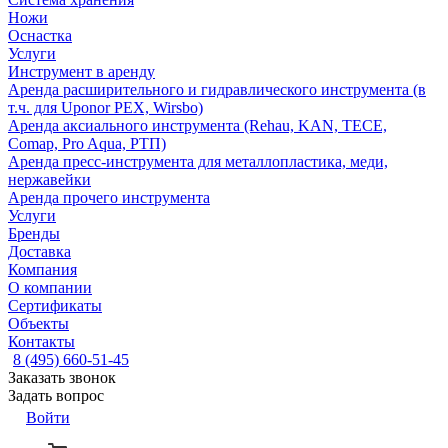
Ножи
Оснастка
Услуги
Инструмент в аренду
Аренда расширительного и гидравлического инструмента (в
т.ч. для Uponor PEX, Wirsbo)
Аренда аксиального инструмента (Rehau, KAN, TECE,
Comap, Pro Aqua, РТП)
Аренда пресс-инструмента для металлопластика, меди,
нержавейки
Аренда прочего инструмента
Услуги
Бренды
Доставка
Компания
О компании
Сертификаты
Объекты
Контакты
8 (495) 660-51-45
Заказать звонок
Задать вопрос
Войти