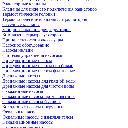
Радиаторные клапаны
Клапаны для нижнего подключения радиаторов
Термостатические головки
Термостатические клапаны для радиаторов
Отсечные клапаны
Запорные клапаны для радиаторов
Комплекты терморегуляторов
Принадлежности и аксессуары
Насосное оборудование
Насосы инлайн
Системы управления насосами
Циркуляционные насосы
Циркуляционные насосы резьбовые
Циркуляционные насосы фланцевые
Дренажные насосы
Дренажные насосы для грязной воды
Дренажные насосы для чистой воды
Скважинные насосы
Скважинные насосы промышленные
Скважинные насосы бытовые
Колодезные насосы погружные
Фекальные насосы
Фекальные насосы с измельчителем
Канализационные насосы
Насосные установки