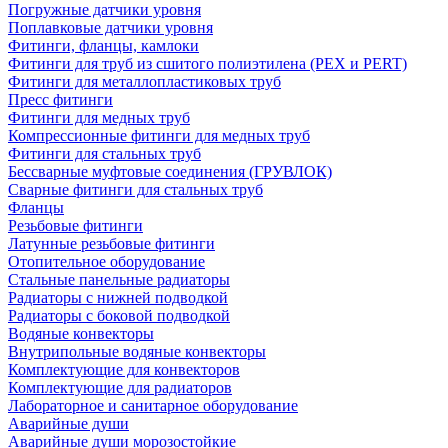
Погружные датчики уровня
Поплавковые датчики уровня
Фитинги, фланцы, камлоки
Фитинги для труб из сшитого полиэтилена (PEX и PERT)
Фитинги для металлопластиковых труб
Пресс фитинги
Фитинги для медных труб
Компрессионные фитинги для медных труб
Фитинги для стальных труб
Бессварные муфтовые соединения (ГРУВЛОК)
Сварные фитинги для стальных труб
Фланцы
Резьбовые фитинги
Латунные резьбовые фитинги
Отопительное оборудование
Стальные панельные радиаторы
Радиаторы с нижней подводкой
Радиаторы с боковой подводкой
Водяные конвекторы
Внутрипольные водяные конвекторы
Комплектующие для конвекторов
Комплектующие для радиаторов
Лабораторное и санитарное оборудование
Аварийные души
Аварийные души морозостойкие