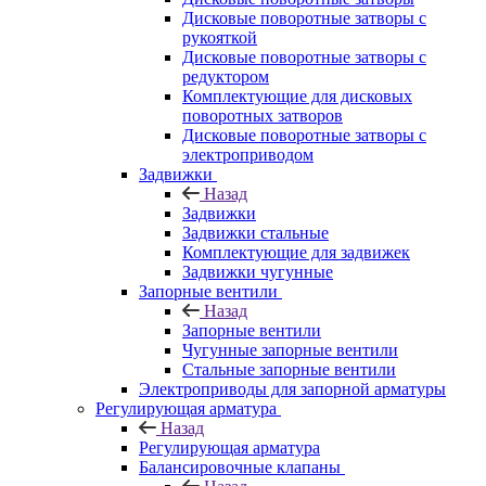
Дисковые поворотные затворы с
рукояткой
Дисковые поворотные затворы с
редуктором
Комплектующие для дисковых
поворотных затворов
Дисковые поворотные затворы с
электроприводом
Задвижки
Назад
Задвижки
Задвижки стальные
Комплектующие для задвижек
Задвижки чугунные
Запорные вентили
Назад
Запорные вентили
Чугунные запорные вентили
Стальные запорные вентили
Электроприводы для запорной арматуры
Регулирующая арматура
Назад
Регулирующая арматура
Балансировочные клапаны