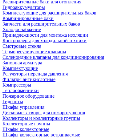
Расширительные баки для отопления
Гидроаккумуляторы
Комплектующие для расширительных баков
Комбинированные баки
Запчасти для расширительных баков
Холодоснабжение
Принадлежности для монтажа изоляции
Контроллеры для холодильной техники
Смотровые стекла
Терморегулирующие клапаны
Соленоидные клапаны для кондиционирования
Запорная арматура
Комплектующие
Регуляторы перепада давления
Фильтры антикислотные
Компрессоры
Теплообменники
Пожарное оборудование
Гидранты
Шкафы управления
Дисковые затворы для пожаротушения
Коллекторы и коллекторные группы
Коллекторные группы
Шкафы коллекторные
Шкафы коллекторные встраиваемые