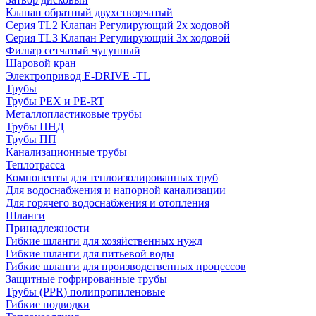
Клапан обратный двухстворчатый
Серия TL2 Клапан Регулирующий 2х ходовой
Серия TL3 Клапан Регулирующий 3х ходовой
Фильтр сетчатый чугунный
Шаровой кран
Электропривод E-DRIVE -TL
Трубы
Трубы PEX и PE-RT
Металлопластиковые трубы
Трубы ПНД
Трубы ПП
Канализационные трубы
Теплотрасса
Компоненты для теплоизолированных труб
Для водоснабжения и напорной канализации
Для горячего водоснабжения и отопления
Шланги
Принадлежности
Гибкие шланги для хозяйственных нужд
Гибкие шланги для питьевой воды
Гибкие шланги для производственных процессов
Защитные гофрированные трубы
Трубы (РРR) полипропиленовые
Гибкие подводки