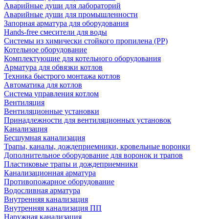
Аварийные души для лабораторий
Аварийные души для промышленности
Запорная арматура для оборудования
Hands-free смесители для воды
Системы из химически стойкого пропилена (PP)
Котельное оборудование
Комплектующие для котельного оборудования
Арматура для обвязки котлов
Техника быстрого монтажа котлов
Автоматика для котлов
Система управления котлом
Вентиляция
Вентиляционные установки
Принадлежности для вентиляционных установок
Канализация
Бесшумная канализация
Трапы, каналы, дождеприемники, кровельные воронки
Дополнительное оборудование для воронок и трапов
Пластиковые трапы и дождеприемники
Канализационная арматура
Противопожарное оборудование
Водосливная арматура
Внутренняя канализация
Внутренняя канализация ПП
Наружная канализация