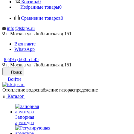
Корзина
0
Избранные товары
0
Сравнение товаров
0
info@tskips.ru
г. Москва ул. Люблинская д.151
Вконтакте
WhatsApp
8 (495) 660-51-45
г. Москва ул. Люблинская д.151
Поиск
Войти
Отопление водоснабжение газораспределение
Каталог
Запорная
арматура