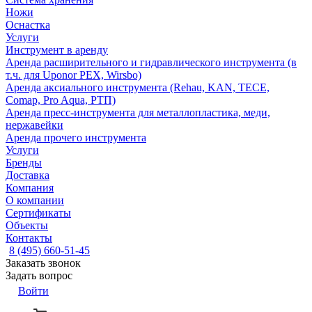
Ножи
Оснастка
Услуги
Инструмент в аренду
Аренда расширительного и гидравлического инструмента (в
т.ч. для Uponor PEX, Wirsbo)
Аренда аксиального инструмента (Rehau, KAN, TECE,
Comap, Pro Aqua, РТП)
Аренда пресс-инструмента для металлопластика, меди,
нержавейки
Аренда прочего инструмента
Услуги
Бренды
Доставка
Компания
О компании
Сертификаты
Объекты
Контакты
8 (495) 660-51-45
Заказать звонок
Задать вопрос
Войти