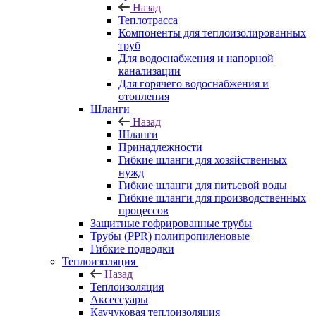
Назад
Теплотрасса
Компоненты для теплоизолированных
труб
Для водоснабжения и напорной
канализации
Для горячего водоснабжения и
отопления
Шланги
Назад
Шланги
Принадлежности
Гибкие шланги для хозяйственных
нужд
Гибкие шланги для питьевой воды
Гибкие шланги для производственных
процессов
Защитные гофрированные трубы
Трубы (РРR) полипропиленовые
Гибкие подводки
Теплоизоляция
Назад
Теплоизоляция
Аксессуары
Каучуковая теплоизоляция