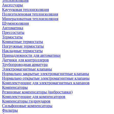
Теплоизоляция
Аксессуары
Каучуковая теплоизоляция
Полиэтиленовая теплоизоляция
Минераловатная теплоизоляция
Шумоизоляция
Автоматика
Прессостаты
Термостаты
Комнатные термостаты
Погружные термостаты
Накладные термостаты
Принадлежности для автоматики
Датчики для контроллеров
Трубопроводная арматура
Электромагнитные клапаны
Нормально закрытые электромагнитные клапаны
Нормально открытые электромагнитные клапаны
Комплектующие для электромагнитных клапанов
Компенсаторы
Резиновые компенсаторы (виброставки)
Комплектующие для компенсаторов
Компенсаторы гидроударов
Сильфоновые компенсаторы
Фильтры