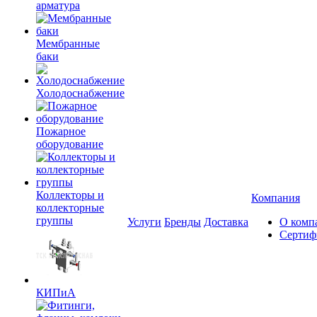
арматура
Мембранные
баки
Холодоснабжение
Пожарное
оборудование
Коллекторы и
Компания
коллекторные
группы
Услуги
Бренды
Доставка
О комп
Сертиф
КИПиА