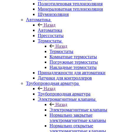
Полиэтиленовая теплоизоляция
Минераловатная теплоизоляция
Шумоизоляция
Автоматика
Назад
Автоматика
Прессостаты
Термостаты
Назад
Термостаты
Комнатные термостаты
Погружные термостаты
Накладные термостаты
Принадлежности для автоматики
Датчики для контроллеров
Трубопроводная арматура
Назад
Трубопроводная арматура
Электромагнитные клапаны
Назад
Электромагнитные клапаны
Нормально закрытые
электромагнитные клапаны
Нормально открытые
электромагнитные клапаны