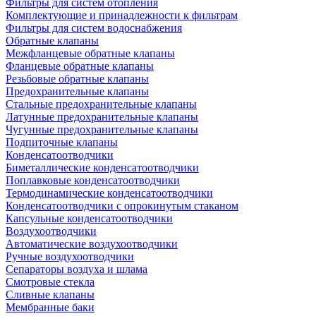
Фильтры для систем отопления
Комплектующие и принадлежности к фильтрам
Фильтры для систем водоснабжения
Обратные клапаны
Межфланцевые обратные клапаны
Фланцевые обратные клапаны
Резьбовые обратные клапаны
Предохранительные клапаны
Стальные предохранительные клапаны
Латунные предохранительные клапаны
Чугунные предохранительные клапаны
Подпиточные клапаны
Конденсатоотводчики
Биметаллические конденсатоотводчики
Поплавковые конденсатоотводчики
Термодинамические конденсатоотводчики
Конденсатоотводчики с опрокинутым стаканом
Капсульные конденсатоотводчики
Воздухоотводчики
Автоматические воздухоотводчики
Ручные воздухоотводчики
Сепараторы воздуха и шлама
Смотровые стекла
Сливные клапаны
Мембранные баки