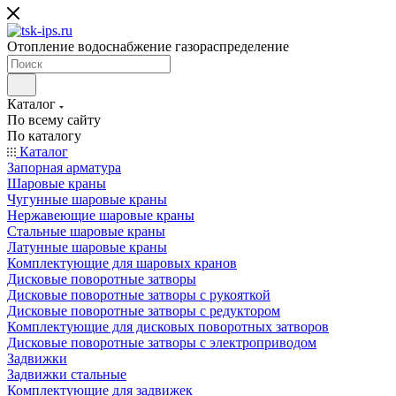
Отопление водоснабжение газораспределение
Каталог
По всему сайту
По каталогу
Каталог
Запорная арматура
Шаровые краны
Чугунные шаровые краны
Нержавеющие шаровые краны
Стальные шаровые краны
Латунные шаровые краны
Комплектующие для шаровых кранов
Дисковые поворотные затворы
Дисковые поворотные затворы с рукояткой
Дисковые поворотные затворы с редуктором
Комплектующие для дисковых поворотных затворов
Дисковые поворотные затворы с электроприводом
Задвижки
Задвижки стальные
Комплектующие для задвижек