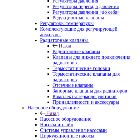
Регуляторы давления
Регуляторы перепада давления
Регуляторы давления «до себя»
Редукционные клапаны
Регуляторы температуры
Комплектующие для регулирующей
арматуры
Радиаторные клапаны
Назад
Радиаторные клапаны
Клапаны для нижнего подключения
радиаторов
Термостатические головки
Термостатические клапаны для
радиаторов
Отсечные клапаны
Запорные клапаны для радиаторов
Комплекты терморегуляторов
Принадлежности и аксессуары
Насосное оборудование
Назад
Насосное оборудование
Насосы инлайн
Системы управления насосами
Циркуляционные насосы