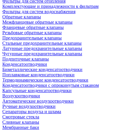
Фильтры для систем отопления
Комплектующие и принадлежности к фильтрам
Фильтры для систем водоснабжения
Обратные клапаны
Межфланцевые обратные клапаны
Фланцевые обратные клапаны
Резьбовые обратные клапаны
Предохранительные клапаны
Стальные предохранительные клапаны
Латунные предохранительные клапаны
Чугунные предохранительные клапаны
Подпиточные клапаны
Конденсатоотводчики
Биметаллические конденсатоотводчики
Поплавковые конденсатоотводчики
Термодинамические конденсатоотводчики
Конденсатоотводчики с опрокинутым стаканом
Капсульные конденсатоотводчики
Воздухоотводчики
Автоматические воздухоотводчики
Ручные воздухоотводчики
Сепараторы воздуха и шлама
Смотровые стекла
Сливные клапаны
Мембранные баки