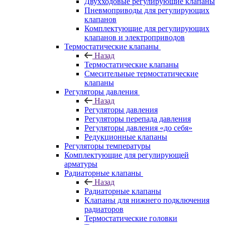
Двухходовые регулирующие клапаны
Пневмоприводы для регулирующих
клапанов
Комплектующие для регулирующих
клапанов и электроприводов
Термостатические клапаны
Назад
Термостатические клапаны
Смесительные термостатические
клапаны
Регуляторы давления
Назад
Регуляторы давления
Регуляторы перепада давления
Регуляторы давления «до себя»
Редукционные клапаны
Регуляторы температуры
Комплектующие для регулирующей
арматуры
Радиаторные клапаны
Назад
Радиаторные клапаны
Клапаны для нижнего подключения
радиаторов
Термостатические головки