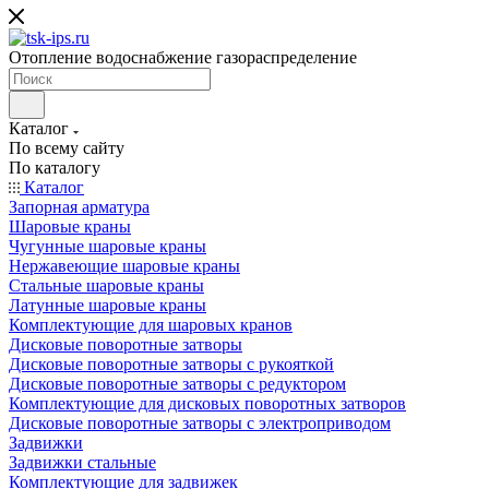
Отопление водоснабжение газораспределение
Каталог
По всему сайту
По каталогу
Каталог
Запорная арматура
Шаровые краны
Чугунные шаровые краны
Нержавеющие шаровые краны
Стальные шаровые краны
Латунные шаровые краны
Комплектующие для шаровых кранов
Дисковые поворотные затворы
Дисковые поворотные затворы с рукояткой
Дисковые поворотные затворы с редуктором
Комплектующие для дисковых поворотных затворов
Дисковые поворотные затворы с электроприводом
Задвижки
Задвижки стальные
Комплектующие для задвижек