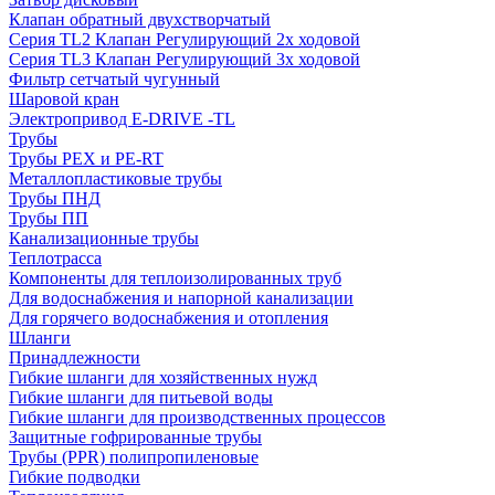
Клапан обратный двухстворчатый
Серия TL2 Клапан Регулирующий 2х ходовой
Серия TL3 Клапан Регулирующий 3х ходовой
Фильтр сетчатый чугунный
Шаровой кран
Электропривод E-DRIVE -TL
Трубы
Трубы PEX и PE-RT
Металлопластиковые трубы
Трубы ПНД
Трубы ПП
Канализационные трубы
Теплотрасса
Компоненты для теплоизолированных труб
Для водоснабжения и напорной канализации
Для горячего водоснабжения и отопления
Шланги
Принадлежности
Гибкие шланги для хозяйственных нужд
Гибкие шланги для питьевой воды
Гибкие шланги для производственных процессов
Защитные гофрированные трубы
Трубы (РРR) полипропиленовые
Гибкие подводки