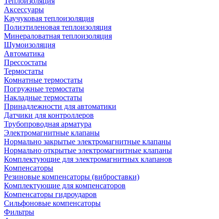
Теплоизоляция
Аксессуары
Каучуковая теплоизоляция
Полиэтиленовая теплоизоляция
Минераловатная теплоизоляция
Шумоизоляция
Автоматика
Прессостаты
Термостаты
Комнатные термостаты
Погружные термостаты
Накладные термостаты
Принадлежности для автоматики
Датчики для контроллеров
Трубопроводная арматура
Электромагнитные клапаны
Нормально закрытые электромагнитные клапаны
Нормально открытые электромагнитные клапаны
Комплектующие для электромагнитных клапанов
Компенсаторы
Резиновые компенсаторы (виброставки)
Комплектующие для компенсаторов
Компенсаторы гидроударов
Сильфоновые компенсаторы
Фильтры