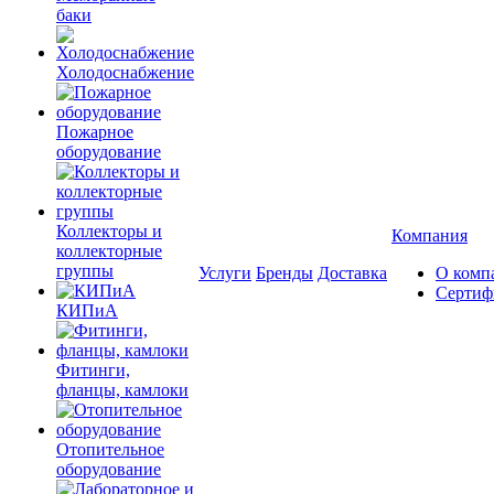
баки
Холодоснабжение
Пожарное
оборудование
Коллекторы и
Компания
коллекторные
группы
Услуги
Бренды
Доставка
О комп
Сертиф
КИПиА
Фитинги,
фланцы, камлоки
Отопительное
оборудование