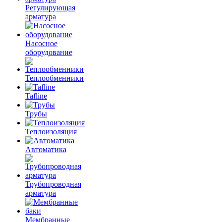
Регулирующая
арматура
Насосное
оборудование
Теплообменники
Tafline
Трубы
Теплоизоляция
Автоматика
Трубопроводная
арматура
Мембранные