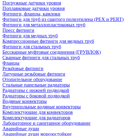
Погружные датчики уровня
Поплавковые датчики уровня
Фитинги, фланцы, камлоки
Фитинги для труб из сшитого полиэтилена (PEX и PERT)
Фитинги для металлопластиковых труб
Пресс фитинги
Фитинги для медных труб
Компрессионные фитинги для медных труб
Фитинги для стальных труб
Бессварные муфтовые соединения (ГРУВЛОК)
Сварные фитинги для стальных труб
Фланцы
Резьбовые фитинги
Латунные резьбовые фитинги
Отопительное оборудование
Стальные панельные радиаторы
Радиаторы с нижней подводкой
Радиаторы с боковой подводкой
Водяные конвекторы
Внутрипольные водяные конвекторы
Комплектующие для конвекторов
Комплектующие для радиаторов
Лабораторное и санитарное оборудование
Аварийные души
Аварийные души морозостойкие