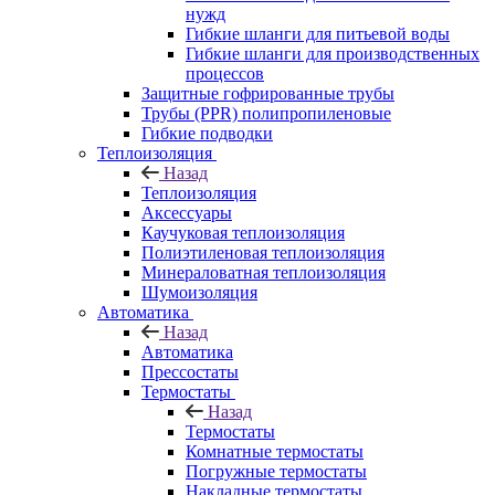
нужд
Гибкие шланги для питьевой воды
Гибкие шланги для производственных
процессов
Защитные гофрированные трубы
Трубы (РРR) полипропиленовые
Гибкие подводки
Теплоизоляция
Назад
Теплоизоляция
Аксессуары
Каучуковая теплоизоляция
Полиэтиленовая теплоизоляция
Минераловатная теплоизоляция
Шумоизоляция
Автоматика
Назад
Автоматика
Прессостаты
Термостаты
Назад
Термостаты
Комнатные термостаты
Погружные термостаты
Накладные термостаты