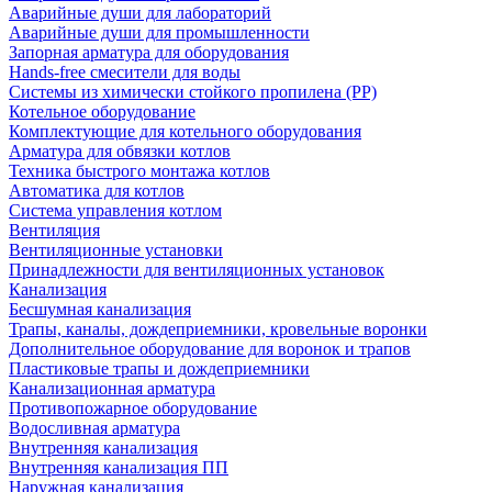
Аварийные души для лабораторий
Аварийные души для промышленности
Запорная арматура для оборудования
Hands-free смесители для воды
Системы из химически стойкого пропилена (PP)
Котельное оборудование
Комплектующие для котельного оборудования
Арматура для обвязки котлов
Техника быстрого монтажа котлов
Автоматика для котлов
Система управления котлом
Вентиляция
Вентиляционные установки
Принадлежности для вентиляционных установок
Канализация
Бесшумная канализация
Трапы, каналы, дождеприемники, кровельные воронки
Дополнительное оборудование для воронок и трапов
Пластиковые трапы и дождеприемники
Канализационная арматура
Противопожарное оборудование
Водосливная арматура
Внутренняя канализация
Внутренняя канализация ПП
Наружная канализация