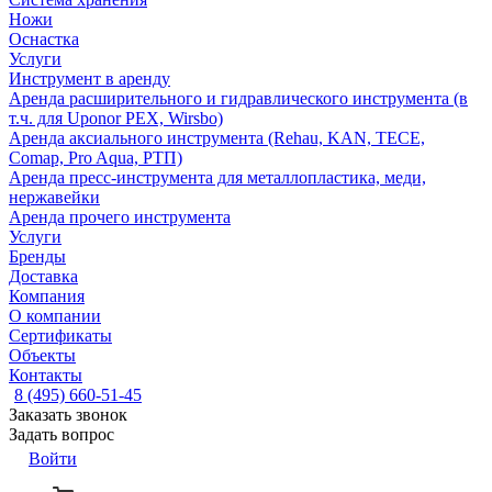
Ножи
Оснастка
Услуги
Инструмент в аренду
Аренда расширительного и гидравлического инструмента (в
т.ч. для Uponor PEX, Wirsbo)
Аренда аксиального инструмента (Rehau, KAN, TECE,
Comap, Pro Aqua, РТП)
Аренда пресс-инструмента для металлопластика, меди,
нержавейки
Аренда прочего инструмента
Услуги
Бренды
Доставка
Компания
О компании
Сертификаты
Объекты
Контакты
8 (495) 660-51-45
Заказать звонок
Задать вопрос
Войти