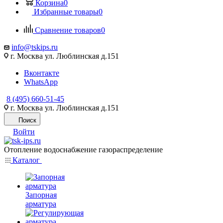
Корзина
0
Избранные товары
0
Сравнение товаров
0
info@tskips.ru
г. Москва ул. Люблинская д.151
Вконтакте
WhatsApp
8 (495) 660-51-45
г. Москва ул. Люблинская д.151
Поиск
Войти
Отопление водоснабжение газораспределение
Каталог
Запорная
арматура