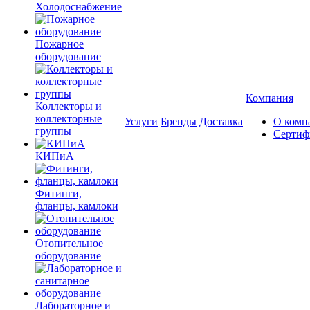
Холодоснабжение
Пожарное
оборудование
Компания
Коллекторы и
коллекторные
Услуги
Бренды
Доставка
О комп
группы
Сертиф
КИПиА
Фитинги,
фланцы, камлоки
Отопительное
оборудование
Лабораторное и