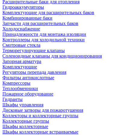
Расширительные баки для отопления
Гидроаккумуляторы
Комплектующие для расширительных баков
Комбинированные баки
Запчасти для расширительных баков
Холодоснабжение
Принадлежности для монтажа изоляции
Контроллеры для холодильной техники
Смотровые стекла
Терморегулирующие клапаны
Соленоидные клапаны для кондиционирования
Запорная арматура
Комплектующие
Регуляторы перепада давления
Фильтры антикислотные
Компрессоры
Теплообменники
Пожарное оборудование
Гидранты
Шкафы управления
Дисковые затворы для пожаротушения
Коллекторы и коллекторные группы
Коллекторные группы
Шкафы коллекторные
Шкафы коллекторные встраиваемые