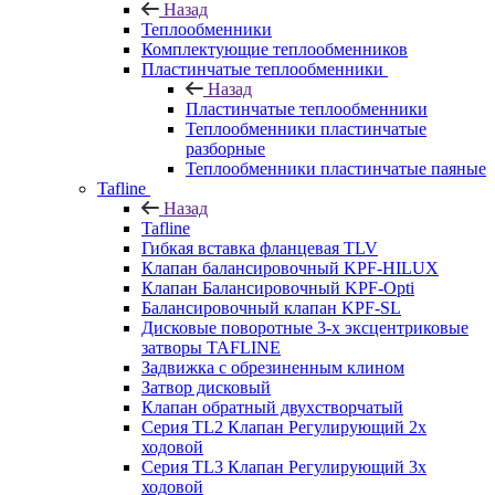
Назад
Теплообменники
Комплектующие теплообменников
Пластинчатые теплообменники
Назад
Пластинчатые теплообменники
Теплообменники пластинчатые
разборные
Теплообменники пластинчатые паяные
Tafline
Назад
Tafline
Гибкая вставка фланцевая TLV
Клапан балансировочный KPF-HILUX
Клапан Балансировочный KPF-Opti
Балансировочный клапан KPF-SL
Дисковые поворотные 3-х эксцентриковые
затворы TAFLINE
Задвижка с обрезиненным клином
Затвор дисковый
Клапан обратный двухстворчатый
Серия TL2 Клапан Регулирующий 2х
ходовой
Серия TL3 Клапан Регулирующий 3х
ходовой