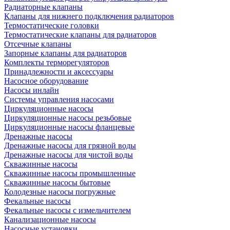
Радиаторные клапаны
Клапаны для нижнего подключения радиаторов
Термостатические головки
Термостатические клапаны для радиаторов
Отсечные клапаны
Запорные клапаны для радиаторов
Комплекты терморегуляторов
Принадлежности и аксессуары
Насосное оборудование
Насосы инлайн
Системы управления насосами
Циркуляционные насосы
Циркуляционные насосы резьбовые
Циркуляционные насосы фланцевые
Дренажные насосы
Дренажные насосы для грязной воды
Дренажные насосы для чистой воды
Скважинные насосы
Скважинные насосы промышленные
Скважинные насосы бытовые
Колодезные насосы погружные
Фекальные насосы
Фекальные насосы с измельчителем
Канализационные насосы
Насосные установки