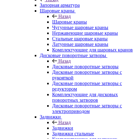
Запорная арматура
Шаровые краны
Назад
Шаровые краны
Чугунные шаровые краны
Нержавеющие шаровые краны
Стальные шаровые краны
Латунные шаровые краны
Комплектующие для шаровых кранов
Дисковые поворотные затворы
Назад
Дисковые поворотные затворы
Дисковые поворотные затворы с
рукояткой
Дисковые поворотные затворы с
редуктором
Комплектующие для дисковых
поворотных затворов
Дисковые поворотные затворы с
электроприводом
Задвижки
Назад
Задвижки
Задвижки стальные