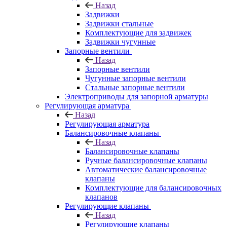
Назад
Задвижки
Задвижки стальные
Комплектующие для задвижек
Задвижки чугунные
Запорные вентили
Назад
Запорные вентили
Чугунные запорные вентили
Стальные запорные вентили
Электроприводы для запорной арматуры
Регулирующая арматура
Назад
Регулирующая арматура
Балансировочные клапаны
Назад
Балансировочные клапаны
Ручные балансировочные клапаны
Автоматические балансировочные
клапаны
Комплектующие для балансировочных
клапанов
Регулирующие клапаны
Назад
Регулирующие клапаны