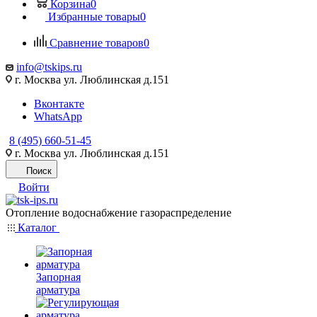
Корзина
0
Избранные товары
0
Сравнение товаров
0
info@tskips.ru
г. Москва ул. Люблинская д.151
Вконтакте
WhatsApp
8 (495) 660-51-45
г. Москва ул. Люблинская д.151
Поиск
Войти
Отопление водоснабжение газораспределение
Каталог
Запорная
арматура