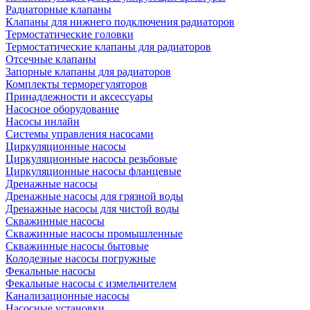
Радиаторные клапаны
Клапаны для нижнего подключения радиаторов
Термостатические головки
Термостатические клапаны для радиаторов
Отсечные клапаны
Запорные клапаны для радиаторов
Комплекты терморегуляторов
Принадлежности и аксессуары
Насосное оборудование
Насосы инлайн
Системы управления насосами
Циркуляционные насосы
Циркуляционные насосы резьбовые
Циркуляционные насосы фланцевые
Дренажные насосы
Дренажные насосы для грязной воды
Дренажные насосы для чистой воды
Скважинные насосы
Скважинные насосы промышленные
Скважинные насосы бытовые
Колодезные насосы погружные
Фекальные насосы
Фекальные насосы с измельчителем
Канализационные насосы
Насосные установки