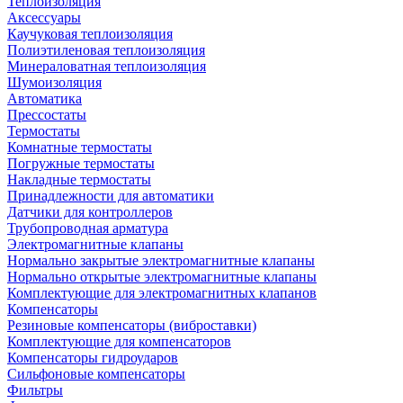
Теплоизоляция
Аксессуары
Каучуковая теплоизоляция
Полиэтиленовая теплоизоляция
Минераловатная теплоизоляция
Шумоизоляция
Автоматика
Прессостаты
Термостаты
Комнатные термостаты
Погружные термостаты
Накладные термостаты
Принадлежности для автоматики
Датчики для контроллеров
Трубопроводная арматура
Электромагнитные клапаны
Нормально закрытые электромагнитные клапаны
Нормально открытые электромагнитные клапаны
Комплектующие для электромагнитных клапанов
Компенсаторы
Резиновые компенсаторы (виброставки)
Комплектующие для компенсаторов
Компенсаторы гидроударов
Сильфоновые компенсаторы
Фильтры