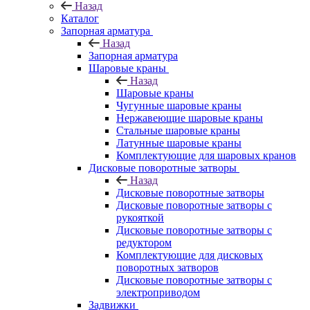
Назад
Каталог
Запорная арматура
Назад
Запорная арматура
Шаровые краны
Назад
Шаровые краны
Чугунные шаровые краны
Нержавеющие шаровые краны
Стальные шаровые краны
Латунные шаровые краны
Комплектующие для шаровых кранов
Дисковые поворотные затворы
Назад
Дисковые поворотные затворы
Дисковые поворотные затворы с
рукояткой
Дисковые поворотные затворы с
редуктором
Комплектующие для дисковых
поворотных затворов
Дисковые поворотные затворы с
электроприводом
Задвижки