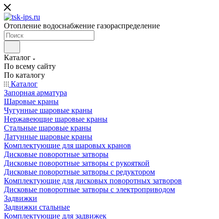
Отопление водоснабжение газораспределение
Каталог
По всему сайту
По каталогу
Каталог
Запорная арматура
Шаровые краны
Чугунные шаровые краны
Нержавеющие шаровые краны
Стальные шаровые краны
Латунные шаровые краны
Комплектующие для шаровых кранов
Дисковые поворотные затворы
Дисковые поворотные затворы с рукояткой
Дисковые поворотные затворы с редуктором
Комплектующие для дисковых поворотных затворов
Дисковые поворотные затворы с электроприводом
Задвижки
Задвижки стальные
Комплектующие для задвижек