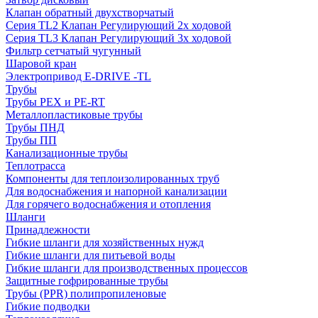
Клапан обратный двухстворчатый
Серия TL2 Клапан Регулирующий 2х ходовой
Серия TL3 Клапан Регулирующий 3х ходовой
Фильтр сетчатый чугунный
Шаровой кран
Электропривод E-DRIVE -TL
Трубы
Трубы PEX и PE-RT
Металлопластиковые трубы
Трубы ПНД
Трубы ПП
Канализационные трубы
Теплотрасса
Компоненты для теплоизолированных труб
Для водоснабжения и напорной канализации
Для горячего водоснабжения и отопления
Шланги
Принадлежности
Гибкие шланги для хозяйственных нужд
Гибкие шланги для питьевой воды
Гибкие шланги для производственных процессов
Защитные гофрированные трубы
Трубы (РРR) полипропиленовые
Гибкие подводки