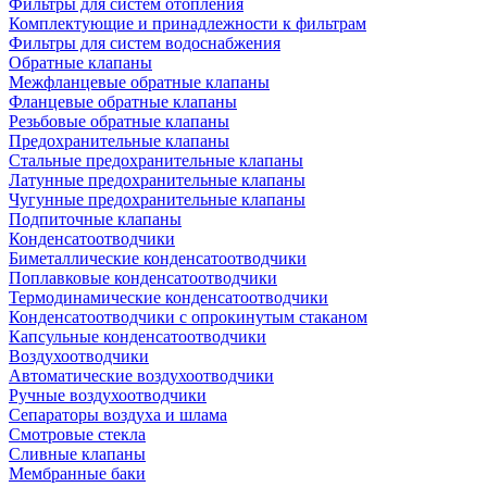
Фильтры для систем отопления
Комплектующие и принадлежности к фильтрам
Фильтры для систем водоснабжения
Обратные клапаны
Межфланцевые обратные клапаны
Фланцевые обратные клапаны
Резьбовые обратные клапаны
Предохранительные клапаны
Стальные предохранительные клапаны
Латунные предохранительные клапаны
Чугунные предохранительные клапаны
Подпиточные клапаны
Конденсатоотводчики
Биметаллические конденсатоотводчики
Поплавковые конденсатоотводчики
Термодинамические конденсатоотводчики
Конденсатоотводчики с опрокинутым стаканом
Капсульные конденсатоотводчики
Воздухоотводчики
Автоматические воздухоотводчики
Ручные воздухоотводчики
Сепараторы воздуха и шлама
Смотровые стекла
Сливные клапаны
Мембранные баки