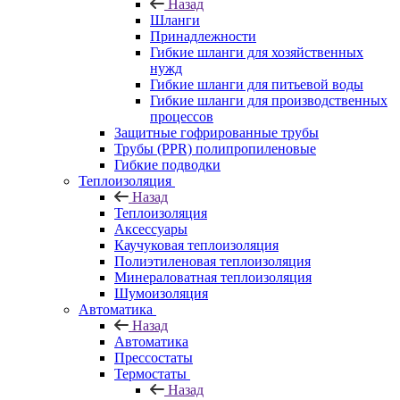
Назад
Шланги
Принадлежности
Гибкие шланги для хозяйственных
нужд
Гибкие шланги для питьевой воды
Гибкие шланги для производственных
процессов
Защитные гофрированные трубы
Трубы (РРR) полипропиленовые
Гибкие подводки
Теплоизоляция
Назад
Теплоизоляция
Аксессуары
Каучуковая теплоизоляция
Полиэтиленовая теплоизоляция
Минераловатная теплоизоляция
Шумоизоляция
Автоматика
Назад
Автоматика
Прессостаты
Термостаты
Назад