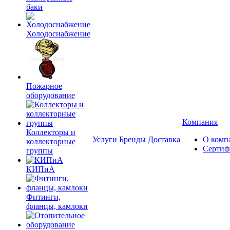
баки
Холодоснабжение
Пожарное
оборудование
Компания
Коллекторы и
Услуги
Бренды
Доставка
О комп
коллекторные
Сертиф
группы
КИПиА
Фитинги,
фланцы, камлоки