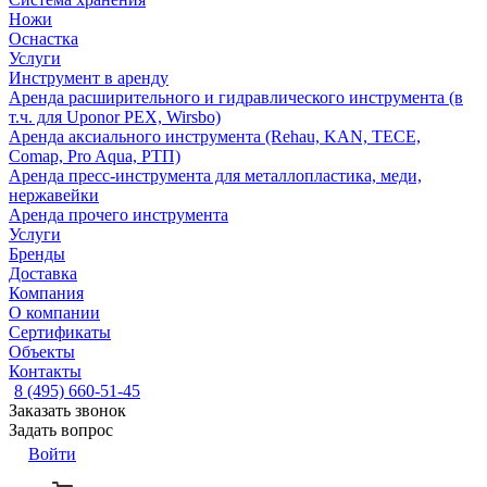
Ножи
Оснастка
Услуги
Инструмент в аренду
Аренда расширительного и гидравлического инструмента (в
т.ч. для Uponor PEX, Wirsbo)
Аренда аксиального инструмента (Rehau, KAN, TECE,
Comap, Pro Aqua, РТП)
Аренда пресс-инструмента для металлопластика, меди,
нержавейки
Аренда прочего инструмента
Услуги
Бренды
Доставка
Компания
О компании
Сертификаты
Объекты
Контакты
8 (495) 660-51-45
Заказать звонок
Задать вопрос
Войти