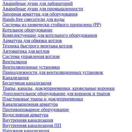
Аварийные души для лабораторий
Аварийные души для промышленности
Запорная арматура для оборудования
Hands-free смесители для воды
Системы из химически стойкого пропилена (PP)
Котельное оборудование
Комплектующие для котельного оборудования
Арматура для обвязки котлов
Техника быстрого монтажа котлов
Автоматика для котлов
Система управления котлом
Вентиляция
Вентиляционные установки
Принадлежности для вентиляционных установок
Канализация
Бесшумная канализация
Трапы, каналы, дождеприемники, кровельные воронки
Дополнительное оборудование для воронок и трапов
Пластиковые трапы и дождеприемники
Канализационная арматура
Противопожарное оборудование
Водосливная арматура
Внутренняя канализация
Внутренняя канализация ПП
Наружная канализация