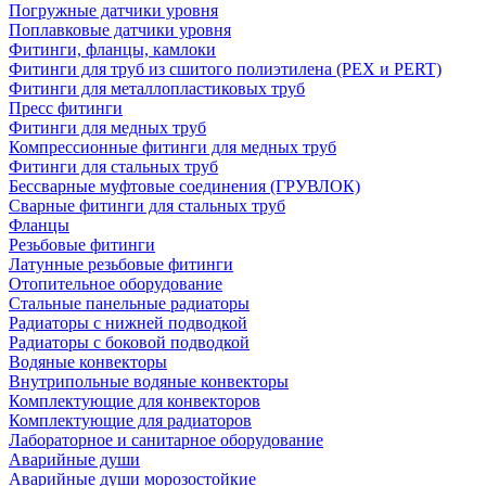
Погружные датчики уровня
Поплавковые датчики уровня
Фитинги, фланцы, камлоки
Фитинги для труб из сшитого полиэтилена (PEX и PERT)
Фитинги для металлопластиковых труб
Пресс фитинги
Фитинги для медных труб
Компрессионные фитинги для медных труб
Фитинги для стальных труб
Бессварные муфтовые соединения (ГРУВЛОК)
Сварные фитинги для стальных труб
Фланцы
Резьбовые фитинги
Латунные резьбовые фитинги
Отопительное оборудование
Стальные панельные радиаторы
Радиаторы с нижней подводкой
Радиаторы с боковой подводкой
Водяные конвекторы
Внутрипольные водяные конвекторы
Комплектующие для конвекторов
Комплектующие для радиаторов
Лабораторное и санитарное оборудование
Аварийные души
Аварийные души морозостойкие