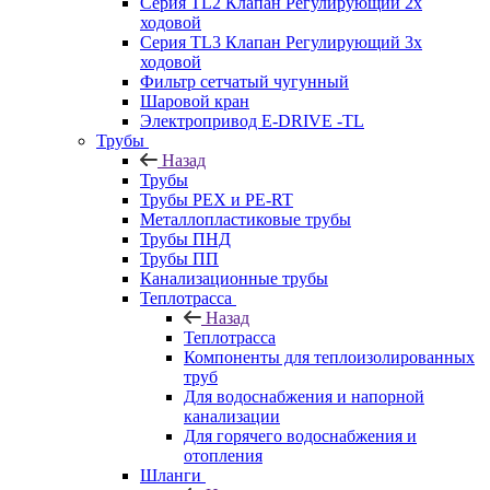
Серия TL2 Клапан Регулирующий 2х
ходовой
Серия TL3 Клапан Регулирующий 3х
ходовой
Фильтр сетчатый чугунный
Шаровой кран
Электропривод E-DRIVE -TL
Трубы
Назад
Трубы
Трубы PEX и PE-RT
Металлопластиковые трубы
Трубы ПНД
Трубы ПП
Канализационные трубы
Теплотрасса
Назад
Теплотрасса
Компоненты для теплоизолированных
труб
Для водоснабжения и напорной
канализации
Для горячего водоснабжения и
отопления
Шланги