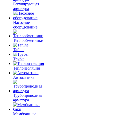
Регулирующая
арматура
Насосное
оборудование
Теплообменники
Tafline
Трубы
Теплоизоляция
Автоматика
Трубопроводная
арматура
Мембранные