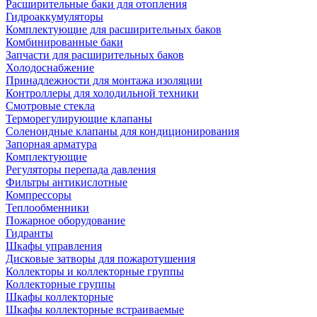
Расширительные баки для отопления
Гидроаккумуляторы
Комплектующие для расширительных баков
Комбинированные баки
Запчасти для расширительных баков
Холодоснабжение
Принадлежности для монтажа изоляции
Контроллеры для холодильной техники
Смотровые стекла
Терморегулирующие клапаны
Соленоидные клапаны для кондиционирования
Запорная арматура
Комплектующие
Регуляторы перепада давления
Фильтры антикислотные
Компрессоры
Теплообменники
Пожарное оборудование
Гидранты
Шкафы управления
Дисковые затворы для пожаротушения
Коллекторы и коллекторные группы
Коллекторные группы
Шкафы коллекторные
Шкафы коллекторные встраиваемые