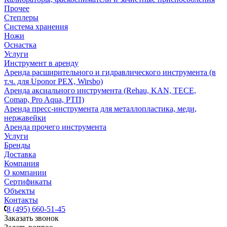
Прочее
Степлеры
Система хранения
Ножи
Оснастка
Услуги
Инструмент в аренду
Аренда расширительного и гидравлического инструмента (в
т.ч. для Uponor PEX, Wirsbo)
Аренда аксиального инструмента (Rehau, KAN, TECE,
Comap, Pro Aqua, РТП)
Аренда пресс-инструмента для металлопластика, меди,
нержавейки
Аренда прочего инструмента
Услуги
Бренды
Доставка
Компания
О компании
Сертификаты
Объекты
Контакты
8 (495) 660-51-45
Заказать звонок