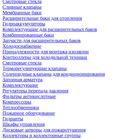
Смотровые стекла
Сливные клапаны
Мембранные баки
Расширительные баки для отопления
Гидроаккумуляторы
Комплектующие для расширительных баков
Комбинированные баки
Запчасти для расширительных баков
Холодоснабжение
Принадлежности для монтажа изоляции
Контроллеры для холодильной техники
Смотровые стекла
Терморегулирующие клапаны
Соленоидные клапаны для кондиционирования
Запорная арматура
Комплектующие
Регуляторы перепада давления
Фильтры антикислотные
Компрессоры
Теплообменники
Пожарное оборудование
Гидранты
Шкафы управления
Дисковые затворы для пожаротушения
Коллекторы и коллекторные группы