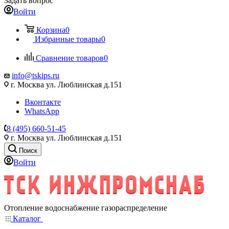
Задать вопрос
Войти
Корзина
0
Избранные товары
0
Сравнение товаров
0
info@tskips.ru
г. Москва ул. Люблинская д.151
Вконтакте
WhatsApp
8 (495) 660-51-45
г. Москва ул. Люблинская д.151
Поиск
Войти
Отопление водоснабжение газораспределение
Каталог