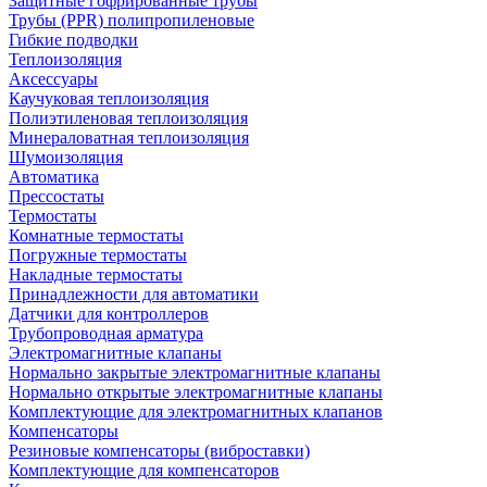
Защитные гофрированные трубы
Трубы (РРR) полипропиленовые
Гибкие подводки
Теплоизоляция
Аксессуары
Каучуковая теплоизоляция
Полиэтиленовая теплоизоляция
Минераловатная теплоизоляция
Шумоизоляция
Автоматика
Прессостаты
Термостаты
Комнатные термостаты
Погружные термостаты
Накладные термостаты
Принадлежности для автоматики
Датчики для контроллеров
Трубопроводная арматура
Электромагнитные клапаны
Нормально закрытые электромагнитные клапаны
Нормально открытые электромагнитные клапаны
Комплектующие для электромагнитных клапанов
Компенсаторы
Резиновые компенсаторы (виброставки)
Комплектующие для компенсаторов