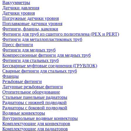
Вакуумметры
Датчики давления
Датчики уровня
Погружные датчики уровня
Поплавковые датчики уровня
Фитинги, фланцы, камлоки
Фитинги для труб из сшитого полиэтилена (PEX и PERT)
Фитинги для металлопластиковых труб
Пресс фитинги
Фитинги для медных труб
Компрессионные фитинги для медных труб
Фитинги для стальных труб
Бессварные муфтовые соединения (ГРУВЛОК)
Сварные фитинги для стальных труб
Фланцы
Резьбовые фитинги
Латунные резьбовые фитинги
Отопительное оборудование
Стальные панельные радиаторы
Радиаторы с нижней подводкой
Радиаторы с боковой подводкой
Водяные конвекторы
Внутрипольные водяные конвекторы
Комплектующие для конвекторов
Комплектующие для радиаторов