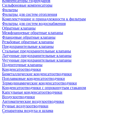
Компенсаторы гидроударов
Сильфоновые компенсаторы
Фильтры
Фильтры для систем отопления
Комплектующие и принадлежности к фильтрам
Фильтры для систем водоснабжения
Обратные клапаны
Межфланцевые обратные клапаны
Фланцевые обратные клапаны
Резьбовые обратные клапаны
Предохранительные клапаны
Стальные предохранительные клапаны
Латунные предохранительные клапаны
Чугунные предохранительные клапаны
Подпиточные клапаны
Конденсатоотводчики
Биметаллические конденсатоотводчики
Поплавковые конденсатоотводчики
Термодинамические конденсатоотводчики
Конденсатоотводчики с опрокинутым стаканом
Капсульные конденсатоотводчики
Воздухоотводчики
Автоматические воздухоотводчики
Ручные воздухоотводчики
Сепараторы воздуха и шлама