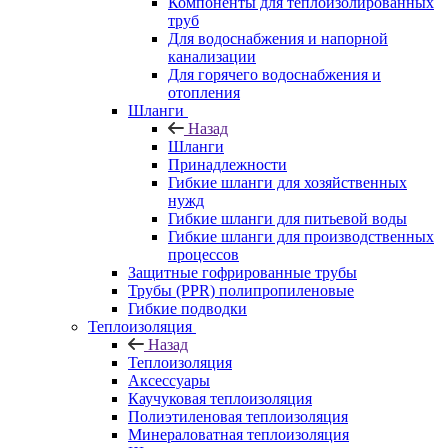
Компоненты для теплоизолированных
труб
Для водоснабжения и напорной
канализации
Для горячего водоснабжения и
отопления
Шланги
Назад
Шланги
Принадлежности
Гибкие шланги для хозяйственных
нужд
Гибкие шланги для питьевой воды
Гибкие шланги для производственных
процессов
Защитные гофрированные трубы
Трубы (РРR) полипропиленовые
Гибкие подводки
Теплоизоляция
Назад
Теплоизоляция
Аксессуары
Каучуковая теплоизоляция
Полиэтиленовая теплоизоляция
Минераловатная теплоизоляция