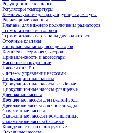
Редукционные клапаны
Регуляторы температуры
Комплектующие для регулирующей арматуры
Радиаторные клапаны
Клапаны для нижнего подключения радиаторов
Термостатические головки
Термостатические клапаны для радиаторов
Отсечные клапаны
Запорные клапаны для радиаторов
Комплекты терморегуляторов
Принадлежности и аксессуары
Насосное оборудование
Насосы инлайн
Системы управления насосами
Циркуляционные насосы
Циркуляционные насосы резьбовые
Циркуляционные насосы фланцевые
Дренажные насосы
Дренажные насосы для грязной воды
Дренажные насосы для чистой воды
Скважинные насосы
Скважинные насосы промышленные
Скважинные насосы бытовые
Колодезные насосы погружные
Фекальные насосы