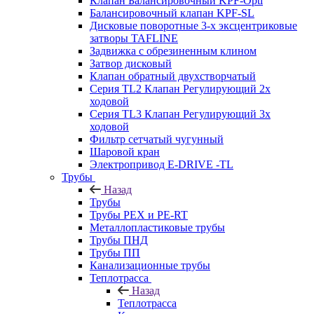
Клапан Балансировочный KPF-Opti
Балансировочный клапан KPF-SL
Дисковые поворотные 3-х эксцентриковые
затворы TAFLINE
Задвижка с обрезиненным клином
Затвор дисковый
Клапан обратный двухстворчатый
Серия TL2 Клапан Регулирующий 2х
ходовой
Серия TL3 Клапан Регулирующий 3х
ходовой
Фильтр сетчатый чугунный
Шаровой кран
Электропривод E-DRIVE -TL
Трубы
Назад
Трубы
Трубы PEX и PE-RT
Металлопластиковые трубы
Трубы ПНД
Трубы ПП
Канализационные трубы
Теплотрасса
Назад
Теплотрасса