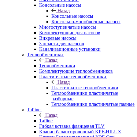
Консольные насосы
Назад
Консольные насосы
Консольно-моноблочные насосы
Многоступенчатые насосы
Комплектующие для насосов
Вихревые насосы
Запчасти для насосов
Канализационные установки
Теплообменники
Назад
Теплообменники
Комплектующие теплообменников
Пластинчатые теплообменники
Назад
Пластинчатые теплообменники
Теплообменники пластинчатые
разборные
Теплообменники пластинчатые паяные
Tafline
Назад
Tafline
Гибкая вставка фланцевая TLV
Клапан балансировочный KPF-HILUX