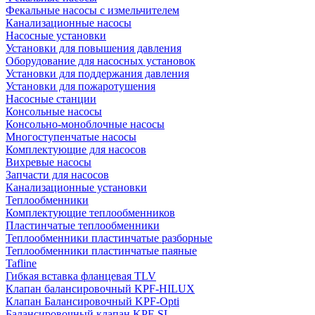
Фекальные насосы с измельчителем
Канализационные насосы
Насосные установки
Установки для повышения давления
Оборудование для насосных установок
Установки для поддержания давления
Установки для пожаротушения
Насосные станции
Консольные насосы
Консольно-моноблочные насосы
Многоступенчатые насосы
Комплектующие для насосов
Вихревые насосы
Запчасти для насосов
Канализационные установки
Теплообменники
Комплектующие теплообменников
Пластинчатые теплообменники
Теплообменники пластинчатые разборные
Теплообменники пластинчатые паяные
Tafline
Гибкая вставка фланцевая TLV
Клапан балансировочный KPF-HILUX
Клапан Балансировочный KPF-Opti
Балансировочный клапан KPF-SL