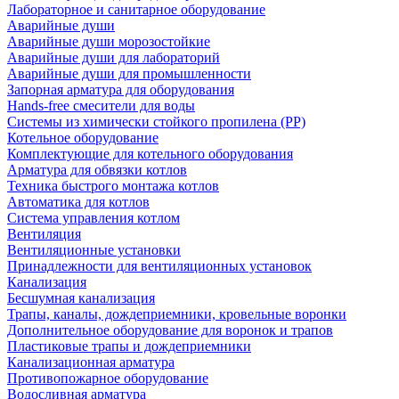
Лабораторное и санитарное оборудование
Аварийные души
Аварийные души морозостойкие
Аварийные души для лабораторий
Аварийные души для промышленности
Запорная арматура для оборудования
Hands-free смесители для воды
Системы из химически стойкого пропилена (PP)
Котельное оборудование
Комплектующие для котельного оборудования
Арматура для обвязки котлов
Техника быстрого монтажа котлов
Автоматика для котлов
Система управления котлом
Вентиляция
Вентиляционные установки
Принадлежности для вентиляционных установок
Канализация
Бесшумная канализация
Трапы, каналы, дождеприемники, кровельные воронки
Дополнительное оборудование для воронок и трапов
Пластиковые трапы и дождеприемники
Канализационная арматура
Противопожарное оборудование
Водосливная арматура