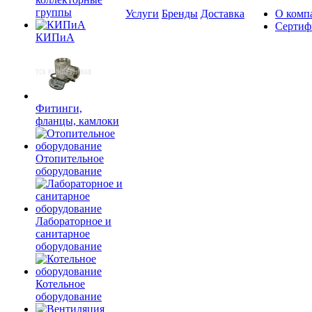
группы
Услуги
Бренды
Доставка
О комп
Сертиф
КИПиА
Фитинги,
фланцы, камлоки
Отопительное
оборудование
Лабораторное и
санитарное
оборудование
Котельное
оборудование