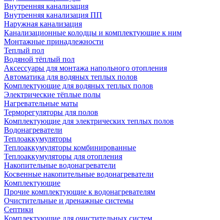
Внутренняя канализация
Внутренняя канализация ПП
Наружная канализация
Канализационные колодцы и комплектующие к ним
Монтажные принадлежности
Теплый пол
Водяной тёплый пол
Аксессуары для монтажа напольного отопления
Автоматика для водяных теплых полов
Комплектующие для водяных теплых полов
Электрические тёплые полы
Нагревательные маты
Терморегуляторы для полов
Комплектующие для электрических теплых полов
Водонагреватели
Теплоаккумуляторы
Теплоаккумуляторы комбинированные
Теплоаккумуляторы для отопления
Накопительные водонагреватели
Косвенные накопительные водонагреватели
Комплектующие
Прочие комплектующие к водонагревателям
Очистительные и дренажные системы
Септики
Комплектующие для очистительных систем