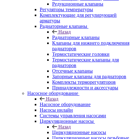
Редукционные клапаны
Регуляторы температуры
Комплектующие для регулирующей
арматуры
Радиаторные клапаны
Назад
Радиаторные клапаны
Клапаны для нижнего подключения
радиаторов
Термостатические головки
Термостатические клапаны для
радиаторов
Отсечные клапаны
Запорные клапаны для радиаторов
Комплекты терморегуляторов
Принадлежности и аксессуары
Насосное оборудование
Назад
Насосное оборудование
Насосы инлайн
Системы управления насосами
Циркуляционные насосы
Назад
Циркуляционные насосы
Циркуляционные насосы резьбовые