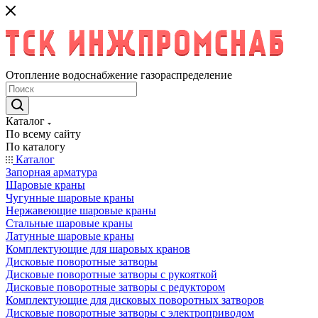
Отопление водоснабжение газораспределение
Каталог
По всему сайту
По каталогу
Каталог
Запорная арматура
Шаровые краны
Чугунные шаровые краны
Нержавеющие шаровые краны
Стальные шаровые краны
Латунные шаровые краны
Комплектующие для шаровых кранов
Дисковые поворотные затворы
Дисковые поворотные затворы с рукояткой
Дисковые поворотные затворы с редуктором
Комплектующие для дисковых поворотных затворов
Дисковые поворотные затворы с электроприводом