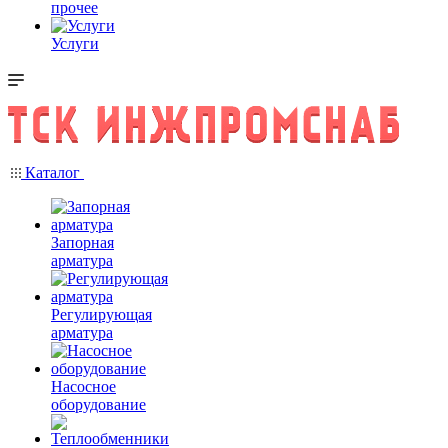
прочее
Услуги
Каталог
Запорная
арматура
Регулирующая
арматура
Насосное
оборудование