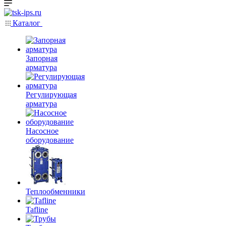
Каталог
Запорная
арматура
Регулирующая
арматура
Насосное
оборудование
Теплообменники
Tafline