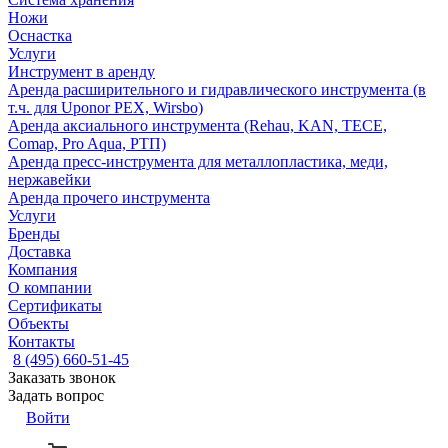
Ножи
Оснастка
Услуги
Инструмент в аренду
Аренда расширительного и гидравлического инструмента (в
т.ч. для Uponor PEX, Wirsbo)
Аренда аксиального инструмента (Rehau, KAN, TECE,
Comap, Pro Aqua, РТП)
Аренда пресс-инструмента для металлопластика, меди,
нержавейки
Аренда прочего инструмента
Услуги
Бренды
Доставка
Компания
О компании
Сертификаты
Объекты
Контакты
8 (495) 660-51-45
Заказать звонок
Задать вопрос
Войти