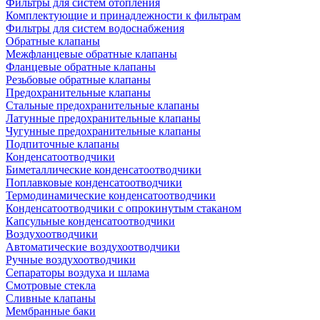
Фильтры для систем отопления
Комплектующие и принадлежности к фильтрам
Фильтры для систем водоснабжения
Обратные клапаны
Межфланцевые обратные клапаны
Фланцевые обратные клапаны
Резьбовые обратные клапаны
Предохранительные клапаны
Стальные предохранительные клапаны
Латунные предохранительные клапаны
Чугунные предохранительные клапаны
Подпиточные клапаны
Конденсатоотводчики
Биметаллические конденсатоотводчики
Поплавковые конденсатоотводчики
Термодинамические конденсатоотводчики
Конденсатоотводчики с опрокинутым стаканом
Капсульные конденсатоотводчики
Воздухоотводчики
Автоматические воздухоотводчики
Ручные воздухоотводчики
Сепараторы воздуха и шлама
Смотровые стекла
Сливные клапаны
Мембранные баки