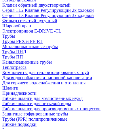
Клапан обратный двухстворчатый
Серия TL2 Клапан Регулирующий 2х ходовой
Серия TL3 Клапан Регулирующий 3х ходовой
Фильтр сетчатый чугунный
Шаровой кран
Электропривод E-DRIVE -TL
Трубы
Трубы PEX и PE-RT
Металлопластиковые трубы
Трубы ПНД
Трубы ПП
Канализационные трубы
Теплотрасса
Компоненты для теплоизолированных труб
Для водоснабжения и напорной канализации
Для горячего водоснабжения и отопления
Шланги
Принадлежности
Гибкие шланги для хозяйственных нужд
Гибкие шланги для питьевой воды
Гибкие шланги для производственных процессов
Защитные гофрированные трубы
Трубы (РРR) полипропиленовые
Гибкие подводки