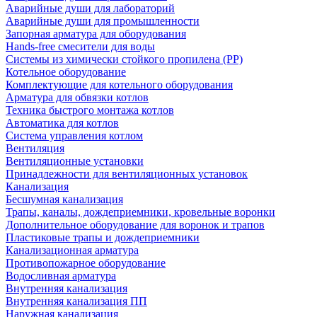
Аварийные души для лабораторий
Аварийные души для промышленности
Запорная арматура для оборудования
Hands-free смесители для воды
Системы из химически стойкого пропилена (PP)
Котельное оборудование
Комплектующие для котельного оборудования
Арматура для обвязки котлов
Техника быстрого монтажа котлов
Автоматика для котлов
Система управления котлом
Вентиляция
Вентиляционные установки
Принадлежности для вентиляционных установок
Канализация
Бесшумная канализация
Трапы, каналы, дождеприемники, кровельные воронки
Дополнительное оборудование для воронок и трапов
Пластиковые трапы и дождеприемники
Канализационная арматура
Противопожарное оборудование
Водосливная арматура
Внутренняя канализация
Внутренняя канализация ПП
Наружная канализация