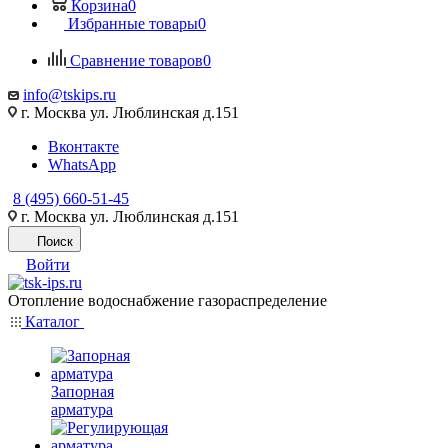
Корзина
0
Избранные товары
0
Сравнение товаров
0
info@tskips.ru
г. Москва ул. Люблинская д.151
Вконтакте
WhatsApp
8 (495) 660-51-45
г. Москва ул. Люблинская д.151
Поиск
Войти
Отопление водоснабжение газораспределение
Каталог
Запорная
арматура