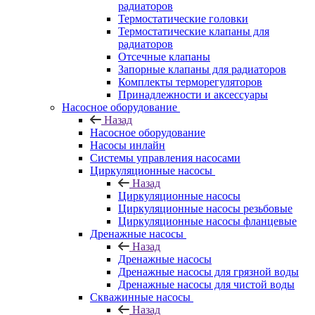
радиаторов
Термостатические головки
Термостатические клапаны для
радиаторов
Отсечные клапаны
Запорные клапаны для радиаторов
Комплекты терморегуляторов
Принадлежности и аксессуары
Насосное оборудование
Назад
Насосное оборудование
Насосы инлайн
Системы управления насосами
Циркуляционные насосы
Назад
Циркуляционные насосы
Циркуляционные насосы резьбовые
Циркуляционные насосы фланцевые
Дренажные насосы
Назад
Дренажные насосы
Дренажные насосы для грязной воды
Дренажные насосы для чистой воды
Скважинные насосы
Назад