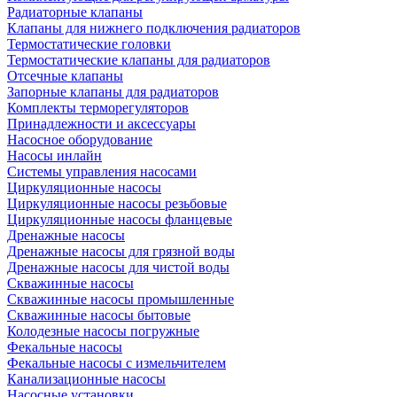
Радиаторные клапаны
Клапаны для нижнего подключения радиаторов
Термостатические головки
Термостатические клапаны для радиаторов
Отсечные клапаны
Запорные клапаны для радиаторов
Комплекты терморегуляторов
Принадлежности и аксессуары
Насосное оборудование
Насосы инлайн
Системы управления насосами
Циркуляционные насосы
Циркуляционные насосы резьбовые
Циркуляционные насосы фланцевые
Дренажные насосы
Дренажные насосы для грязной воды
Дренажные насосы для чистой воды
Скважинные насосы
Скважинные насосы промышленные
Скважинные насосы бытовые
Колодезные насосы погружные
Фекальные насосы
Фекальные насосы с измельчителем
Канализационные насосы
Насосные установки