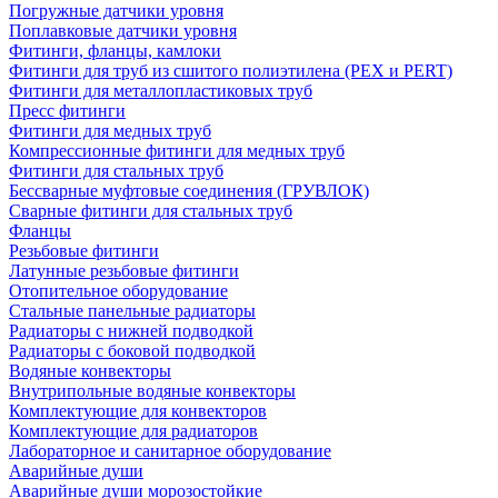
Погружные датчики уровня
Поплавковые датчики уровня
Фитинги, фланцы, камлоки
Фитинги для труб из сшитого полиэтилена (PEX и PERT)
Фитинги для металлопластиковых труб
Пресс фитинги
Фитинги для медных труб
Компрессионные фитинги для медных труб
Фитинги для стальных труб
Бессварные муфтовые соединения (ГРУВЛОК)
Сварные фитинги для стальных труб
Фланцы
Резьбовые фитинги
Латунные резьбовые фитинги
Отопительное оборудование
Стальные панельные радиаторы
Радиаторы с нижней подводкой
Радиаторы с боковой подводкой
Водяные конвекторы
Внутрипольные водяные конвекторы
Комплектующие для конвекторов
Комплектующие для радиаторов
Лабораторное и санитарное оборудование
Аварийные души
Аварийные души морозостойкие