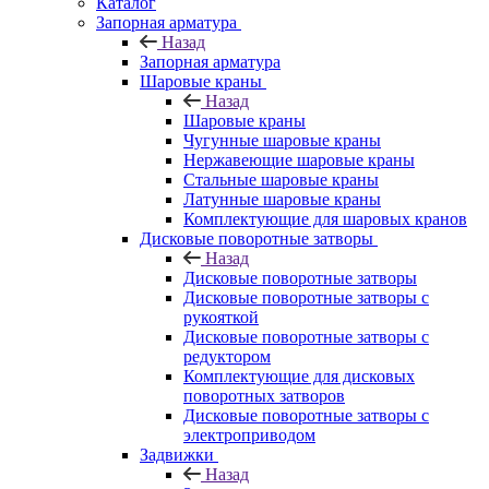
Каталог
Запорная арматура
Назад
Запорная арматура
Шаровые краны
Назад
Шаровые краны
Чугунные шаровые краны
Нержавеющие шаровые краны
Стальные шаровые краны
Латунные шаровые краны
Комплектующие для шаровых кранов
Дисковые поворотные затворы
Назад
Дисковые поворотные затворы
Дисковые поворотные затворы с
рукояткой
Дисковые поворотные затворы с
редуктором
Комплектующие для дисковых
поворотных затворов
Дисковые поворотные затворы с
электроприводом
Задвижки
Назад