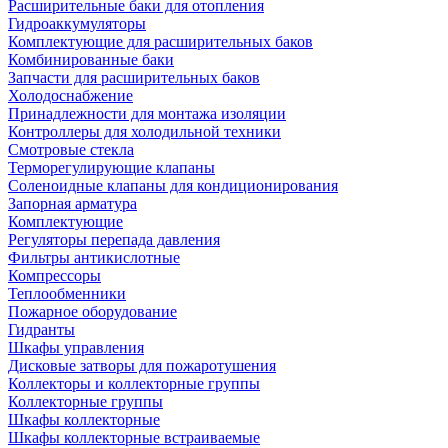
Расширительные баки для отопления
Гидроаккумуляторы
Комплектующие для расширительных баков
Комбинированные баки
Запчасти для расширительных баков
Холодоснабжение
Принадлежности для монтажа изоляции
Контроллеры для холодильной техники
Смотровые стекла
Терморегулирующие клапаны
Соленоидные клапаны для кондиционирования
Запорная арматура
Комплектующие
Регуляторы перепада давления
Фильтры антикислотные
Компрессоры
Теплообменники
Пожарное оборудование
Гидранты
Шкафы управления
Дисковые затворы для пожаротушения
Коллекторы и коллекторные группы
Коллекторные группы
Шкафы коллекторные
Шкафы коллекторные встраиваемые