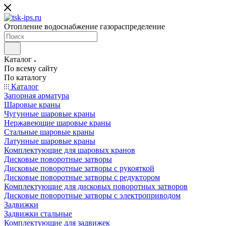
Отопление водоснабжение газораспределение
Каталог
По всему сайту
По каталогу
Каталог
Запорная арматура
Шаровые краны
Чугунные шаровые краны
Нержавеющие шаровые краны
Стальные шаровые краны
Латунные шаровые краны
Комплектующие для шаровых кранов
Дисковые поворотные затворы
Дисковые поворотные затворы с рукояткой
Дисковые поворотные затворы с редуктором
Комплектующие для дисковых поворотных затворов
Дисковые поворотные затворы с электроприводом
Задвижки
Задвижки стальные
Комплектующие для задвижек