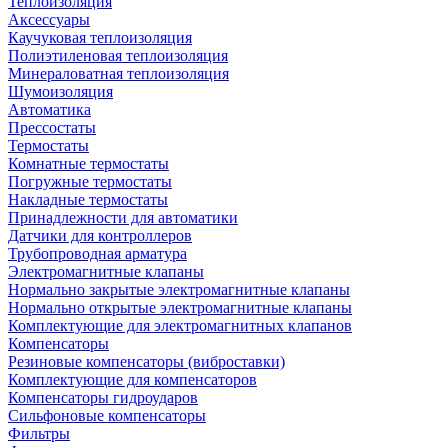
Теплоизоляция
Аксессуары
Каучуковая теплоизоляция
Полиэтиленовая теплоизоляция
Минераловатная теплоизоляция
Шумоизоляция
Автоматика
Прессостаты
Термостаты
Комнатные термостаты
Погружные термостаты
Накладные термостаты
Принадлежности для автоматики
Датчики для контроллеров
Трубопроводная арматура
Электромагнитные клапаны
Нормально закрытые электромагнитные клапаны
Нормально открытые электромагнитные клапаны
Комплектующие для электромагнитных клапанов
Компенсаторы
Резиновые компенсаторы (виброставки)
Комплектующие для компенсаторов
Компенсаторы гидроударов
Сильфоновые компенсаторы
Фильтры