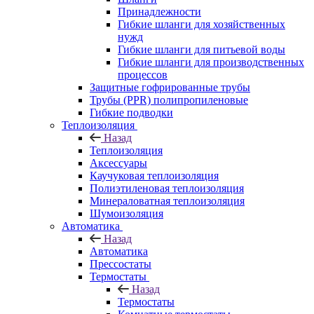
Принадлежности
Гибкие шланги для хозяйственных
нужд
Гибкие шланги для питьевой воды
Гибкие шланги для производственных
процессов
Защитные гофрированные трубы
Трубы (РРR) полипропиленовые
Гибкие подводки
Теплоизоляция
Назад
Теплоизоляция
Аксессуары
Каучуковая теплоизоляция
Полиэтиленовая теплоизоляция
Минераловатная теплоизоляция
Шумоизоляция
Автоматика
Назад
Автоматика
Прессостаты
Термостаты
Назад
Термостаты