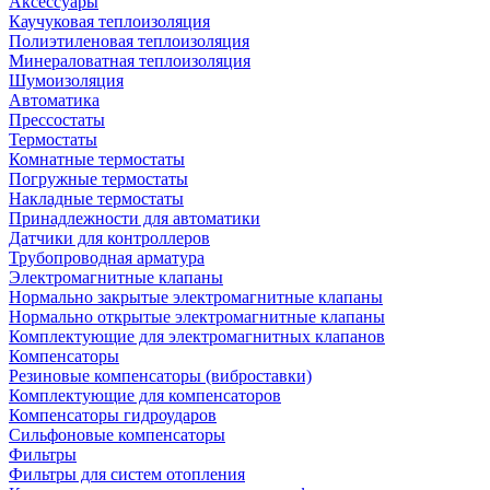
Аксессуары
Каучуковая теплоизоляция
Полиэтиленовая теплоизоляция
Минераловатная теплоизоляция
Шумоизоляция
Автоматика
Прессостаты
Термостаты
Комнатные термостаты
Погружные термостаты
Накладные термостаты
Принадлежности для автоматики
Датчики для контроллеров
Трубопроводная арматура
Электромагнитные клапаны
Нормально закрытые электромагнитные клапаны
Нормально открытые электромагнитные клапаны
Комплектующие для электромагнитных клапанов
Компенсаторы
Резиновые компенсаторы (виброставки)
Комплектующие для компенсаторов
Компенсаторы гидроударов
Сильфоновые компенсаторы
Фильтры
Фильтры для систем отопления