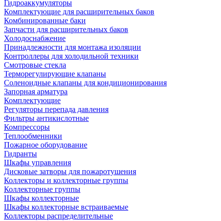
Гидроаккумуляторы
Комплектующие для расширительных баков
Комбинированные баки
Запчасти для расширительных баков
Холодоснабжение
Принадлежности для монтажа изоляции
Контроллеры для холодильной техники
Смотровые стекла
Терморегулирующие клапаны
Соленоидные клапаны для кондиционирования
Запорная арматура
Комплектующие
Регуляторы перепада давления
Фильтры антикислотные
Компрессоры
Теплообменники
Пожарное оборудование
Гидранты
Шкафы управления
Дисковые затворы для пожаротушения
Коллекторы и коллекторные группы
Коллекторные группы
Шкафы коллекторные
Шкафы коллекторные встраиваемые
Коллекторы распределительные