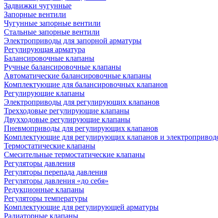
Задвижки чугунные
Запорные вентили
Чугунные запорные вентили
Стальные запорные вентили
Электроприводы для запорной арматуры
Регулирующая арматура
Балансировочные клапаны
Ручные балансировочные клапаны
Автоматические балансировочные клапаны
Комплектующие для балансировочных клапанов
Регулирующие клапаны
Электроприводы для регулирующих клапанов
Трехходовые регулирующие клапаны
Двухходовые регулирующие клапаны
Пневмоприводы для регулирующих клапанов
Комплектующие для регулирующих клапанов и электропривод
Термостатические клапаны
Смесительные термостатические клапаны
Регуляторы давления
Регуляторы перепада давления
Регуляторы давления «до себя»
Редукционные клапаны
Регуляторы температуры
Комплектующие для регулирующей арматуры
Радиаторные клапаны