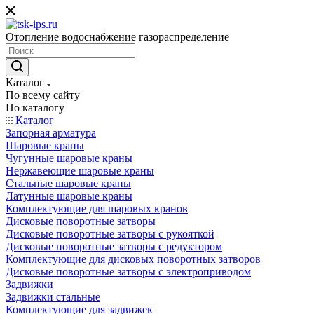
Отопление водоснабжение газораспределение
Каталог
По всему сайту
По каталогу
Каталог
Запорная арматура
Шаровые краны
Чугунные шаровые краны
Нержавеющие шаровые краны
Стальные шаровые краны
Латунные шаровые краны
Комплектующие для шаровых кранов
Дисковые поворотные затворы
Дисковые поворотные затворы с рукояткой
Дисковые поворотные затворы с редуктором
Комплектующие для дисковых поворотных затворов
Дисковые поворотные затворы с электроприводом
Задвижки
Задвижки стальные
Комплектующие для задвижек