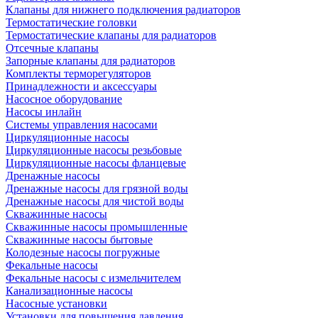
Клапаны для нижнего подключения радиаторов
Термостатические головки
Термостатические клапаны для радиаторов
Отсечные клапаны
Запорные клапаны для радиаторов
Комплекты терморегуляторов
Принадлежности и аксессуары
Насосное оборудование
Насосы инлайн
Системы управления насосами
Циркуляционные насосы
Циркуляционные насосы резьбовые
Циркуляционные насосы фланцевые
Дренажные насосы
Дренажные насосы для грязной воды
Дренажные насосы для чистой воды
Скважинные насосы
Скважинные насосы промышленные
Скважинные насосы бытовые
Колодезные насосы погружные
Фекальные насосы
Фекальные насосы с измельчителем
Канализационные насосы
Насосные установки
Установки для повышения давления