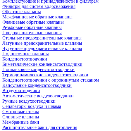
Комплектующие и принадлежности к фильтрам
Фильтры для систем водоснабжения
Обратные клапаны
Межфланцевые обратные клапаны
Фланцевые обратные клапаны
Резьбовые обратные клапаны
Предохранительные клапаны
Стальные предохранительные клапаны
Латунные предохранительные клапаны
Чугунные предохранительные клапаны
Подпиточные клапаны
Конденсатоотводчики
Биметаллические конденсатоотводчики
Поплавковые конденсатоотводчики
Термодинамические конденсатоотводчики
Конденсатоотводчики с опрокинутым стаканом
Капсульные конденсатоотводчики
Воздухоотводчики
Автоматические воздухоотводчики
Ручные воздухоотводчики
Сепараторы воздуха и шлама
Смотровые стекла
Сливные клапаны
Мембранные баки
Расширительные баки для отопления