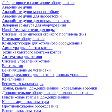
Лабораторное и санитарное оборудование
Аварийные души
Аварийные души морозостойкие
Аварийные души для лабораторий
Аварийные души для промышленности
Запорная арматура для оборудования
Hands-free смесители для воды
Системы из химически стойкого пропилена (PP)
Котельное оборудование
Комплектующие для котельного оборудования
Арматура для обвязки котлов
Техника быстрого монтажа котлов
Автоматика для котлов
Система управления котлом
Вентиляция
Вентиляционные установки
Принадлежности для вентиляционных установок
Канализация
Бесшумная канализация
Трапы, каналы, дождеприемники, кровельные воронки
Дополнительное оборудование для воронок и трапов
Пластиковые трапы и дождеприемники
Канализационная арматура
Противопожарное оборудование
Водосливная арматура