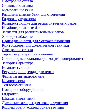
Смотровые стекла
Сливные клапаны
Мембранные баки
Расширительные баки для отопления
Гидроаккумуляторы
Комплектующие для расширительных баков
Комбинированные баки
Запчасти для расширительных баков
Холодоснабжение
Принадлежности для монтажа изоляции
Контроллеры для холодильной техники
Смотровые стекла
Терморегулирующие клапаны
Соленоидные клапаны для кондиционирования
Запорная арматура
Комплектующие
Регуляторы перепада давления
Фильтры антикислотные
Компрессоры
Теплообменники
Пожарное оборудование
Гидранты
Шкафы управления
Дисковые затворы для пожаротушения
Коллекторы и коллекторные группы