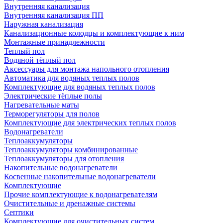
Внутренняя канализация
Внутренняя канализация ПП
Наружная канализация
Канализационные колодцы и комплектующие к ним
Монтажные принадлежности
Теплый пол
Водяной тёплый пол
Аксессуары для монтажа напольного отопления
Автоматика для водяных теплых полов
Комплектующие для водяных теплых полов
Электрические тёплые полы
Нагревательные маты
Терморегуляторы для полов
Комплектующие для электрических теплых полов
Водонагреватели
Теплоаккумуляторы
Теплоаккумуляторы комбинированные
Теплоаккумуляторы для отопления
Накопительные водонагреватели
Косвенные накопительные водонагреватели
Комплектующие
Прочие комплектующие к водонагревателям
Очистительные и дренажные системы
Септики
Комплектующие для очистительных систем