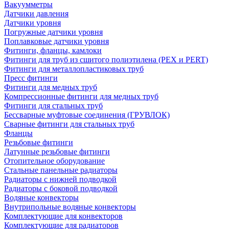
Вакуумметры
Датчики давления
Датчики уровня
Погружные датчики уровня
Поплавковые датчики уровня
Фитинги, фланцы, камлоки
Фитинги для труб из сшитого полиэтилена (PEX и PERT)
Фитинги для металлопластиковых труб
Пресс фитинги
Фитинги для медных труб
Компрессионные фитинги для медных труб
Фитинги для стальных труб
Бессварные муфтовые соединения (ГРУВЛОК)
Сварные фитинги для стальных труб
Фланцы
Резьбовые фитинги
Латунные резьбовые фитинги
Отопительное оборудование
Стальные панельные радиаторы
Радиаторы с нижней подводкой
Радиаторы с боковой подводкой
Водяные конвекторы
Внутрипольные водяные конвекторы
Комплектующие для конвекторов
Комплектующие для радиаторов