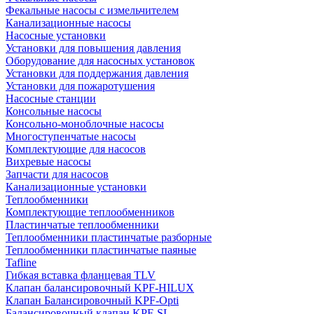
Фекальные насосы с измельчителем
Канализационные насосы
Насосные установки
Установки для повышения давления
Оборудование для насосных установок
Установки для поддержания давления
Установки для пожаротушения
Насосные станции
Консольные насосы
Консольно-моноблочные насосы
Многоступенчатые насосы
Комплектующие для насосов
Вихревые насосы
Запчасти для насосов
Канализационные установки
Теплообменники
Комплектующие теплообменников
Пластинчатые теплообменники
Теплообменники пластинчатые разборные
Теплообменники пластинчатые паяные
Tafline
Гибкая вставка фланцевая TLV
Клапан балансировочный KPF-HILUX
Клапан Балансировочный KPF-Opti
Балансировочный клапан KPF-SL