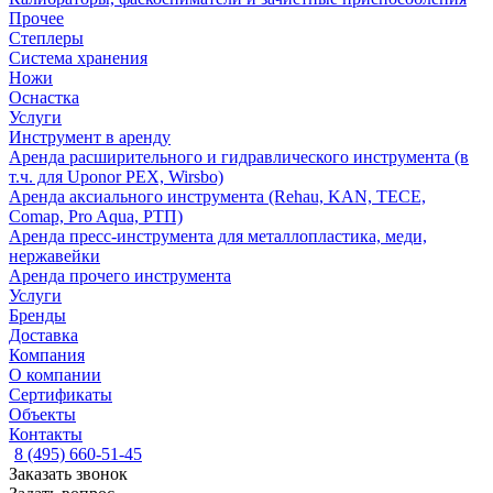
Прочее
Степлеры
Система хранения
Ножи
Оснастка
Услуги
Инструмент в аренду
Аренда расширительного и гидравлического инструмента (в
т.ч. для Uponor PEX, Wirsbo)
Аренда аксиального инструмента (Rehau, KAN, TECE,
Comap, Pro Aqua, РТП)
Аренда пресс-инструмента для металлопластика, меди,
нержавейки
Аренда прочего инструмента
Услуги
Бренды
Доставка
Компания
О компании
Сертификаты
Объекты
Контакты
8 (495) 660-51-45
Заказать звонок