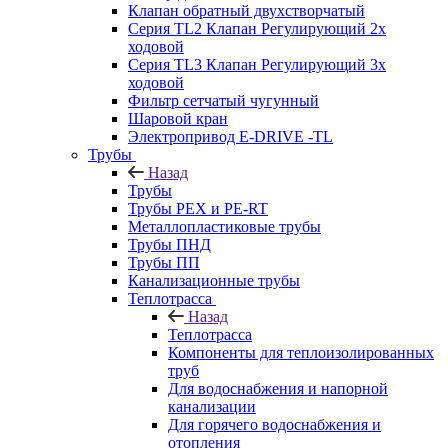
Клапан обратный двухстворчатый
Серия TL2 Клапан Регулирующий 2х
ходовой
Серия TL3 Клапан Регулирующий 3х
ходовой
Фильтр сетчатый чугунный
Шаровой кран
Электропривод E-DRIVE -TL
Трубы
Назад
Трубы
Трубы PEX и PE-RT
Металлопластиковые трубы
Трубы ПНД
Трубы ПП
Канализационные трубы
Теплотрасса
Назад
Теплотрасса
Компоненты для теплоизолированных
труб
Для водоснабжения и напорной
канализации
Для горячего водоснабжения и
отопления