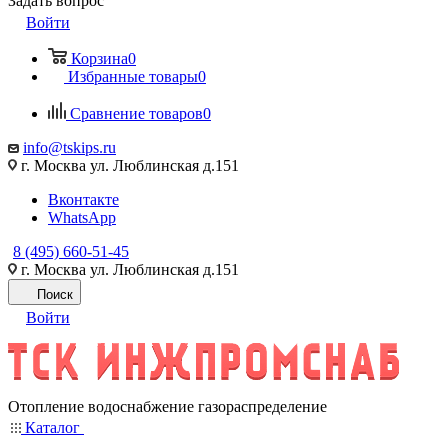
Задать вопрос
Войти
Корзина
0
Избранные товары
0
Сравнение товаров
0
info@tskips.ru
г. Москва ул. Люблинская д.151
Вконтакте
WhatsApp
8 (495) 660-51-45
г. Москва ул. Люблинская д.151
Поиск
Войти
Отопление водоснабжение газораспределение
Каталог