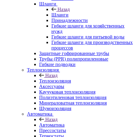
Шланги
Назад
Шланги
Принадлежности
Гибкие шланги для хозяйственных
нужд
Гибкие шланги для питьевой воды
Гибкие шланги для производственных
процессов
Защитные гофрированные трубы
Трубы (РРR) полипропиленовые
Гибкие подводки
Теплоизоляция
Назад
Теплоизоляция
Аксессуары
Каучуковая теплоизоляция
Полиэтиленовая теплоизоляция
Минераловатная теплоизоляция
Шумоизоляция
Автоматика
Назад
Автоматика
Прессостаты
Термостаты