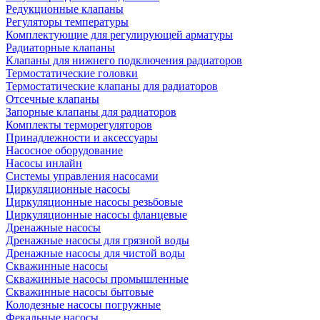
Редукционные клапаны
Регуляторы температуры
Комплектующие для регулирующей арматуры
Радиаторные клапаны
Клапаны для нижнего подключения радиаторов
Термостатические головки
Термостатические клапаны для радиаторов
Отсечные клапаны
Запорные клапаны для радиаторов
Комплекты терморегуляторов
Принадлежности и аксессуары
Насосное оборудование
Насосы инлайн
Системы управления насосами
Циркуляционные насосы
Циркуляционные насосы резьбовые
Циркуляционные насосы фланцевые
Дренажные насосы
Дренажные насосы для грязной воды
Дренажные насосы для чистой воды
Скважинные насосы
Скважинные насосы промышленные
Скважинные насосы бытовые
Колодезные насосы погружные
Фекальные насосы