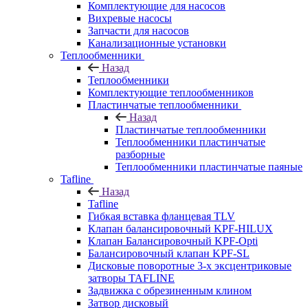
Комплектующие для насосов
Вихревые насосы
Запчасти для насосов
Канализационные установки
Теплообменники
Назад
Теплообменники
Комплектующие теплообменников
Пластинчатые теплообменники
Назад
Пластинчатые теплообменники
Теплообменники пластинчатые
разборные
Теплообменники пластинчатые паяные
Tafline
Назад
Tafline
Гибкая вставка фланцевая TLV
Клапан балансировочный KPF-HILUX
Клапан Балансировочный KPF-Opti
Балансировочный клапан KPF-SL
Дисковые поворотные 3-х эксцентриковые
затворы TAFLINE
Задвижка с обрезиненным клином
Затвор дисковый