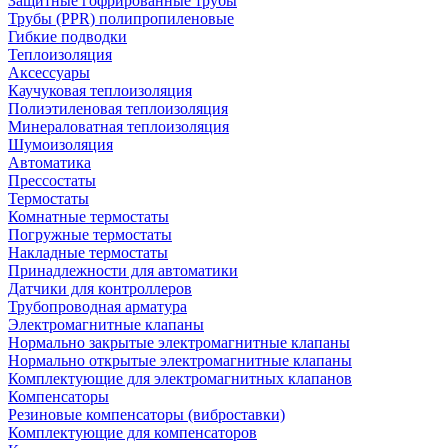
Защитные гофрированные трубы
Трубы (РРR) полипропиленовые
Гибкие подводки
Теплоизоляция
Аксессуары
Каучуковая теплоизоляция
Полиэтиленовая теплоизоляция
Минераловатная теплоизоляция
Шумоизоляция
Автоматика
Прессостаты
Термостаты
Комнатные термостаты
Погружные термостаты
Накладные термостаты
Принадлежности для автоматики
Датчики для контроллеров
Трубопроводная арматура
Электромагнитные клапаны
Нормально закрытые электромагнитные клапаны
Нормально открытые электромагнитные клапаны
Комплектующие для электромагнитных клапанов
Компенсаторы
Резиновые компенсаторы (виброставки)
Комплектующие для компенсаторов