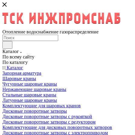
Отопление водоснабжение газораспределение
Каталог
По всему сайту
По каталогу
Каталог
Запорная арматура
Шаровые краны
Чугунные шаровые краны
Нержавеющие шаровые краны
Стальные шаровые краны
Латунные шаровые краны
Комплектующие для шаровых кранов
Дисковые поворотные затворы
Дисковые поворотные затворы с рукояткой
Дисковые поворотные затворы с редуктором
Комплектующие для дисковых поворотных затворов
Дисковые поворотные затворы с электроприводом