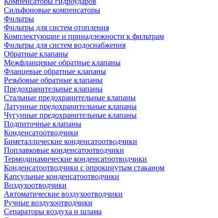
Компенсаторы гидроударов
Сильфоновые компенсаторы
Фильтры
Фильтры для систем отопления
Комплектующие и принадлежности к фильтрам
Фильтры для систем водоснабжения
Обратные клапаны
Межфланцевые обратные клапаны
Фланцевые обратные клапаны
Резьбовые обратные клапаны
Предохранительные клапаны
Стальные предохранительные клапаны
Латунные предохранительные клапаны
Чугунные предохранительные клапаны
Подпиточные клапаны
Конденсатоотводчики
Биметаллические конденсатоотводчики
Поплавковые конденсатоотводчики
Термодинамические конденсатоотводчики
Конденсатоотводчики с опрокинутым стаканом
Капсульные конденсатоотводчики
Воздухоотводчики
Автоматические воздухоотводчики
Ручные воздухоотводчики
Сепараторы воздуха и шлама