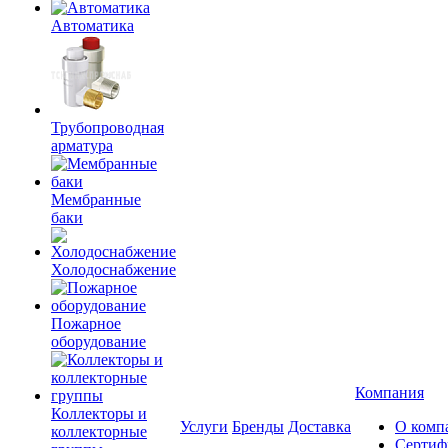
Автоматика
Трубопроводная
арматура
Мембранные
баки
Холодоснабжение
Пожарное
оборудование
Компания
Коллекторы и
Услуги
Бренды
Доставка
О комп
коллекторные
Сертиф