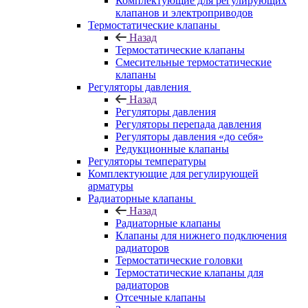
Комплектующие для регулирующих
клапанов и электроприводов
Термостатические клапаны
Назад
Термостатические клапаны
Смесительные термостатические
клапаны
Регуляторы давления
Назад
Регуляторы давления
Регуляторы перепада давления
Регуляторы давления «до себя»
Редукционные клапаны
Регуляторы температуры
Комплектующие для регулирующей
арматуры
Радиаторные клапаны
Назад
Радиаторные клапаны
Клапаны для нижнего подключения
радиаторов
Термостатические головки
Термостатические клапаны для
радиаторов
Отсечные клапаны