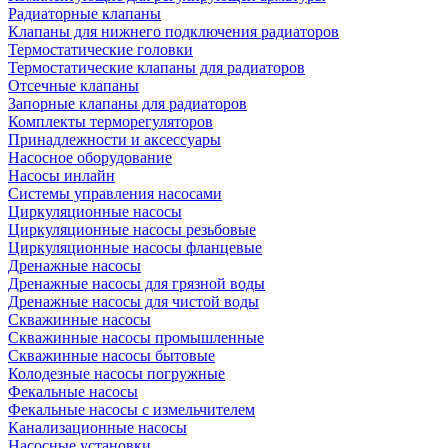
Радиаторные клапаны
Клапаны для нижнего подключения радиаторов
Термостатические головки
Термостатические клапаны для радиаторов
Отсечные клапаны
Запорные клапаны для радиаторов
Комплекты терморегуляторов
Принадлежности и аксессуары
Насосное оборудование
Насосы инлайн
Системы управления насосами
Циркуляционные насосы
Циркуляционные насосы резьбовые
Циркуляционные насосы фланцевые
Дренажные насосы
Дренажные насосы для грязной воды
Дренажные насосы для чистой воды
Скважинные насосы
Скважинные насосы промышленные
Скважинные насосы бытовые
Колодезные насосы погружные
Фекальные насосы
Фекальные насосы с измельчителем
Канализационные насосы
Насосные установки