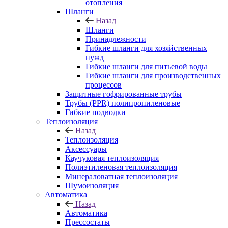
отопления
Шланги
Назад
Шланги
Принадлежности
Гибкие шланги для хозяйственных
нужд
Гибкие шланги для питьевой воды
Гибкие шланги для производственных
процессов
Защитные гофрированные трубы
Трубы (РРR) полипропиленовые
Гибкие подводки
Теплоизоляция
Назад
Теплоизоляция
Аксессуары
Каучуковая теплоизоляция
Полиэтиленовая теплоизоляция
Минераловатная теплоизоляция
Шумоизоляция
Автоматика
Назад
Автоматика
Прессостаты