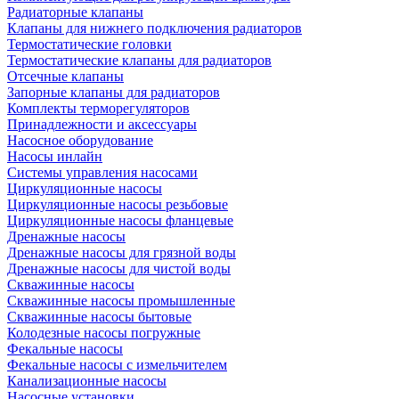
Радиаторные клапаны
Клапаны для нижнего подключения радиаторов
Термостатические головки
Термостатические клапаны для радиаторов
Отсечные клапаны
Запорные клапаны для радиаторов
Комплекты терморегуляторов
Принадлежности и аксессуары
Насосное оборудование
Насосы инлайн
Системы управления насосами
Циркуляционные насосы
Циркуляционные насосы резьбовые
Циркуляционные насосы фланцевые
Дренажные насосы
Дренажные насосы для грязной воды
Дренажные насосы для чистой воды
Скважинные насосы
Скважинные насосы промышленные
Скважинные насосы бытовые
Колодезные насосы погружные
Фекальные насосы
Фекальные насосы с измельчителем
Канализационные насосы
Насосные установки