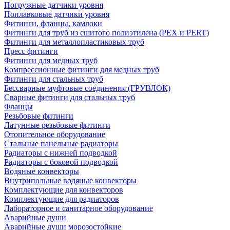
Погружные датчики уровня
Поплавковые датчики уровня
Фитинги, фланцы, камлоки
Фитинги для труб из сшитого полиэтилена (PEX и PERT)
Фитинги для металлопластиковых труб
Пресс фитинги
Фитинги для медных труб
Компрессионные фитинги для медных труб
Фитинги для стальных труб
Бессварные муфтовые соединения (ГРУВЛОК)
Сварные фитинги для стальных труб
Фланцы
Резьбовые фитинги
Латунные резьбовые фитинги
Отопительное оборудование
Стальные панельные радиаторы
Радиаторы с нижней подводкой
Радиаторы с боковой подводкой
Водяные конвекторы
Внутрипольные водяные конвекторы
Комплектующие для конвекторов
Комплектующие для радиаторов
Лабораторное и санитарное оборудование
Аварийные души
Аварийные души морозостойкие