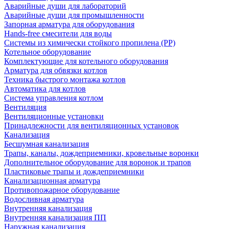
Аварийные души для лабораторий
Аварийные души для промышленности
Запорная арматура для оборудования
Hands-free смесители для воды
Системы из химически стойкого пропилена (PP)
Котельное оборудование
Комплектующие для котельного оборудования
Арматура для обвязки котлов
Техника быстрого монтажа котлов
Автоматика для котлов
Система управления котлом
Вентиляция
Вентиляционные установки
Принадлежности для вентиляционных установок
Канализация
Бесшумная канализация
Трапы, каналы, дождеприемники, кровельные воронки
Дополнительное оборудование для воронок и трапов
Пластиковые трапы и дождеприемники
Канализационная арматура
Противопожарное оборудование
Водосливная арматура
Внутренняя канализация
Внутренняя канализация ПП
Наружная канализация