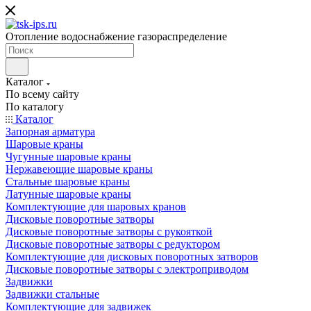
Отопление водоснабжение газораспределение
Каталог
По всему сайту
По каталогу
Каталог
Запорная арматура
Шаровые краны
Чугунные шаровые краны
Нержавеющие шаровые краны
Стальные шаровые краны
Латунные шаровые краны
Комплектующие для шаровых кранов
Дисковые поворотные затворы
Дисковые поворотные затворы с рукояткой
Дисковые поворотные затворы с редуктором
Комплектующие для дисковых поворотных затворов
Дисковые поворотные затворы с электроприводом
Задвижки
Задвижки стальные
Комплектующие для задвижек