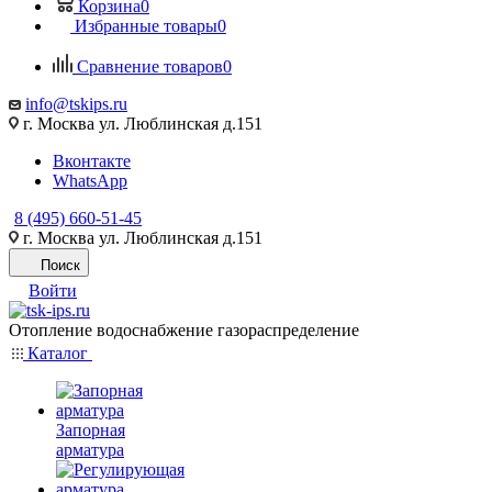
Корзина
0
Избранные товары
0
Сравнение товаров
0
info@tskips.ru
г. Москва ул. Люблинская д.151
Вконтакте
WhatsApp
8 (495) 660-51-45
г. Москва ул. Люблинская д.151
Поиск
Войти
Отопление водоснабжение газораспределение
Каталог
Запорная
арматура