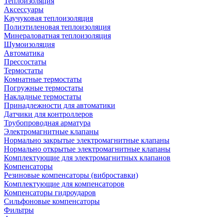
Теплоизоляция
Аксессуары
Каучуковая теплоизоляция
Полиэтиленовая теплоизоляция
Минераловатная теплоизоляция
Шумоизоляция
Автоматика
Прессостаты
Термостаты
Комнатные термостаты
Погружные термостаты
Накладные термостаты
Принадлежности для автоматики
Датчики для контроллеров
Трубопроводная арматура
Электромагнитные клапаны
Нормально закрытые электромагнитные клапаны
Нормально открытые электромагнитные клапаны
Комплектующие для электромагнитных клапанов
Компенсаторы
Резиновые компенсаторы (виброставки)
Комплектующие для компенсаторов
Компенсаторы гидроударов
Сильфоновые компенсаторы
Фильтры