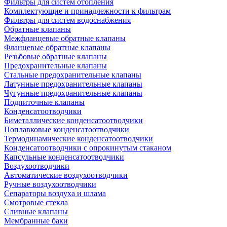
Фильтры для систем отопления
Комплектующие и принадлежности к фильтрам
Фильтры для систем водоснабжения
Обратные клапаны
Межфланцевые обратные клапаны
Фланцевые обратные клапаны
Резьбовые обратные клапаны
Предохранительные клапаны
Стальные предохранительные клапаны
Латунные предохранительные клапаны
Чугунные предохранительные клапаны
Подпиточные клапаны
Конденсатоотводчики
Биметаллические конденсатоотводчики
Поплавковые конденсатоотводчики
Термодинамические конденсатоотводчики
Конденсатоотводчики с опрокинутым стаканом
Капсульные конденсатоотводчики
Воздухоотводчики
Автоматические воздухоотводчики
Ручные воздухоотводчики
Сепараторы воздуха и шлама
Смотровые стекла
Сливные клапаны
Мембранные баки