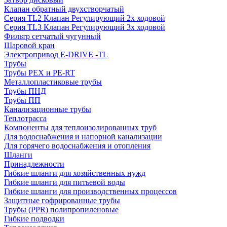
Клапан обратный двухстворчатый
Серия TL2 Клапан Регулирующий 2х ходовой
Серия TL3 Клапан Регулирующий 3х ходовой
Фильтр сетчатый чугунный
Шаровой кран
Электропривод E-DRIVE -TL
Трубы
Трубы PEX и PE-RT
Металлопластиковые трубы
Трубы ПНД
Трубы ПП
Канализационные трубы
Теплотрасса
Компоненты для теплоизолированных труб
Для водоснабжения и напорной канализации
Для горячего водоснабжения и отопления
Шланги
Принадлежности
Гибкие шланги для хозяйственных нужд
Гибкие шланги для питьевой воды
Гибкие шланги для производственных процессов
Защитные гофрированные трубы
Трубы (РРR) полипропиленовые
Гибкие подводки