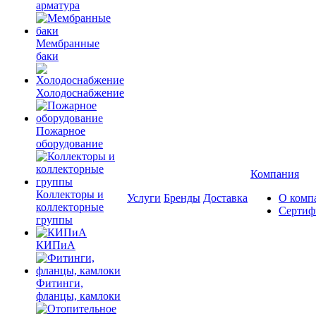
арматура
Мембранные
баки
Холодоснабжение
Пожарное
оборудование
Компания
Коллекторы и
Услуги
Бренды
Доставка
О комп
коллекторные
Сертиф
группы
КИПиА
Фитинги,
фланцы, камлоки