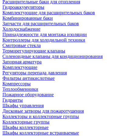
Расширительные баки для отопления
Гидроаккумуляторы
Комплектующие для расширительных баков
Комбинированные баки
Запчасти для расширительных баков
Холодоснабжение
Принадлежности для монтажа изоляции
Контроллеры для холодильной техники
Смотровые стекла
Терморегулирующие клапаны
Соленоидные клапаны для кондиционирования
Запорная арматура
Комплектующие
Регуляторы перепада давления
Фильтры антикислотные
Компрессоры
Теплообменники
Пожарное оборудование
Гидранты
Шкафы управления
Дисковые затворы для пожаротушения
Коллекторы и коллекторные группы
Коллекторные группы
Шкафы коллекторные
Шкафы коллекторные встраиваемые