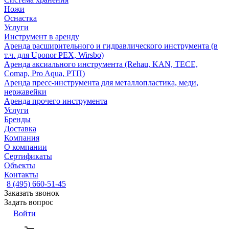
Ножи
Оснастка
Услуги
Инструмент в аренду
Аренда расширительного и гидравлического инструмента (в
т.ч. для Uponor PEX, Wirsbo)
Аренда аксиального инструмента (Rehau, KAN, TECE,
Comap, Pro Aqua, РТП)
Аренда пресс-инструмента для металлопластика, меди,
нержавейки
Аренда прочего инструмента
Услуги
Бренды
Доставка
Компания
О компании
Сертификаты
Объекты
Контакты
8 (495) 660-51-45
Заказать звонок
Задать вопрос
Войти