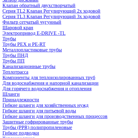
Клапан обратный двухстворчатый
Серия TL2 Клапан Регулирующий 2х ходовой
Серия TL3 Клапан Регулирующий 3х ходовой
Фильтр сетчатый чугунный
Шаровой кран
Электропривод E-DRIVE -TL
Трубы
Трубы PEX и PE-RT
Металлопластиковые трубы
Трубы ПНД
Трубы ПП
Канализационные трубы
Теплотрасса
Компоненты для теплоизолированных труб
Для водоснабжения и напорной канализации
Для горячего водоснабжения и отопления
Шланги
Принадлежности
Гибкие шланги для хозяйственных нужд
Гибкие шланги для питьевой воды
Гибкие шланги для производственных процессов
Защитные гофрированные трубы
Трубы (РРR) полипропиленовые
Гибкие подводки