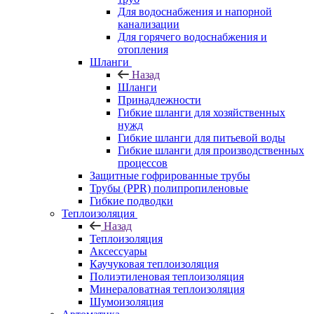
Для водоснабжения и напорной
канализации
Для горячего водоснабжения и
отопления
Шланги
Назад
Шланги
Принадлежности
Гибкие шланги для хозяйственных
нужд
Гибкие шланги для питьевой воды
Гибкие шланги для производственных
процессов
Защитные гофрированные трубы
Трубы (РРR) полипропиленовые
Гибкие подводки
Теплоизоляция
Назад
Теплоизоляция
Аксессуары
Каучуковая теплоизоляция
Полиэтиленовая теплоизоляция
Минераловатная теплоизоляция
Шумоизоляция