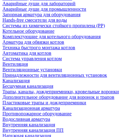
Аварийные души для лабораторий
Аварийные души для промышленности
Запорная арматура для оборудования
Hands-free смесители для воды
Системы из химически стойкого пропилена (PP)
Котельное оборудование
Комплектующие для котельного оборудования
Арматура для обвязки котлов
Техника быстрого монтажа котлов
Автоматика для котлов
Система управления котлом
Вентиляция
Вентиляционные установки
Принадлежности для вентиляционных установок
Канализация
Бесшумная канализация
Трапы, каналы, дождеприемники, кровельные воронки
Дополнительное оборудование для воронок и трапов
Пластиковые трапы и дождеприемники
Канализационная арматура
Противопожарное оборудование
Водосливная арматура
Внутренняя канализация
Внутренняя канализация ПП
Наружная канализация