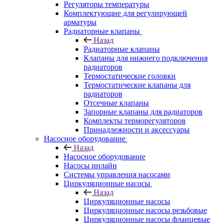
Регуляторы температуры
Комплектующие для регулирующей
арматуры
Радиаторные клапаны
Назад
Радиаторные клапаны
Клапаны для нижнего подключения
радиаторов
Термостатические головки
Термостатические клапаны для
радиаторов
Отсечные клапаны
Запорные клапаны для радиаторов
Комплекты терморегуляторов
Принадлежности и аксессуары
Насосное оборудование
Назад
Насосное оборудование
Насосы инлайн
Системы управления насосами
Циркуляционные насосы
Назад
Циркуляционные насосы
Циркуляционные насосы резьбовые
Циркуляционные насосы фланцевые