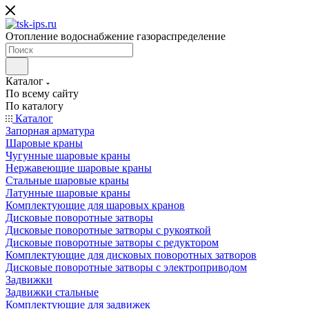
Отопление водоснабжение газораспределение
Каталог
По всему сайту
По каталогу
Каталог
Запорная арматура
Шаровые краны
Чугунные шаровые краны
Нержавеющие шаровые краны
Стальные шаровые краны
Латунные шаровые краны
Комплектующие для шаровых кранов
Дисковые поворотные затворы
Дисковые поворотные затворы с рукояткой
Дисковые поворотные затворы с редуктором
Комплектующие для дисковых поворотных затворов
Дисковые поворотные затворы с электроприводом
Задвижки
Задвижки стальные
Комплектующие для задвижек