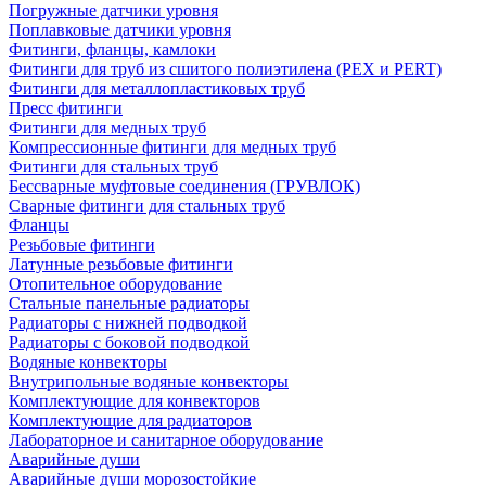
Погружные датчики уровня
Поплавковые датчики уровня
Фитинги, фланцы, камлоки
Фитинги для труб из сшитого полиэтилена (PEX и PERT)
Фитинги для металлопластиковых труб
Пресс фитинги
Фитинги для медных труб
Компрессионные фитинги для медных труб
Фитинги для стальных труб
Бессварные муфтовые соединения (ГРУВЛОК)
Сварные фитинги для стальных труб
Фланцы
Резьбовые фитинги
Латунные резьбовые фитинги
Отопительное оборудование
Стальные панельные радиаторы
Радиаторы с нижней подводкой
Радиаторы с боковой подводкой
Водяные конвекторы
Внутрипольные водяные конвекторы
Комплектующие для конвекторов
Комплектующие для радиаторов
Лабораторное и санитарное оборудование
Аварийные души
Аварийные души морозостойкие