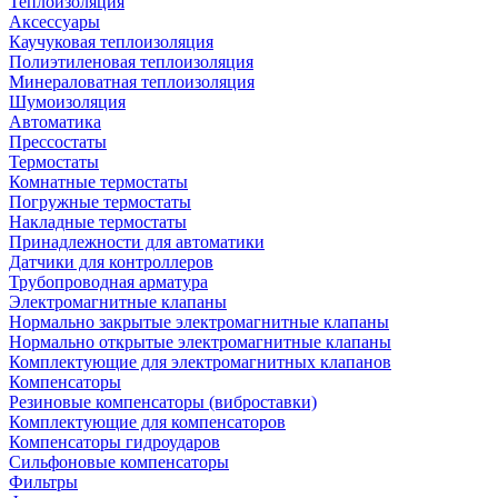
Теплоизоляция
Аксессуары
Каучуковая теплоизоляция
Полиэтиленовая теплоизоляция
Минераловатная теплоизоляция
Шумоизоляция
Автоматика
Прессостаты
Термостаты
Комнатные термостаты
Погружные термостаты
Накладные термостаты
Принадлежности для автоматики
Датчики для контроллеров
Трубопроводная арматура
Электромагнитные клапаны
Нормально закрытые электромагнитные клапаны
Нормально открытые электромагнитные клапаны
Комплектующие для электромагнитных клапанов
Компенсаторы
Резиновые компенсаторы (виброставки)
Комплектующие для компенсаторов
Компенсаторы гидроударов
Сильфоновые компенсаторы
Фильтры