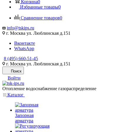
Корзина
0
Избранные товары
0
Сравнение товаров
0
info@tskips.ru
г. Москва ул. Люблинская д.151
Вконтакте
WhatsApp
8 (495) 660-51-45
г. Москва ул. Люблинская д.151
Поиск
Войти
Отопление водоснабжение газораспределение
Каталог
Запорная
арматура