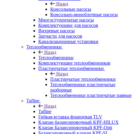
Назад
Консольные насосы
Консольно-моноблочные насосы
Многоступенчатые насосы
Комплектующие для насосов
Вихревые насосы
Запчасти для насосов
Канализационные установки
Теплообменники
Назад
Теплообменники
Комплектующие теплообменников
Пластинчатые теплообменники
Назад
Пластинчатые теплообменники
Теплообменники пластинчатые
разборные
Теплообменники пластинчатые паяные
Tafline
Назад
Tafline
Гибкая вставка фланцевая TLV
Клапан балансировочный KPF-HILUX
Клапан Балансировочный KPF-Opti
Балансировочный клапан KPF-SL