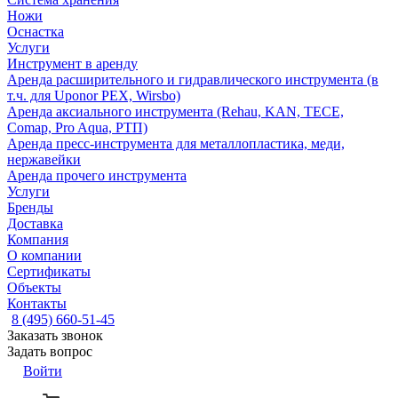
Ножи
Оснастка
Услуги
Инструмент в аренду
Аренда расширительного и гидравлического инструмента (в
т.ч. для Uponor PEX, Wirsbo)
Аренда аксиального инструмента (Rehau, KAN, TECE,
Comap, Pro Aqua, РТП)
Аренда пресс-инструмента для металлопластика, меди,
нержавейки
Аренда прочего инструмента
Услуги
Бренды
Доставка
Компания
О компании
Сертификаты
Объекты
Контакты
8 (495) 660-51-45
Заказать звонок
Задать вопрос
Войти