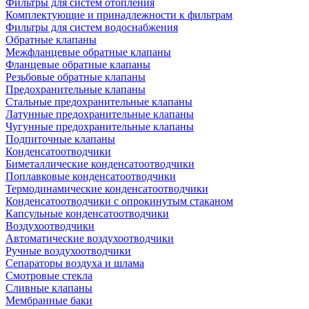
Фильтры для систем отопления
Комплектующие и принадлежности к фильтрам
Фильтры для систем водоснабжения
Обратные клапаны
Межфланцевые обратные клапаны
Фланцевые обратные клапаны
Резьбовые обратные клапаны
Предохранительные клапаны
Стальные предохранительные клапаны
Латунные предохранительные клапаны
Чугунные предохранительные клапаны
Подпиточные клапаны
Конденсатоотводчики
Биметаллические конденсатоотводчики
Поплавковые конденсатоотводчики
Термодинамические конденсатоотводчики
Конденсатоотводчики с опрокинутым стаканом
Капсульные конденсатоотводчики
Воздухоотводчики
Автоматические воздухоотводчики
Ручные воздухоотводчики
Сепараторы воздуха и шлама
Смотровые стекла
Сливные клапаны
Мембранные баки