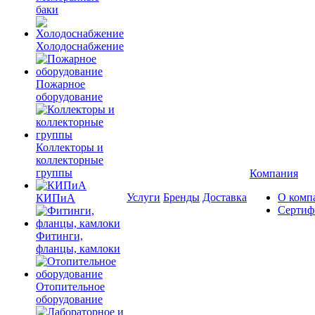
баки
Холодоснабжение
Пожарное
оборудование
Коллекторы и
коллекторные
группы
Компания
Услуги
Бренды
Доставка
О комп
КИПиА
Сертиф
Фитинги,
фланцы, камлоки
Отопительное
оборудование