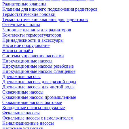
Радиаторные клапаны
Клапаны для нижнего подключения радиаторов
Термостатические головки
Термостатические клапаны для радиаторов
Отсечные клапаны
Запорные клапаны для радиаторов
Комплекты терморегуляторов
Принадлежности и аксессуары
Насосное оборудование
Насосы инлайн
Системы управления насосами
Циркуляционные насосы
Циркуляционные насосы резьбовые
Циркуляционные насосы фланцевые
Дренажные насосы
Дренажные насосы для грязной воды
Дренажные насосы для чистой воды
Скважинные насосы
Скважинные насосы промышленные
Скважинные насосы бытовые
Колодезные насосы погружные
Фекальные насосы
Фекальные насосы с измельчителем
Канализационные насосы
Насосные установки