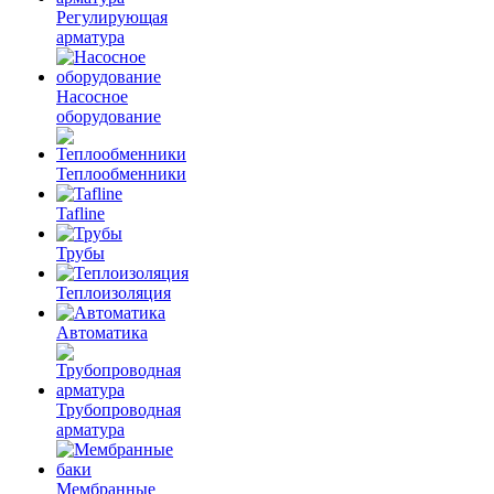
Регулирующая
арматура
Насосное
оборудование
Теплообменники
Tafline
Трубы
Теплоизоляция
Автоматика
Трубопроводная
арматура
Мембранные