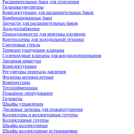
Расширительные баки для отопления
Гидроаккумуляторы
Комплектующие для расширительных баков
Комбинированные баки
Запчасти для расширительных баков
Холодоснабжение
Принадлежности для монтажа изоляции
Контроллеры для холодильной техники
Смотровые стекла
Терморегулирующие клапаны
Соленоидные клапаны для кондиционирования
Запорная арматура
Комплектующие
Регуляторы перепада давления
Фильтры антикислотные
Компрессоры
Теплообменники
Пожарное оборудование
Гидранты
Шкафы управления
Дисковые затворы для пожаротушения
Коллекторы и коллекторные группы
Коллекторные группы
Шкафы коллекторные
Шкафы коллекторные встраиваемые