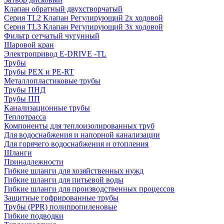
Клапан обратный двухстворчатый
Серия TL2 Клапан Регулирующий 2х ходовой
Серия TL3 Клапан Регулирующий 3х ходовой
Фильтр сетчатый чугунный
Шаровой кран
Электропривод E-DRIVE -TL
Трубы
Трубы PEX и PE-RT
Металлопластиковые трубы
Трубы ПНД
Трубы ПП
Канализационные трубы
Теплотрасса
Компоненты для теплоизолированных труб
Для водоснабжения и напорной канализации
Для горячего водоснабжения и отопления
Шланги
Принадлежности
Гибкие шланги для хозяйственных нужд
Гибкие шланги для питьевой воды
Гибкие шланги для производственных процессов
Защитные гофрированные трубы
Трубы (РРR) полипропиленовые
Гибкие подводки