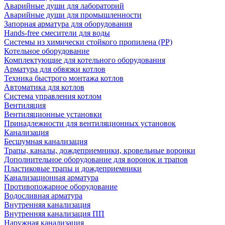
Аварийные души для лабораторий
Аварийные души для промышленности
Запорная арматура для оборудования
Hands-free смесители для воды
Системы из химически стойкого пропилена (PP)
Котельное оборудование
Комплектующие для котельного оборудования
Арматура для обвязки котлов
Техника быстрого монтажа котлов
Автоматика для котлов
Система управления котлом
Вентиляция
Вентиляционные установки
Принадлежности для вентиляционных установок
Канализация
Бесшумная канализация
Трапы, каналы, дождеприемники, кровельные воронки
Дополнительное оборудование для воронок и трапов
Пластиковые трапы и дождеприемники
Канализационная арматура
Противопожарное оборудование
Водосливная арматура
Внутренняя канализация
Внутренняя канализация ПП
Наружная канализация