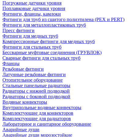
Погружные датчики уровня
Поплавковые датчики уровня
Фитинги, фланцы, камлоки
Фитинги для труб из сшитого полиэтилена (PEX и PERT)
Фитинги для металлопластиковых труб
Пресс фитинги
Фитинги для медных труб
Компрессионные фитинги для медных труб
Фитинги для стальных труб
Бессварные муфтовые соединения (ГРУВЛОК)
Сварные фитинги для стальных труб
Фланцы
Резьбовые фитинги
Латунные резьбовые фитинги
Отопительное оборудование
Стальные панельные радиаторы
Радиаторы с нижней подводкой
Радиаторы с боковой подводкой
Водяные конвекторы
Внутрипольные водяные конвекторы
Комплектующие для конвекторов
Комплектующие для радиаторов
Лабораторное и санитарное оборудование
Аварийные души
Аварийные души морозостойкие