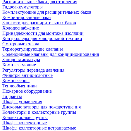
Расширительные баки для отопления
Гидроаккумуляторы
Комплектующие для расширительных баков
Комбинированные баки
Запчасти для расширительных баков
Холодоснабжение
Принадлежности для монтажа изоляции
Контроллеры для холодильной техники
Смотровые стекла
Терморегулирующие клапаны
Соленоидные клапаны для кондиционирования
Запорная арматура
Комплектующие
Регуляторы перепада давления
Фильтры антикислотные
Компрессоры
Теплообменники
Пожарное оборудование
Гидранты
Шкафы управления
Дисковые затворы для пожаротушения
Коллекторы и коллекторные группы
Коллекторные группы
Шкафы коллекторные
Шкафы коллекторные встраиваемые