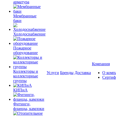
арматура
Мембранные
баки
Холодоснабжение
Пожарное
оборудование
Компания
Коллекторы и
Услуги
Бренды
Доставка
О комп
коллекторные
Сертиф
группы
КИПиА
Фитинги,
фланцы, камлоки