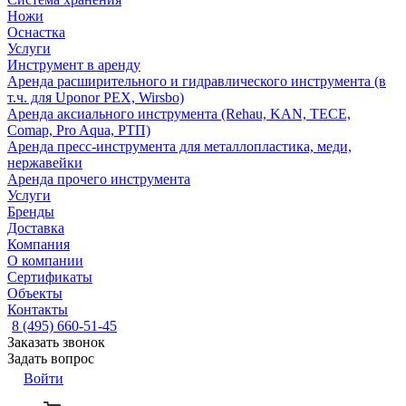
Ножи
Оснастка
Услуги
Инструмент в аренду
Аренда расширительного и гидравлического инструмента (в
т.ч. для Uponor PEX, Wirsbo)
Аренда аксиального инструмента (Rehau, KAN, TECE,
Comap, Pro Aqua, РТП)
Аренда пресс-инструмента для металлопластика, меди,
нержавейки
Аренда прочего инструмента
Услуги
Бренды
Доставка
Компания
О компании
Сертификаты
Объекты
Контакты
8 (495) 660-51-45
Заказать звонок
Задать вопрос
Войти