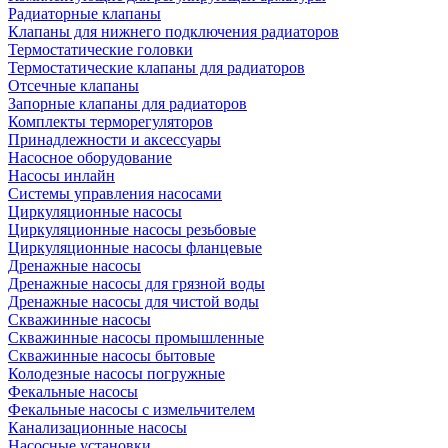
Радиаторные клапаны
Клапаны для нижнего подключения радиаторов
Термостатические головки
Термостатические клапаны для радиаторов
Отсечные клапаны
Запорные клапаны для радиаторов
Комплекты терморегуляторов
Принадлежности и аксессуары
Насосное оборудование
Насосы инлайн
Системы управления насосами
Циркуляционные насосы
Циркуляционные насосы резьбовые
Циркуляционные насосы фланцевые
Дренажные насосы
Дренажные насосы для грязной воды
Дренажные насосы для чистой воды
Скважинные насосы
Скважинные насосы промышленные
Скважинные насосы бытовые
Колодезные насосы погружные
Фекальные насосы
Фекальные насосы с измельчителем
Канализационные насосы
Насосные установки