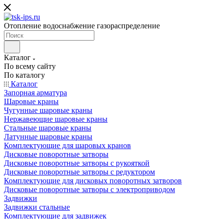
Отопление водоснабжение газораспределение
Каталог
По всему сайту
По каталогу
Каталог
Запорная арматура
Шаровые краны
Чугунные шаровые краны
Нержавеющие шаровые краны
Стальные шаровые краны
Латунные шаровые краны
Комплектующие для шаровых кранов
Дисковые поворотные затворы
Дисковые поворотные затворы с рукояткой
Дисковые поворотные затворы с редуктором
Комплектующие для дисковых поворотных затворов
Дисковые поворотные затворы с электроприводом
Задвижки
Задвижки стальные
Комплектующие для задвижек