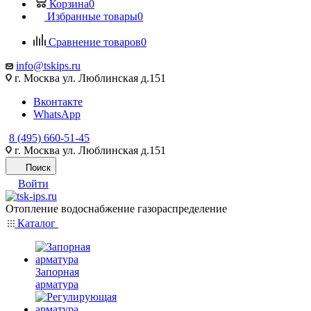
Корзина
0
Избранные товары
0
Сравнение товаров
0
info@tskips.ru
г. Москва ул. Люблинская д.151
Вконтакте
WhatsApp
8 (495) 660-51-45
г. Москва ул. Люблинская д.151
Поиск
Войти
Отопление водоснабжение газораспределение
Каталог
Запорная
арматура