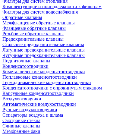
Фильтры для систем отопления
Комплектующие и принадлежности к фильтрам
Фильтры для систем водоснабжения
Обратные клапаны
Межфланцевые обратные клапаны
Фланцевые обратные клапаны
Резьбовые обратные клапаны
Предохранительные клапаны
Стальные предохранительные клапаны
Латунные предохранительные клапаны
Чугунные предохранительные клапаны
Подпиточные клапаны
Конденсатоотводчики
Биметаллические конденсатоотводчики
Поплавковые конденсатоотводчики
Термодинамические конденсатоотводчики
Конденсатоотводчики с опрокинутым стаканом
Капсульные конденсатоотводчики
Воздухоотводчики
Автоматические воздухоотводчики
Ручные воздухоотводчики
Сепараторы воздуха и шлама
Смотровые стекла
Сливные клапаны
Мембранные баки