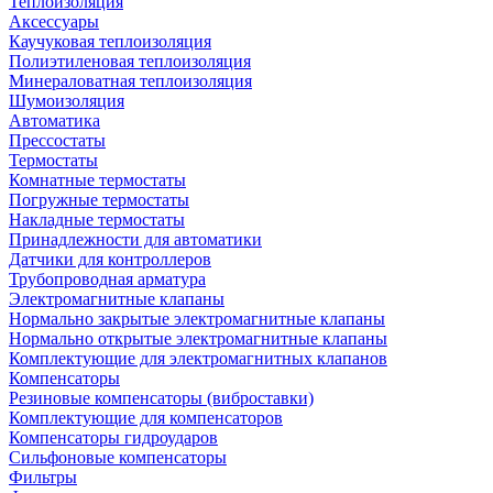
Теплоизоляция
Аксессуары
Каучуковая теплоизоляция
Полиэтиленовая теплоизоляция
Минераловатная теплоизоляция
Шумоизоляция
Автоматика
Прессостаты
Термостаты
Комнатные термостаты
Погружные термостаты
Накладные термостаты
Принадлежности для автоматики
Датчики для контроллеров
Трубопроводная арматура
Электромагнитные клапаны
Нормально закрытые электромагнитные клапаны
Нормально открытые электромагнитные клапаны
Комплектующие для электромагнитных клапанов
Компенсаторы
Резиновые компенсаторы (виброставки)
Комплектующие для компенсаторов
Компенсаторы гидроударов
Сильфоновые компенсаторы
Фильтры