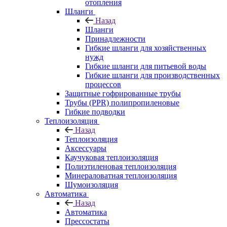
отопления
Шланги
Назад
Шланги
Принадлежности
Гибкие шланги для хозяйственных
нужд
Гибкие шланги для питьевой воды
Гибкие шланги для производственных
процессов
Защитные гофрированные трубы
Трубы (РРR) полипропиленовые
Гибкие подводки
Теплоизоляция
Назад
Теплоизоляция
Аксессуары
Каучуковая теплоизоляция
Полиэтиленовая теплоизоляция
Минераловатная теплоизоляция
Шумоизоляция
Автоматика
Назад
Автоматика
Прессостаты