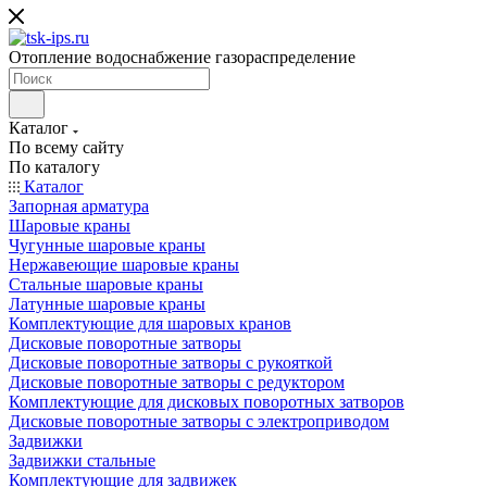
Отопление водоснабжение газораспределение
Каталог
По всему сайту
По каталогу
Каталог
Запорная арматура
Шаровые краны
Чугунные шаровые краны
Нержавеющие шаровые краны
Стальные шаровые краны
Латунные шаровые краны
Комплектующие для шаровых кранов
Дисковые поворотные затворы
Дисковые поворотные затворы с рукояткой
Дисковые поворотные затворы с редуктором
Комплектующие для дисковых поворотных затворов
Дисковые поворотные затворы с электроприводом
Задвижки
Задвижки стальные
Комплектующие для задвижек