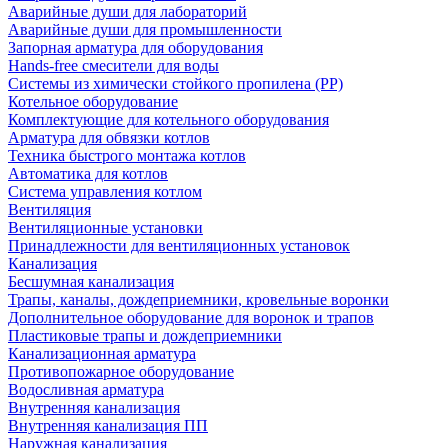
Аварийные души для лабораторий
Аварийные души для промышленности
Запорная арматура для оборудования
Hands-free смесители для воды
Системы из химически стойкого пропилена (PP)
Котельное оборудование
Комплектующие для котельного оборудования
Арматура для обвязки котлов
Техника быстрого монтажа котлов
Автоматика для котлов
Система управления котлом
Вентиляция
Вентиляционные установки
Принадлежности для вентиляционных установок
Канализация
Бесшумная канализация
Трапы, каналы, дождеприемники, кровельные воронки
Дополнительное оборудование для воронок и трапов
Пластиковые трапы и дождеприемники
Канализационная арматура
Противопожарное оборудование
Водосливная арматура
Внутренняя канализация
Внутренняя канализация ПП
Наружная канализация