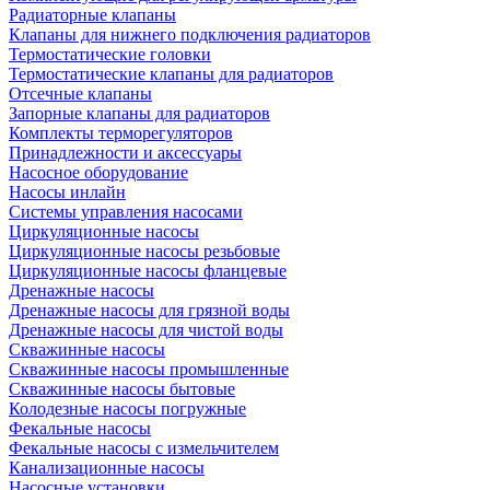
Радиаторные клапаны
Клапаны для нижнего подключения радиаторов
Термостатические головки
Термостатические клапаны для радиаторов
Отсечные клапаны
Запорные клапаны для радиаторов
Комплекты терморегуляторов
Принадлежности и аксессуары
Насосное оборудование
Насосы инлайн
Системы управления насосами
Циркуляционные насосы
Циркуляционные насосы резьбовые
Циркуляционные насосы фланцевые
Дренажные насосы
Дренажные насосы для грязной воды
Дренажные насосы для чистой воды
Скважинные насосы
Скважинные насосы промышленные
Скважинные насосы бытовые
Колодезные насосы погружные
Фекальные насосы
Фекальные насосы с измельчителем
Канализационные насосы
Насосные установки