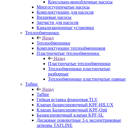
Консольно-моноблочные насосы
Многоступенчатые насосы
Комплектующие для насосов
Вихревые насосы
Запчасти для насосов
Канализационные установки
Теплообменники
Назад
Теплообменники
Комплектующие теплообменников
Пластинчатые теплообменники
Назад
Пластинчатые теплообменники
Теплообменники пластинчатые
разборные
Теплообменники пластинчатые паяные
Tafline
Назад
Tafline
Гибкая вставка фланцевая TLV
Клапан балансировочный KPF-HILUX
Клапан Балансировочный KPF-Opti
Балансировочный клапан KPF-SL
Дисковые поворотные 3-х эксцентриковые
затворы TAFLINE