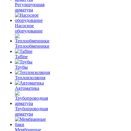
Регулирующая
арматура
Насосное
оборудование
Теплообменники
Tafline
Трубы
Теплоизоляция
Автоматика
Трубопроводная
арматура
Мембранные