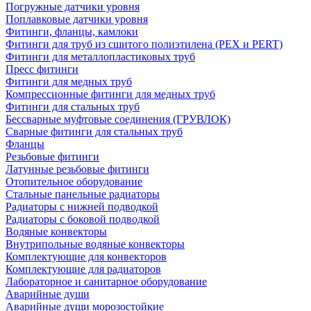
Погружные датчики уровня
Поплавковые датчики уровня
Фитинги, фланцы, камлоки
Фитинги для труб из сшитого полиэтилена (PEX и PERT)
Фитинги для металлопластиковых труб
Пресс фитинги
Фитинги для медных труб
Компрессионные фитинги для медных труб
Фитинги для стальных труб
Бессварные муфтовые соединения (ГРУВЛОК)
Сварные фитинги для стальных труб
Фланцы
Резьбовые фитинги
Латунные резьбовые фитинги
Отопительное оборудование
Стальные панельные радиаторы
Радиаторы с нижней подводкой
Радиаторы с боковой подводкой
Водяные конвекторы
Внутрипольные водяные конвекторы
Комплектующие для конвекторов
Комплектующие для радиаторов
Лабораторное и санитарное оборудование
Аварийные души
Аварийные души морозостойкие