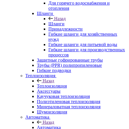
Для горячего водоснабжения и
отопления
Шланги
Назад
Шланги
Принадлежности
Гибкие шланги для хозяйственных
нужд
Гибкие шланги для питьевой воды
Гибкие шланги для производственных
процессов
Защитные гофрированные трубы
Трубы (РРR) полипропиленовые
Гибкие подводки
Теплоизоляция
Назад
Теплоизоляция
Аксессуары
Каучуковая теплоизоляция
Полиэтиленовая теплоизоляция
Минераловатная теплоизоляция
Шумоизоляция
Автоматика
Назад
Автоматика