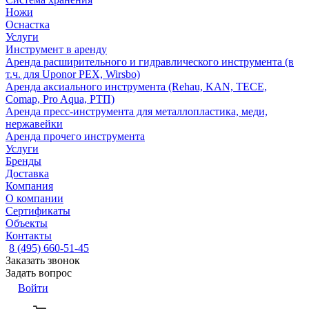
Ножи
Оснастка
Услуги
Инструмент в аренду
Аренда расширительного и гидравлического инструмента (в
т.ч. для Uponor PEX, Wirsbo)
Аренда аксиального инструмента (Rehau, KAN, TECE,
Comap, Pro Aqua, РТП)
Аренда пресс-инструмента для металлопластика, меди,
нержавейки
Аренда прочего инструмента
Услуги
Бренды
Доставка
Компания
О компании
Сертификаты
Объекты
Контакты
8 (495) 660-51-45
Заказать звонок
Задать вопрос
Войти