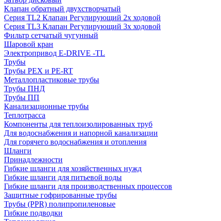
Клапан обратный двухстворчатый
Серия TL2 Клапан Регулирующий 2х ходовой
Серия TL3 Клапан Регулирующий 3х ходовой
Фильтр сетчатый чугунный
Шаровой кран
Электропривод E-DRIVE -TL
Трубы
Трубы PEX и PE-RT
Металлопластиковые трубы
Трубы ПНД
Трубы ПП
Канализационные трубы
Теплотрасса
Компоненты для теплоизолированных труб
Для водоснабжения и напорной канализации
Для горячего водоснабжения и отопления
Шланги
Принадлежности
Гибкие шланги для хозяйственных нужд
Гибкие шланги для питьевой воды
Гибкие шланги для производственных процессов
Защитные гофрированные трубы
Трубы (РРR) полипропиленовые
Гибкие подводки