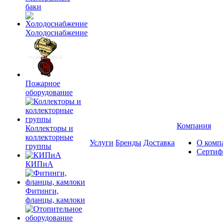
баки
Холодоснабжение
Пожарное
оборудование
Компания
Коллекторы и
коллекторные
Услуги
Бренды
Доставка
О комп
группы
Сертиф
КИПиА
Фитинги,
фланцы, камлоки