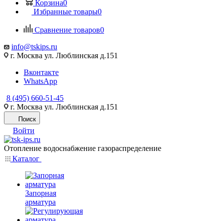
Корзина
0
Избранные товары
0
Сравнение товаров
0
info@tskips.ru
г. Москва ул. Люблинская д.151
Вконтакте
WhatsApp
8 (495) 660-51-45
г. Москва ул. Люблинская д.151
Поиск
Войти
Отопление водоснабжение газораспределение
Каталог
Запорная
арматура