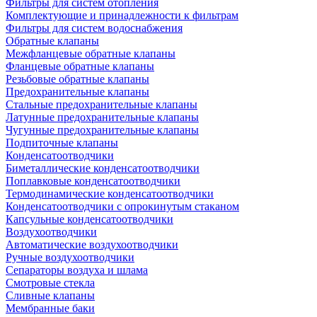
Фильтры для систем отопления
Комплектующие и принадлежности к фильтрам
Фильтры для систем водоснабжения
Обратные клапаны
Межфланцевые обратные клапаны
Фланцевые обратные клапаны
Резьбовые обратные клапаны
Предохранительные клапаны
Стальные предохранительные клапаны
Латунные предохранительные клапаны
Чугунные предохранительные клапаны
Подпиточные клапаны
Конденсатоотводчики
Биметаллические конденсатоотводчики
Поплавковые конденсатоотводчики
Термодинамические конденсатоотводчики
Конденсатоотводчики с опрокинутым стаканом
Капсульные конденсатоотводчики
Воздухоотводчики
Автоматические воздухоотводчики
Ручные воздухоотводчики
Сепараторы воздуха и шлама
Смотровые стекла
Сливные клапаны
Мембранные баки