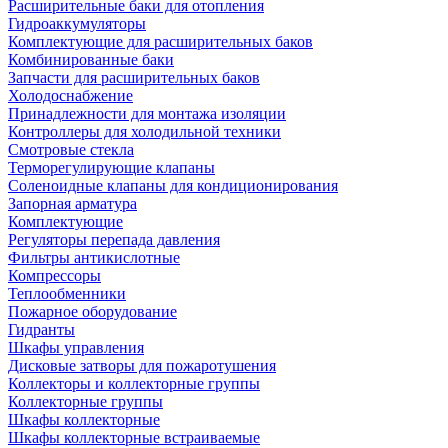
Расширительные баки для отопления
Гидроаккумуляторы
Комплектующие для расширительных баков
Комбинированные баки
Запчасти для расширительных баков
Холодоснабжение
Принадлежности для монтажа изоляции
Контроллеры для холодильной техники
Смотровые стекла
Терморегулирующие клапаны
Соленоидные клапаны для кондиционирования
Запорная арматура
Комплектующие
Регуляторы перепада давления
Фильтры антикислотные
Компрессоры
Теплообменники
Пожарное оборудование
Гидранты
Шкафы управления
Дисковые затворы для пожаротушения
Коллекторы и коллекторные группы
Коллекторные группы
Шкафы коллекторные
Шкафы коллекторные встраиваемые