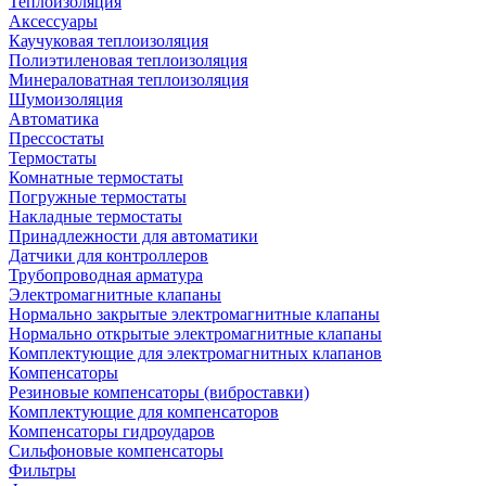
Теплоизоляция
Аксессуары
Каучуковая теплоизоляция
Полиэтиленовая теплоизоляция
Минераловатная теплоизоляция
Шумоизоляция
Автоматика
Прессостаты
Термостаты
Комнатные термостаты
Погружные термостаты
Накладные термостаты
Принадлежности для автоматики
Датчики для контроллеров
Трубопроводная арматура
Электромагнитные клапаны
Нормально закрытые электромагнитные клапаны
Нормально открытые электромагнитные клапаны
Комплектующие для электромагнитных клапанов
Компенсаторы
Резиновые компенсаторы (виброставки)
Комплектующие для компенсаторов
Компенсаторы гидроударов
Сильфоновые компенсаторы
Фильтры