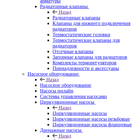
арматуры
Радиаторные клапаны
Назад
Радиаторные клапаны
Клапаны для нижнего подключения
радиаторов
Термостатические головки
Термостатические клапаны для
радиаторов
Отсечные клапаны
Запорные клапаны для радиаторов
Комплекты терморегуляторов
Принадлежности и аксессуары
Насосное оборудование
Назад
Насосное оборудование
Насосы инлайн
Системы управления насосами
Циркуляционные насосы
Назад
Циркуляционные насосы
Циркуляционные насосы резьбовые
Циркуляционные насосы фланцевые
Дренажные насосы
Назад