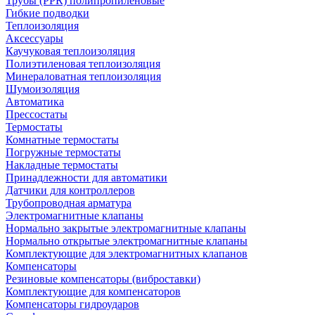
Трубы (РРR) полипропиленовые
Гибкие подводки
Теплоизоляция
Аксессуары
Каучуковая теплоизоляция
Полиэтиленовая теплоизоляция
Минераловатная теплоизоляция
Шумоизоляция
Автоматика
Прессостаты
Термостаты
Комнатные термостаты
Погружные термостаты
Накладные термостаты
Принадлежности для автоматики
Датчики для контроллеров
Трубопроводная арматура
Электромагнитные клапаны
Нормально закрытые электромагнитные клапаны
Нормально открытые электромагнитные клапаны
Комплектующие для электромагнитных клапанов
Компенсаторы
Резиновые компенсаторы (виброставки)
Комплектующие для компенсаторов
Компенсаторы гидроударов