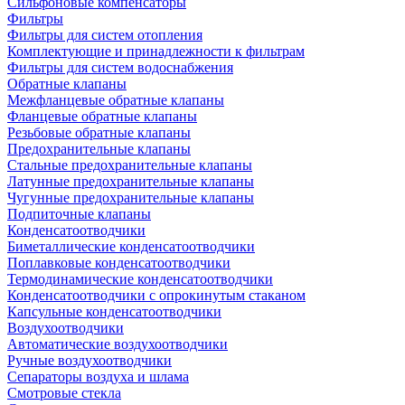
Сильфоновые компенсаторы
Фильтры
Фильтры для систем отопления
Комплектующие и принадлежности к фильтрам
Фильтры для систем водоснабжения
Обратные клапаны
Межфланцевые обратные клапаны
Фланцевые обратные клапаны
Резьбовые обратные клапаны
Предохранительные клапаны
Стальные предохранительные клапаны
Латунные предохранительные клапаны
Чугунные предохранительные клапаны
Подпиточные клапаны
Конденсатоотводчики
Биметаллические конденсатоотводчики
Поплавковые конденсатоотводчики
Термодинамические конденсатоотводчики
Конденсатоотводчики с опрокинутым стаканом
Капсульные конденсатоотводчики
Воздухоотводчики
Автоматические воздухоотводчики
Ручные воздухоотводчики
Сепараторы воздуха и шлама
Смотровые стекла