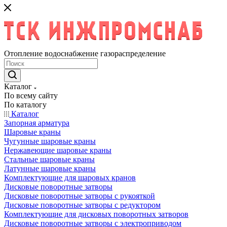
Отопление водоснабжение газораспределение
Каталог
По всему сайту
По каталогу
Каталог
Запорная арматура
Шаровые краны
Чугунные шаровые краны
Нержавеющие шаровые краны
Стальные шаровые краны
Латунные шаровые краны
Комплектующие для шаровых кранов
Дисковые поворотные затворы
Дисковые поворотные затворы с рукояткой
Дисковые поворотные затворы с редуктором
Комплектующие для дисковых поворотных затворов
Дисковые поворотные затворы с электроприводом