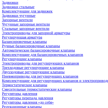
Задвижки
Задвижки стальные
Комплектующие для задвижек
Задвижки чугунные
Запорные вентили
Чугунные запорные вентили
Стальные запорные вентили
Электроприводы для запорной арматуры
Регулирующая арматура
Балансировочные клапаны
Ручные балансировочные клапаны
Автоматические балансировочные клапаны
Комплектующие для балансировочных клапанов
Регулирующие клапаны
Электроприводы для регулирующих клапанов
Трехходовые регулирующие клапаны
Двухходовые регулирующие клапаны
Пневмоприводы для регулирующих клапанов
Комплектующие для регулирующих клапанов и электропривод
Термостатические клапаны
Смесительные термостатические клапаны
Регуляторы давления
Регуляторы перепада давления
Регуляторы давления «до себя»
Редукционные клапаны