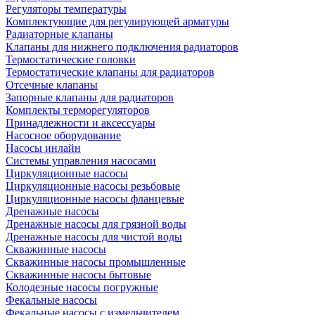
Регуляторы температуры
Комплектующие для регулирующей арматуры
Радиаторные клапаны
Клапаны для нижнего подключения радиаторов
Термостатические головки
Термостатические клапаны для радиаторов
Отсечные клапаны
Запорные клапаны для радиаторов
Комплекты терморегуляторов
Принадлежности и аксессуары
Насосное оборудование
Насосы инлайн
Системы управления насосами
Циркуляционные насосы
Циркуляционные насосы резьбовые
Циркуляционные насосы фланцевые
Дренажные насосы
Дренажные насосы для грязной воды
Дренажные насосы для чистой воды
Скважинные насосы
Скважинные насосы промышленные
Скважинные насосы бытовые
Колодезные насосы погружные
Фекальные насосы
Фекальные насосы с измельчителем