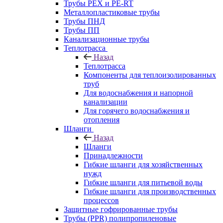
Трубы PEX и PE-RT
Металлопластиковые трубы
Трубы ПНД
Трубы ПП
Канализационные трубы
Теплотрасса
Назад
Теплотрасса
Компоненты для теплоизолированных
труб
Для водоснабжения и напорной
канализации
Для горячего водоснабжения и
отопления
Шланги
Назад
Шланги
Принадлежности
Гибкие шланги для хозяйственных
нужд
Гибкие шланги для питьевой воды
Гибкие шланги для производственных
процессов
Защитные гофрированные трубы
Трубы (РРR) полипропиленовые