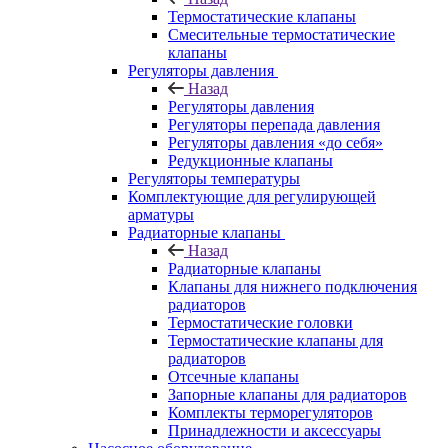
Термостатические клапаны
Смесительные термостатические
клапаны
Регуляторы давления
Назад
Регуляторы давления
Регуляторы перепада давления
Регуляторы давления «до себя»
Редукционные клапаны
Регуляторы температуры
Комплектующие для регулирующей
арматуры
Радиаторные клапаны
Назад
Радиаторные клапаны
Клапаны для нижнего подключения
радиаторов
Термостатические головки
Термостатические клапаны для
радиаторов
Отсечные клапаны
Запорные клапаны для радиаторов
Комплекты терморегуляторов
Принадлежности и аксессуары