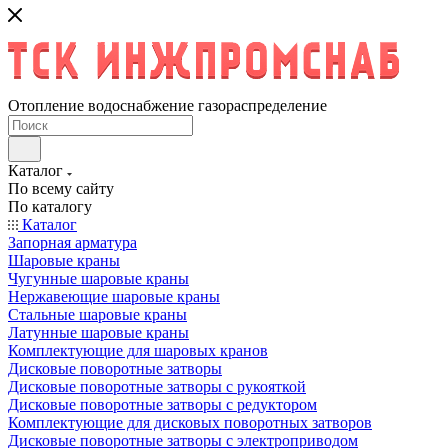
Отопление водоснабжение газораспределение
Каталог
По всему сайту
По каталогу
Каталог
Запорная арматура
Шаровые краны
Чугунные шаровые краны
Нержавеющие шаровые краны
Стальные шаровые краны
Латунные шаровые краны
Комплектующие для шаровых кранов
Дисковые поворотные затворы
Дисковые поворотные затворы с рукояткой
Дисковые поворотные затворы с редуктором
Комплектующие для дисковых поворотных затворов
Дисковые поворотные затворы с электроприводом