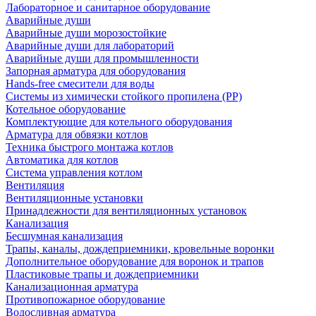
Лабораторное и санитарное оборудование
Аварийные души
Аварийные души морозостойкие
Аварийные души для лабораторий
Аварийные души для промышленности
Запорная арматура для оборудования
Hands-free смесители для воды
Системы из химически стойкого пропилена (PP)
Котельное оборудование
Комплектующие для котельного оборудования
Арматура для обвязки котлов
Техника быстрого монтажа котлов
Автоматика для котлов
Система управления котлом
Вентиляция
Вентиляционные установки
Принадлежности для вентиляционных установок
Канализация
Бесшумная канализация
Трапы, каналы, дождеприемники, кровельные воронки
Дополнительное оборудование для воронок и трапов
Пластиковые трапы и дождеприемники
Канализационная арматура
Противопожарное оборудование
Водосливная арматура