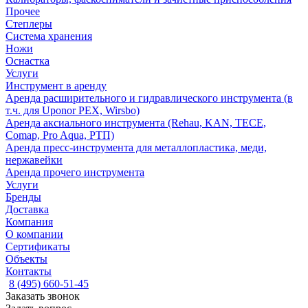
Прочее
Степлеры
Система хранения
Ножи
Оснастка
Услуги
Инструмент в аренду
Аренда расширительного и гидравлического инструмента (в
т.ч. для Uponor PEX, Wirsbo)
Аренда аксиального инструмента (Rehau, KAN, TECE,
Comap, Pro Aqua, РТП)
Аренда пресс-инструмента для металлопластика, меди,
нержавейки
Аренда прочего инструмента
Услуги
Бренды
Доставка
Компания
О компании
Сертификаты
Объекты
Контакты
8 (495) 660-51-45
Заказать звонок