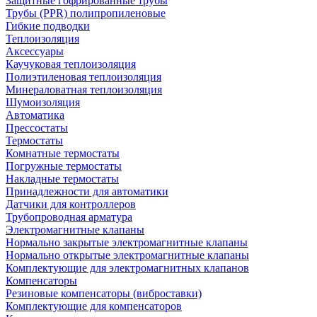
Защитные гофрированные трубы
Трубы (РРR) полипропиленовые
Гибкие подводки
Теплоизоляция
Аксессуары
Каучуковая теплоизоляция
Полиэтиленовая теплоизоляция
Минераловатная теплоизоляция
Шумоизоляция
Автоматика
Прессостаты
Термостаты
Комнатные термостаты
Погружные термостаты
Накладные термостаты
Принадлежности для автоматики
Датчики для контроллеров
Трубопроводная арматура
Электромагнитные клапаны
Нормально закрытые электромагнитные клапаны
Нормально открытые электромагнитные клапаны
Комплектующие для электромагнитных клапанов
Компенсаторы
Резиновые компенсаторы (виброставки)
Комплектующие для компенсаторов