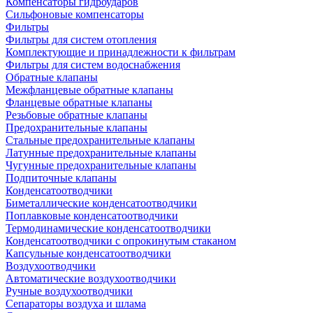
Компенсаторы гидроударов
Сильфоновые компенсаторы
Фильтры
Фильтры для систем отопления
Комплектующие и принадлежности к фильтрам
Фильтры для систем водоснабжения
Обратные клапаны
Межфланцевые обратные клапаны
Фланцевые обратные клапаны
Резьбовые обратные клапаны
Предохранительные клапаны
Стальные предохранительные клапаны
Латунные предохранительные клапаны
Чугунные предохранительные клапаны
Подпиточные клапаны
Конденсатоотводчики
Биметаллические конденсатоотводчики
Поплавковые конденсатоотводчики
Термодинамические конденсатоотводчики
Конденсатоотводчики с опрокинутым стаканом
Капсульные конденсатоотводчики
Воздухоотводчики
Автоматические воздухоотводчики
Ручные воздухоотводчики
Сепараторы воздуха и шлама