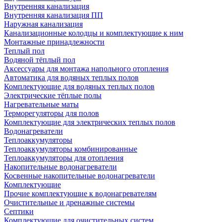
Внутренняя канализация
Внутренняя канализация ПП
Наружная канализация
Канализационные колодцы и комплектующие к ним
Монтажные принадлежности
Теплый пол
Водяной тёплый пол
Аксессуары для монтажа напольного отопления
Автоматика для водяных теплых полов
Комплектующие для водяных теплых полов
Электрические тёплые полы
Нагревательные маты
Терморегуляторы для полов
Комплектующие для электрических теплых полов
Водонагреватели
Теплоаккумуляторы
Теплоаккумуляторы комбинированные
Теплоаккумуляторы для отопления
Накопительные водонагреватели
Косвенные накопительные водонагреватели
Комплектующие
Прочие комплектующие к водонагревателям
Очистительные и дренажные системы
Септики
Комплектующие для очистительных систем