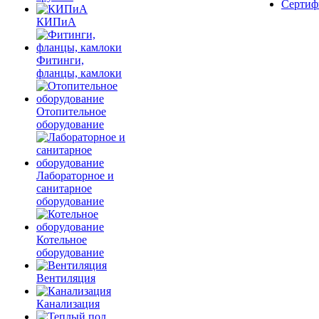
Сертиф
КИПиА
Фитинги,
фланцы, камлоки
Отопительное
оборудование
Лабораторное и
санитарное
оборудование
Котельное
оборудование
Вентиляция
Канализация