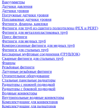
Вакуумметры
Датчики давления
Датчики уровня
Погружные датчики уровня
Поплавковые датчики уровня
Фитинги, фланцы, камлоки
Фитинги для труб из сшитого полиэтилена (PEX и PERT)
Фитинги для металлопластиковых труб
Пресс фитинги
Фитинги для медных труб
Компрессионные фитинги для медных труб
Фитинги для стальных труб
Бессварные муфтовые соединения (ГРУВЛОК)
Сварные фитинги для стальных труб
Фланцы
Резьбовые фитинги
Латунные резьбовые фитинги
Отопительное оборудование
Стальные панельные радиаторы
Радиаторы с нижней подводкой
Радиаторы с боковой подводкой
Водяные конвекторы
Внутрипольные водяные конвекторы
Комплектующие для конвекторов
Комплектующие для радиаторов