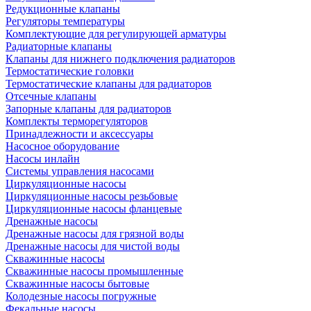
Редукционные клапаны
Регуляторы температуры
Комплектующие для регулирующей арматуры
Радиаторные клапаны
Клапаны для нижнего подключения радиаторов
Термостатические головки
Термостатические клапаны для радиаторов
Отсечные клапаны
Запорные клапаны для радиаторов
Комплекты терморегуляторов
Принадлежности и аксессуары
Насосное оборудование
Насосы инлайн
Системы управления насосами
Циркуляционные насосы
Циркуляционные насосы резьбовые
Циркуляционные насосы фланцевые
Дренажные насосы
Дренажные насосы для грязной воды
Дренажные насосы для чистой воды
Скважинные насосы
Скважинные насосы промышленные
Скважинные насосы бытовые
Колодезные насосы погружные
Фекальные насосы