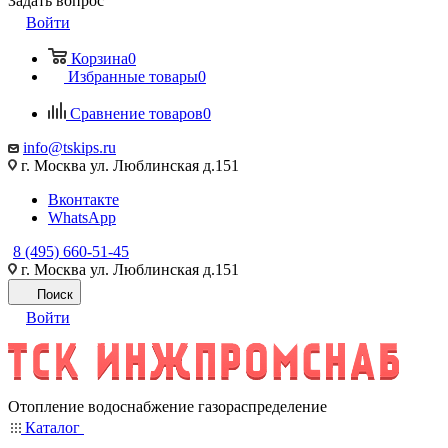
Задать вопрос
Войти
Корзина
0
Избранные товары
0
Сравнение товаров
0
info@tskips.ru
г. Москва ул. Люблинская д.151
Вконтакте
WhatsApp
8 (495) 660-51-45
г. Москва ул. Люблинская д.151
Поиск
Войти
Отопление водоснабжение газораспределение
Каталог