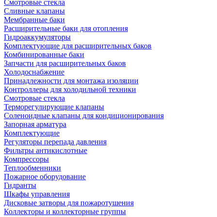
Смотровые стекла
Сливные клапаны
Мембранные баки
Расширительные баки для отопления
Гидроаккумуляторы
Комплектующие для расширительных баков
Комбинированные баки
Запчасти для расширительных баков
Холодоснабжение
Принадлежности для монтажа изоляции
Контроллеры для холодильной техники
Смотровые стекла
Терморегулирующие клапаны
Соленоидные клапаны для кондиционирования
Запорная арматура
Комплектующие
Регуляторы перепада давления
Фильтры антикислотные
Компрессоры
Теплообменники
Пожарное оборудование
Гидранты
Шкафы управления
Дисковые затворы для пожаротушения
Коллекторы и коллекторные группы