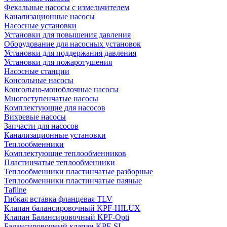
Фекальные насосы с измельчителем
Канализационные насосы
Насосные установки
Установки для повышения давления
Оборудование для насосных установок
Установки для поддержания давления
Установки для пожаротушения
Насосные станции
Консольные насосы
Консольно-моноблочные насосы
Многоступенчатые насосы
Комплектующие для насосов
Вихревые насосы
Запчасти для насосов
Канализационные установки
Теплообменники
Комплектующие теплообменников
Пластинчатые теплообменники
Теплообменники пластинчатые разборные
Теплообменники пластинчатые паяные
Tafline
Гибкая вставка фланцевая TLV
Клапан балансировочный KPF-HILUX
Клапан Балансировочный KPF-Opti
Балансировочный клапан KPF-SL