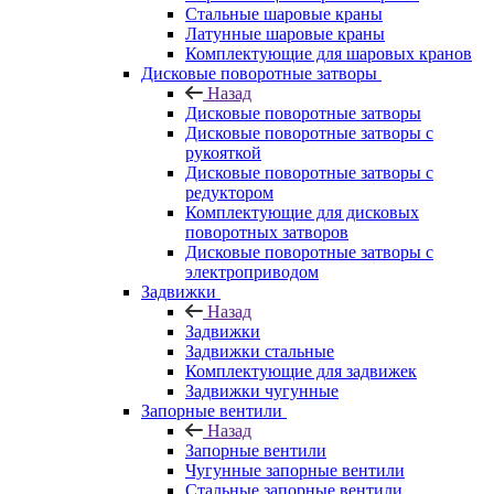
Стальные шаровые краны
Латунные шаровые краны
Комплектующие для шаровых кранов
Дисковые поворотные затворы
Назад
Дисковые поворотные затворы
Дисковые поворотные затворы с
рукояткой
Дисковые поворотные затворы с
редуктором
Комплектующие для дисковых
поворотных затворов
Дисковые поворотные затворы с
электроприводом
Задвижки
Назад
Задвижки
Задвижки стальные
Комплектующие для задвижек
Задвижки чугунные
Запорные вентили
Назад
Запорные вентили
Чугунные запорные вентили
Стальные запорные вентили