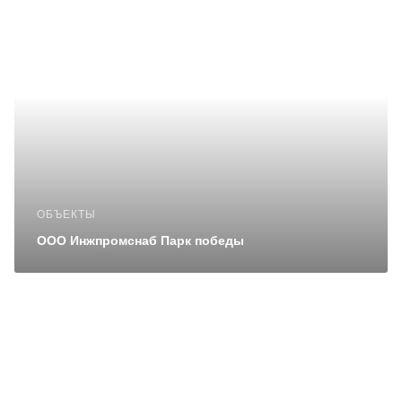
ОБЪЕКТЫ
ООО Инжпромснаб Парк победы